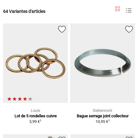
64 Variantes d'articles
Louis
Siebenrock
Lot de 5 rondelles cuivre
Bague serrage joint collecteur
1
1
3,99 €
10,95 €