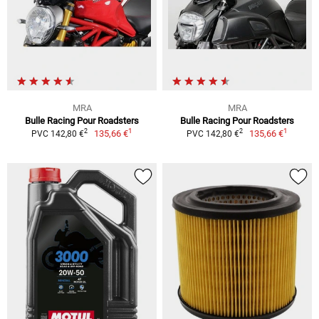
MRA
MRA
Bulle Racing Pour Roadsters
Bulle Racing Pour Roadsters
1
1
2
2
135,66 €
135,66 €
PVC 142,80 €
PVC 142,80 €