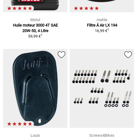
Motul
mahle
Huile moteur 3000 4T SAE
Filtre Á Air LX 194
1
20W-50, 4 Litre
16,99 €
1
59,99 €
Louis
Screws4Bikes