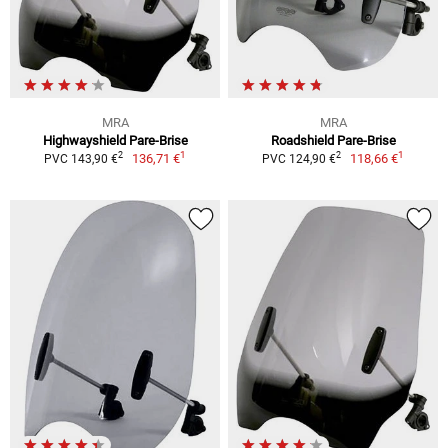
MRA
MRA
Highwayshield Pare-Brise
Roadshield Pare-Brise
1
1
2
2
136,71 €
118,66 €
PVC 143,90 €
PVC 124,90 €