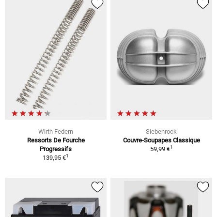
Wirth Federn
Siebenrock
Ressorts De Fourche
Couvre-Soupapes Classique
1
Progressifs
59,99 €
1
139,95 €