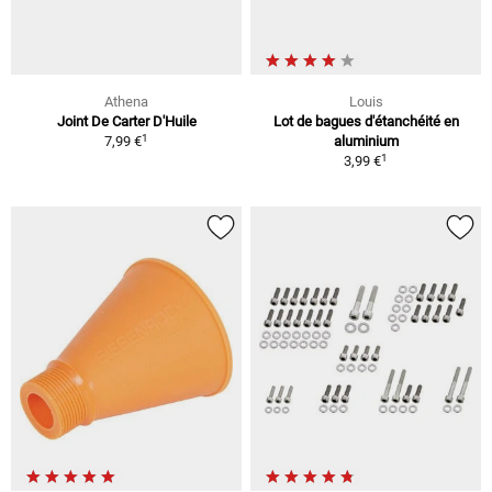
Athena
Louis
Joint De Carter D'Huile
Lot de bagues d'étanchéité en
1
7,99 €
aluminium
1
3,99 €