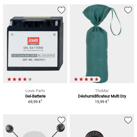
Louis Parts
ThoMar
Gel-Batterie
Déshumidificateur Multi Dry
1
1
69,99 €
15,99 €