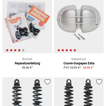
Bucheli
Siebenrock
Reparaturanleitung
Couvre-Soupapes Extra
1
1
2
39,90 €
44,99 €
PVC 54,99 €