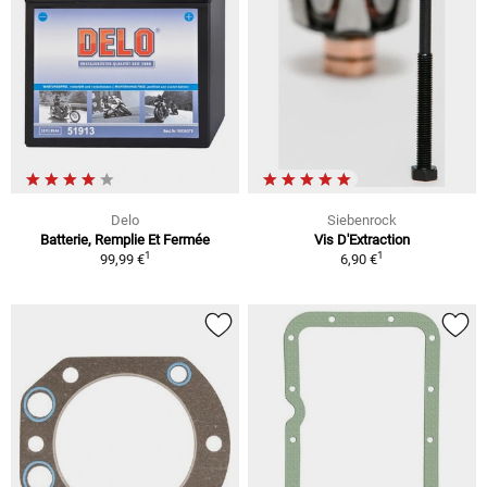
Delo
Siebenrock
Batterie, Remplie Et Fermée
Vis D'Extraction
1
1
99,99 €
6,90 €