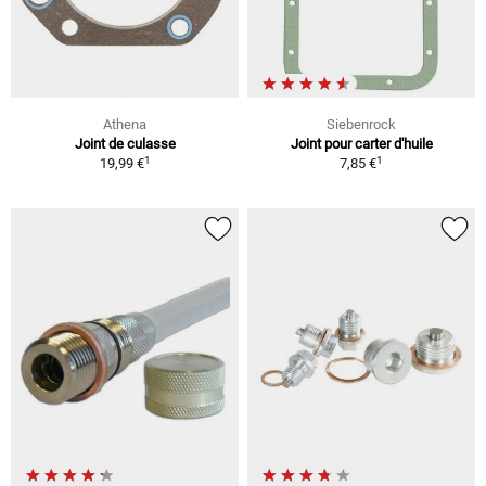
Athena
Siebenrock
Joint de culasse
Joint pour carter d'huile
1
1
19,99 €
7,85 €