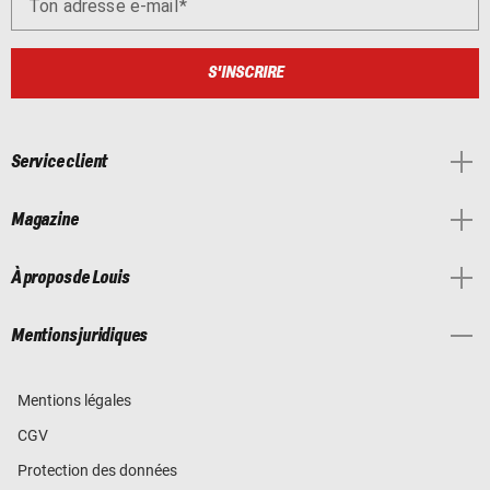
Ton adresse e-mail
S'INSCRIRE
Service client
Magazine
À propos de Louis
Mentions juridiques
Mentions légales
CGV
Protection des données