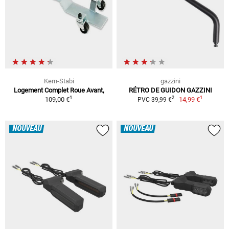
Kern-Stabi
gazzini
Logement Complet Roue Avant,
RÉTRO DE GUIDON GAZZINI
1
1
2
109,00 €
14,99 €
PVC 39,99 €
NOUVEAU
NOUVEAU