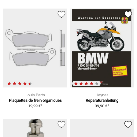
Louis Parts
Haynes
Plaquettes de frein organiques
Reparaturanleitung
1
1
19,99 €
39,90 €