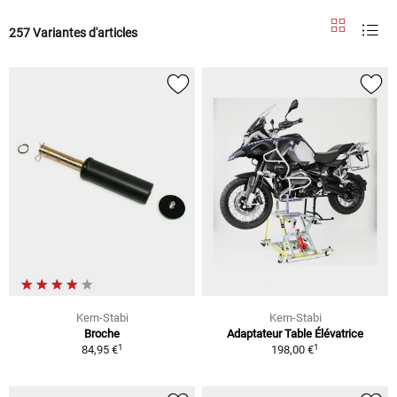
257 Variantes d'articles
Kern-Stabi
Kern-Stabi
Broche
Adaptateur Table Élévatrice
1
1
84,95 €
198,00 €