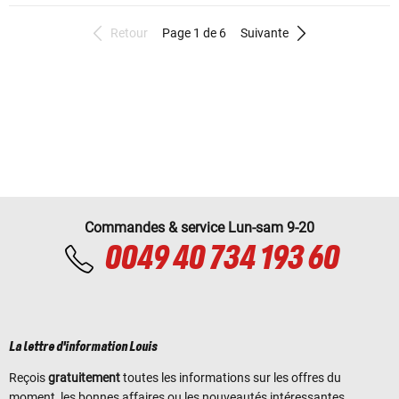
Retour
Page 1 de 6
Suivante
Commandes & service Lun-sam 9-20
0049 40 734 193 60
La lettre d'information Louis
Reçois
gratuitement
toutes les informations sur les offres du
moment, les bonnes affaires ou les nouveautés intéressantes.