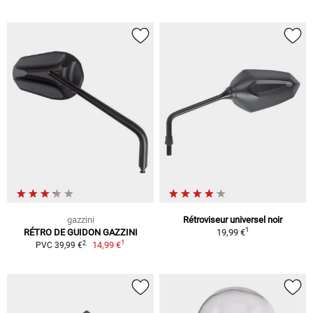
gazzini
Rétroviseur universel noir
1
RÉTRO DE GUIDON GAZZINI
19,99 €
1
2
14,99 €
PVC 39,99 €