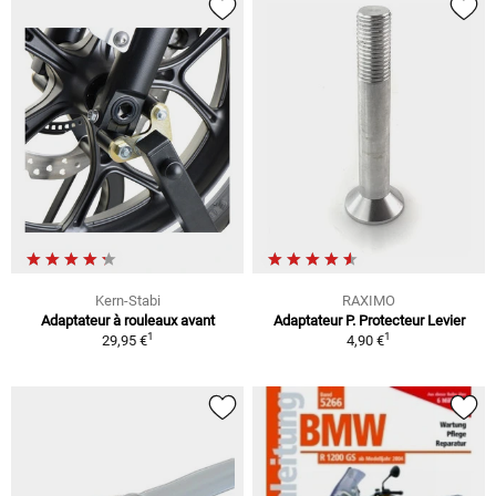
Kern-Stabi
RAXIMO
Adaptateur à rouleaux avant
Adaptateur P. Protecteur Levier
1
1
29,95 €
4,90 €