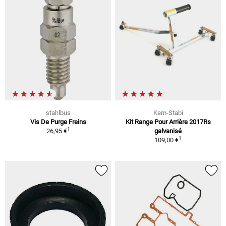
stahlbus
Kern-Stabi
Vis De Purge Freins
Kit Range Pour Arrière 2017Rs
1
26,95 €
galvanisé
1
109,00 €