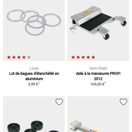
Louis
Kern-Stabi
Lot de bagues d'étanchéité en
Aide à la manœuvre PROFI
aluminium
2012
1
1
3,99 €
165,00 €