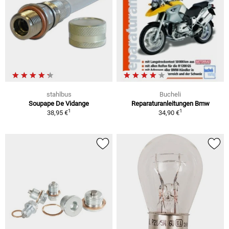
stahlbus
Bucheli
Soupape De Vidange
Reparaturanleitungen Bmw
1
1
38,95 €
34,90 €