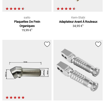
saito
Kern-Stabi
Plaquettes De Frein
Adaptateur Avant Á Rouleaux
1
Organiques
34,95 €
1
19,99 €