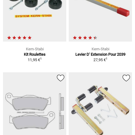
Kern-Stabi
Kern-Stabi
Kit Roulettes
Levier D' Extension Pour 2039
1
1
11,95 €
27,95 €