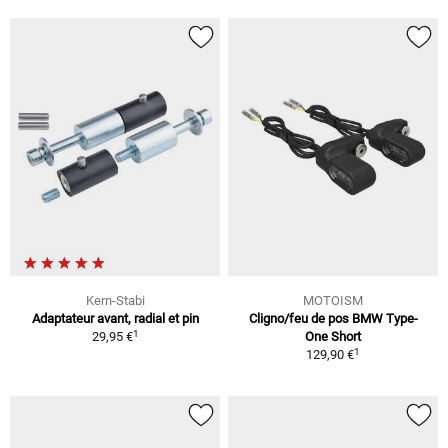
Kern-Stabi
MOTOISM
Adaptateur avant, radial et pin
Cligno/feu de pos BMW Type-
1
29,95 €
One Short
1
129,90 €