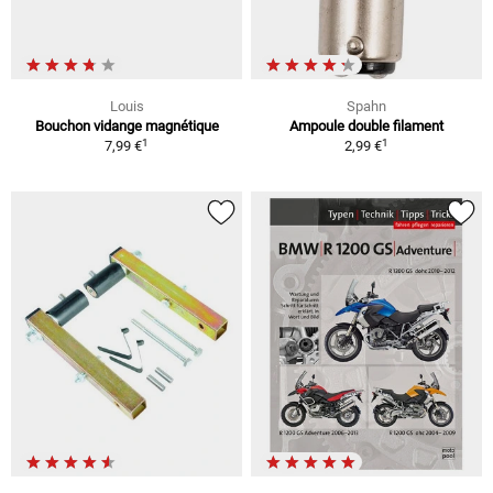
Louis
Spahn
Bouchon vidange magnétique
Ampoule double filament
1
1
7,99 €
2,99 €