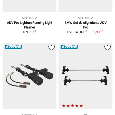
MOTOISM
MOTOISM
ADV Pro Lightrun Running Light
BMW Set de clignotants ADV
Flasher
Pro
1
1
2
139,90 €
139,90 €
PVC 149,80 €
NOUVEAU
NOUVEAU