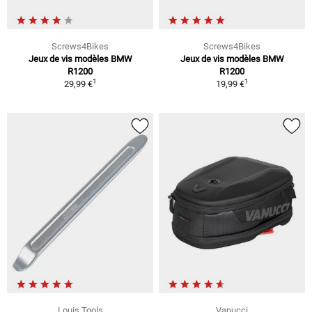
Screws4Bikes
Screws4Bikes
Jeux de vis modèles BMW
Jeux de vis modèles BMW
R1200
R1200
1
1
29,99 €
19,99 €
Louis Tools
Vanucci