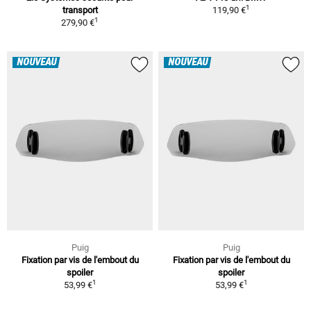
1
transport
119,90 €
1
279,90 €
NOUVEAU
NOUVEAU
Puig
Puig
Fixation par vis de l'embout du
Fixation par vis de l'embout du
spoiler
spoiler
1
1
53,99 €
53,99 €