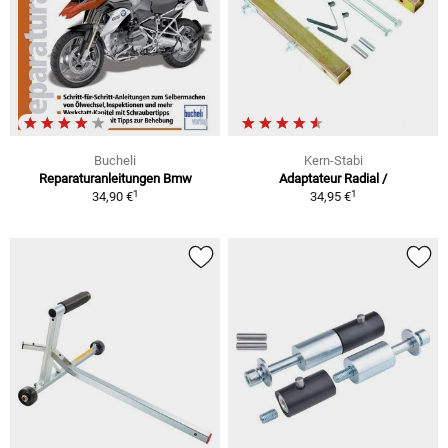
Bucheli
Kern-Stabi
Reparaturanleitungen Bmw
Adaptateur Radial /
1
1
34,90 €
34,95 €