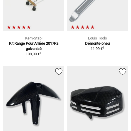
Kern-Stabi
Louis Tools
Kit Range Pour Arrière 2017Rs
Démonte-pneu
1
galvanisé
11,99 €
1
109,00 €