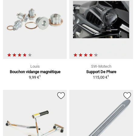
Louis
SW-Motech
Bouchon vidange magnétique
Support De Phare
1
1
9,99 €
115,00 €