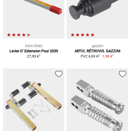
Kern-Stabi
gazzini
Levier D' Extension Pour 2039
ARTIC. RÉTROVIS. GAZZINI
1
1
2
27,95 €
1,99 €
PVC 6,99 €