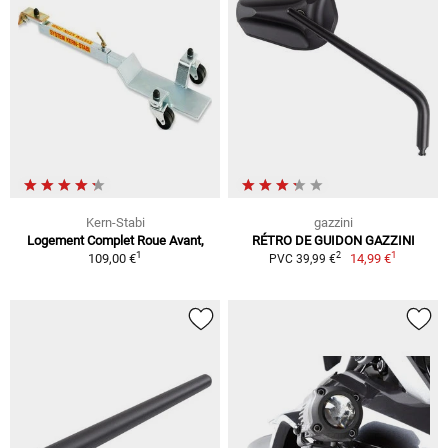
Kern-Stabi
gazzini
Logement Complet Roue Avant,
RÉTRO DE GUIDON GAZZINI
1
1
2
109,00 €
14,99 €
PVC 39,99 €