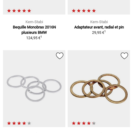
Kern-Stabi
Kern-Stabi
Bequille Monobras 2016N
Adaptateur avant, radial et pin
1
plusieurs BMW
29,95 €
1
124,95 €