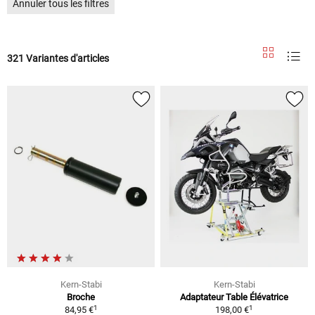
Annuler tous les filtres
321 Variantes d'articles
Kern-Stabi
Kern-Stabi
Broche
Adaptateur Table Élévatrice
1
1
84,95 €
198,00 €