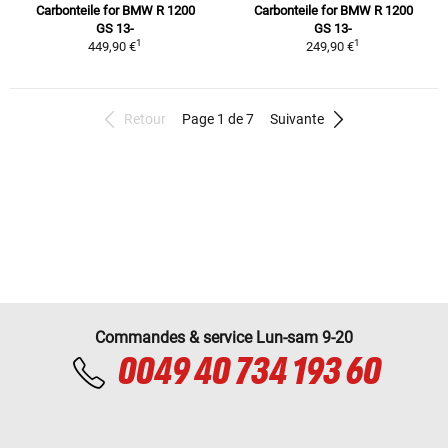
Carbonteile for BMW R 1200
Carbonteile for BMW R 1200
GS 13-
GS 13-
1
1
449,90 €
249,90 €
Retour
Page 1 de 7
Suivante
Commandes & service Lun-sam 9-20
0049 40 734 193 60