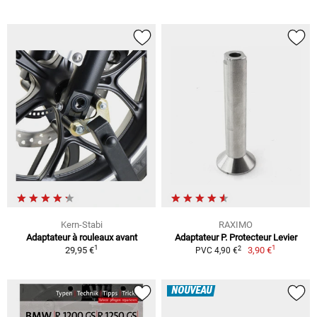
Kern-Stabi
RAXIMO
Adaptateur à rouleaux avant
Adaptateur P. Protecteur Levier
1
1
2
29,95 €
3,90 €
PVC 4,90 €
NOUVEAU