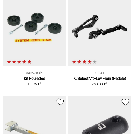
Kern-Stabi
Gilles
Kit Roulettes
K. Sélect Vit+Lev Frein (Pédale)
1
1
11,95 €
289,99 €