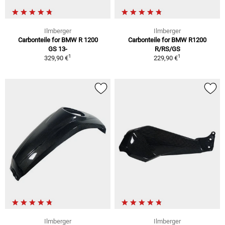
Ilmberger
Ilmberger
Carbonteile for BMW R 1200
Carbonteile for BMW R1200
GS 13-
R/RS/GS
1
1
329,90 €
229,90 €
Ilmberger
Ilmberger