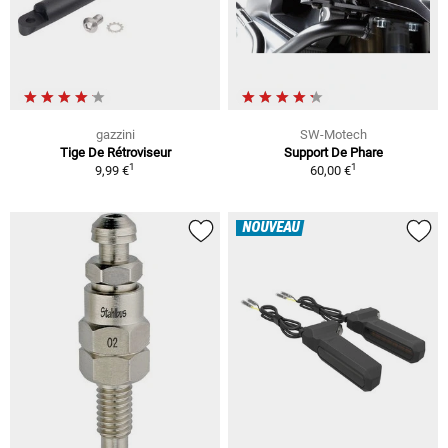
gazzini
SW-Motech
Tige De Rétroviseur
Support De Phare
1
1
9,99 €
60,00 €
NOUVEAU