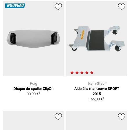
NOUVEAU
Puig
Kern-Stabi
Disque de spoiler ClipOn
Aide à la manœuvre SPORT
1
90,99 €
2015
1
165,00 €