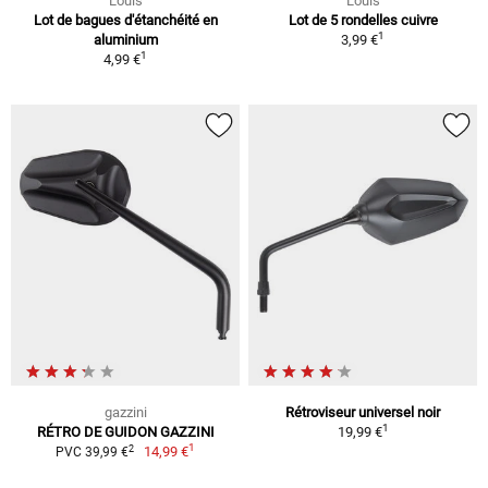
Louis
Louis
Lot de bagues d'étanchéité en
Lot de 5 rondelles cuivre
1
aluminium
3,99 €
1
4,99 €
gazzini
Rétroviseur universel noir
1
RÉTRO DE GUIDON GAZZINI
19,99 €
1
2
14,99 €
PVC 39,99 €