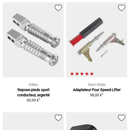
Gilles
Kern-Stabi
Repose-pieds sport
Adaptateur Pour Speed-Lifter
1
conducteur, argenté
98,00 €
1
90,99 €