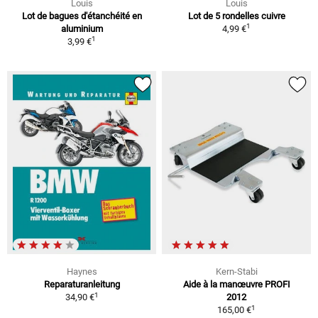
Louis
Louis
Lot de bagues d'étanchéité en
Lot de 5 rondelles cuivre
1
aluminium
4,99 €
1
3,99 €
Haynes
Kern-Stabi
Reparaturanleitung
Aide à la manœuvre PROFI
1
34,90 €
2012
1
165,00 €