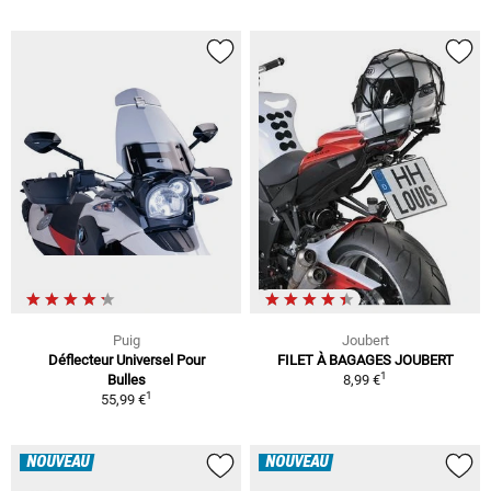
Puig
Joubert
Déflecteur Universel Pour
FILET À BAGAGES JOUBERT
1
Bulles
8,99 €
1
55,99 €
NOUVEAU
NOUVEAU