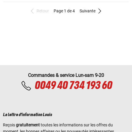
Retour
Page 1 de 4
Suivante
Commandes & service Lun-sam 9-20
0049 40 734 193 60
La lettre d'information Louis
Reçois
gratuitement
toutes les informations sur les offres du
moment, les bonnes affaires ou les nouveautés intéressantes.