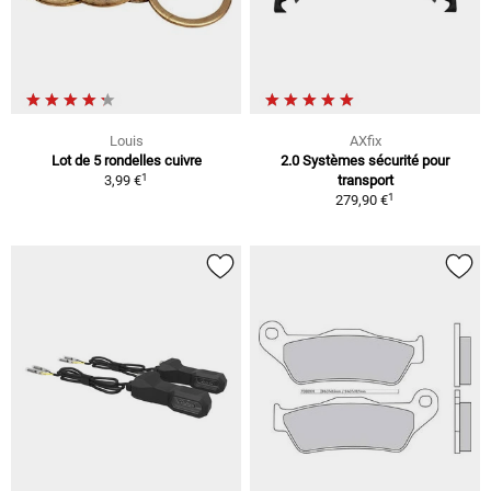
Louis
AXfix
Lot de 5 rondelles cuivre
2.0 Systèmes sécurité pour
1
3,99 €
transport
1
279,90 €