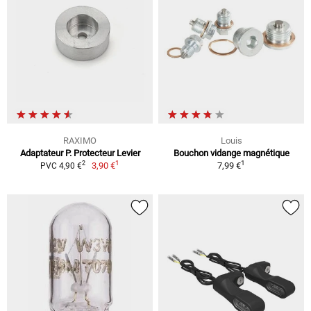
RAXIMO
Louis
Adaptateur P. Protecteur Levier
Bouchon vidange magnétique
1
1
2
3,90 €
7,99 €
PVC 4,90 €