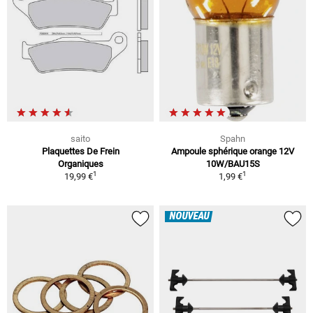
saito
Spahn
Plaquettes De Frein
Ampoule sphérique orange 12V
Organiques
10W/BAU15S
1
1
19,99 €
1,99 €
NOUVEAU