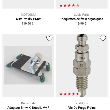
MOTOISM
Louis Parts
ADV Pro div. BMW
Plaquettes de frein organiques
1
1
119,90 €
19,99 €
Kern-Stabi
stahlbus
Adapteur Bmw K, Ducati, Mv F
Vis De Purge Freins