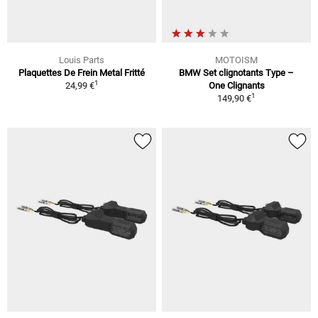
Louis Parts
MOTOISM
Plaquettes De Frein Metal Fritté
BMW Set clignotants Type –
1
24,99 €
One Clignants
1
149,90 €