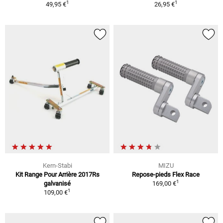
1
1
49,95 €
26,95 €
Kern-Stabi
MIZU
Kit Range Pour Arrière 2017Rs
Repose-pieds Flex Race
1
galvanisé
169,00 €
1
109,00 €