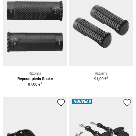
Rizoma
Rizoma
1
Repose-pieds Snake
91,00 €
1
87,00 €
NOUVEAU