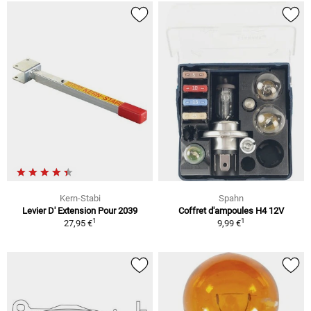
Kern-Stabi
Spahn
Levier D' Extension Pour 2039
Coffret d'ampoules H4 12V
1
1
27,95 €
9,99 €