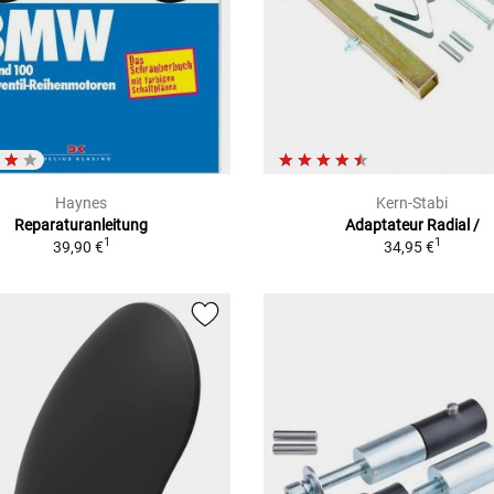
Haynes
Kern-Stabi
Reparaturanleitung
Adaptateur Radial /
1
1
39,90 €
34,95 €