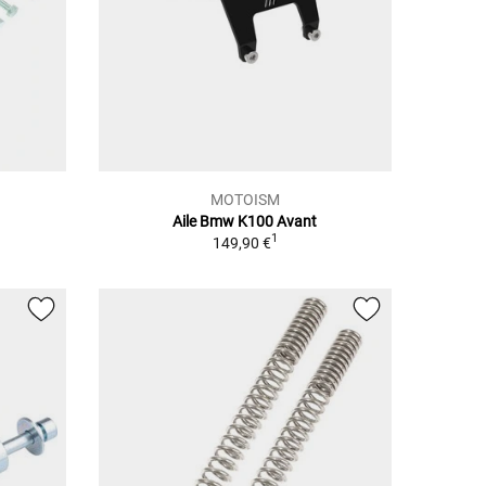
MOTOISM
Aile Bmw K100 Avant
1
149,90 €