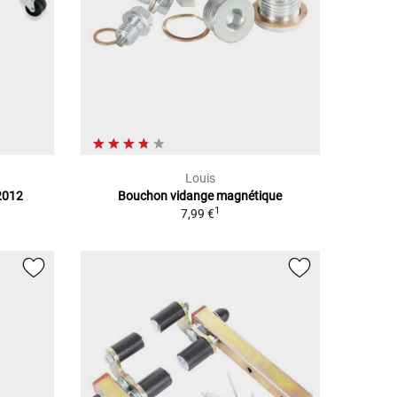
Louis
2012
Bouchon vidange magnétique
1
7,99 €