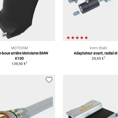
MOTOISM
Kern-Stabi
e-boue arrière Motoisme BMW
Adaptateur avant, radial et
1
K100
29,95 €
1
139,90 €