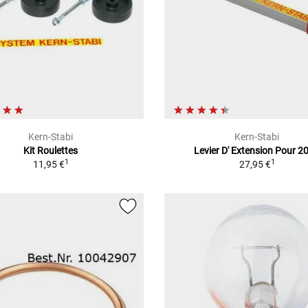
Kern-Stabi
Kern-Stabi
Kit Roulettes
Levier D' Extension Pour 2
1
1
11,95 €
27,95 €