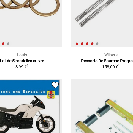
Louis
Wilbers
Lot de 5 rondelles cuivre
Ressorts De Fourche Progre
1
1
3,99 €
158,00 €