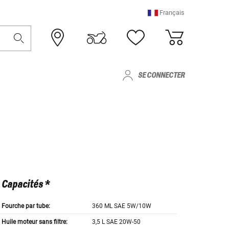
Français
SE CONNECTER
Capacités *
Fourche par tube:
360 ML SAE 5W/10W
Huile moteur sans filtre:
3,5 L SAE 20W-50