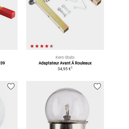
Kern-Stabi
039
Adaptateur Avant Á Rouleaux
1
34,95 €