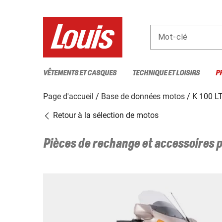
Mot-clé
VÊTEMENTS ET CASQUES
TECHNIQUE ET LOISIRS
P
Page d'accueil
Base de données motos
K 100 L
Retour à la sélection de motos
Pièces de rechange et accessoires 