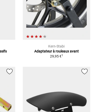
Kern-Stabi
ssifs
Adaptateur à rouleaux avant
1
29,95 €