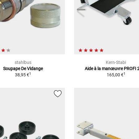
stahlbus
Kern-Stabi
Soupape De Vidange
Aide à la manœuvre PROFI 
1
1
38,95 €
165,00 €