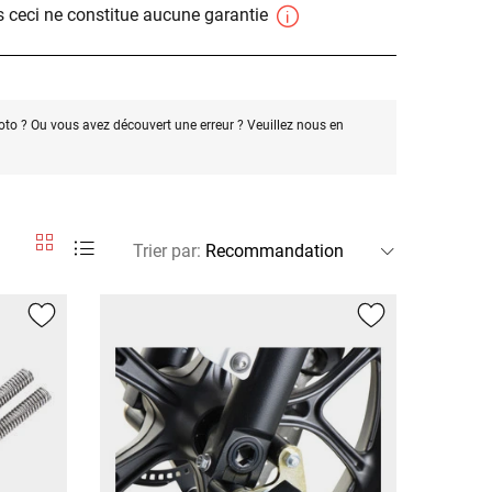
 ceci ne constitue aucune garantie
oto ? Ou vous avez découvert une erreur ? Veuillez nous en
Trier par
: