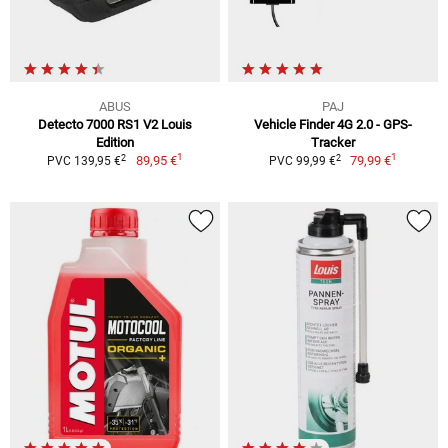
ABUS
PAJ
Detecto 7000 RS1 V2 Louis
Vehicle Finder 4G 2.0 - GPS-
Edition
Tracker
1
1
2
2
89,95 €
79,99 €
PVC 139,95 €
PVC 99,99 €