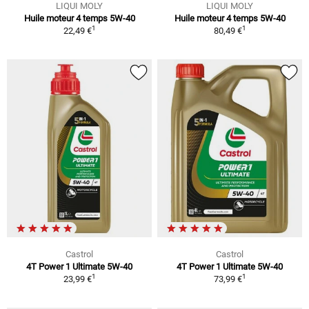
LIQUI MOLY
LIQUI MOLY
Huile moteur 4 temps 5W-40
Huile moteur 4 temps 5W-40
1
1
22,49 €
80,49 €
Castrol
Castrol
4T Power 1 Ultimate 5W-40
4T Power 1 Ultimate 5W-40
1
1
23,99 €
73,99 €