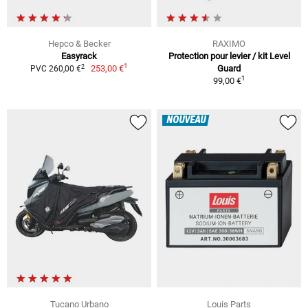
Hepco & Becker
RAXIMO
Easyrack
Protection pour levier / kit Level
1
2
253,00 €
Guard
PVC 260,00 €
1
99,00 €
NOUVEAU
Tucano Urbano
Louis Parts