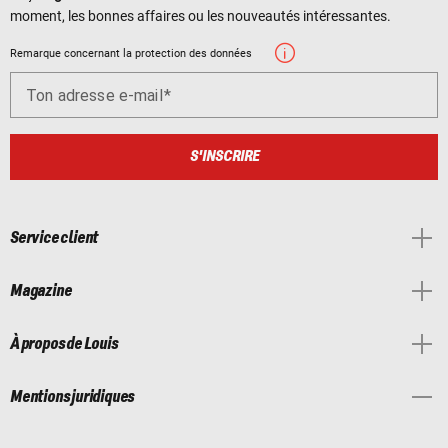
moment, les bonnes affaires ou les nouveautés intéressantes.
Remarque concernant la protection des données
Ton adresse e-mail
S'INSCRIRE
Service client
Magazine
À propos de Louis
Mentions juridiques