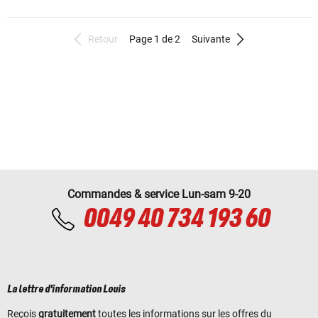
Retour
Page 1 de 2
Suivante
Commandes & service Lun-sam 9-20
0049 40 734 193 60
La lettre d'information Louis
Reçois
gratuitement
toutes les informations sur les offres du