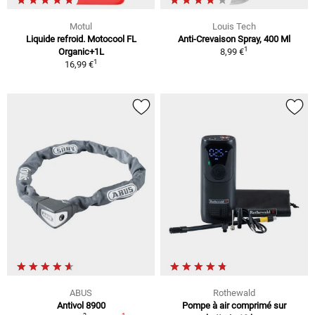
Motul
Louis Tech
Liquide refroid. Motocool FL
Anti-Crevaison Spray, 400 Ml
1
Organic+1L
8,99 €
1
16,99 €
ABUS
Rothewald
Antivol 8900
Pompe à air comprimé sur