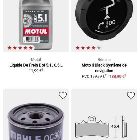
Motul
Beeline
Liquide De Frein Dot 5.1., 0,5 L
Moto Ii Black Système de
1
11,99 €
navigation
1
2
188,99 €
PVC 199,99 €