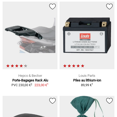
Hepco & Becker
Louis Parts
Porte-Bagages Rack Alu
Piles au lithium-ion
1
1
2
223,00 €
89,99 €
PVC 230,00 €