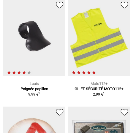
Louis
Moto112+
Poignée papillon
GILET SÉCURITÉ MOTO112+
1
1
9,99 €
2,99 €