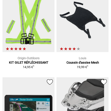
Origin-Outdoors
Louis
KIT GILET RÉFLÉCHISSANT
Coussin d'assise Mesh
1
1
14,95 €
19,99 €