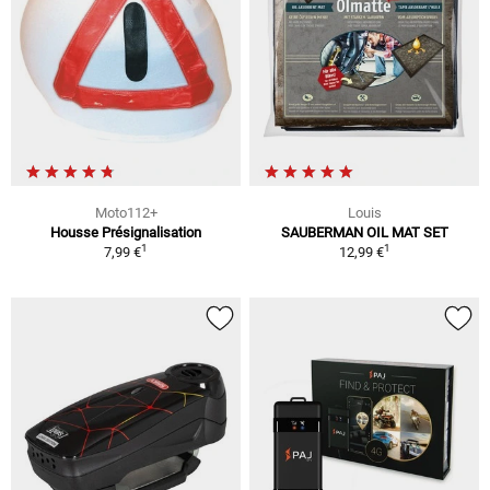
Moto112+
Louis
Housse Présignalisation
SAUBERMAN OIL MAT SET
1
1
7,99 €
12,99 €