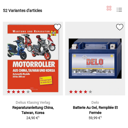
52 Variantes d'articles
Delius Klasing Verlag
Delo
Reparaturanleitung China,
Batterie Au Gel, Rempliée Et
Taiwan, Korea
Fermée
1
1
24,90 €
59,99 €