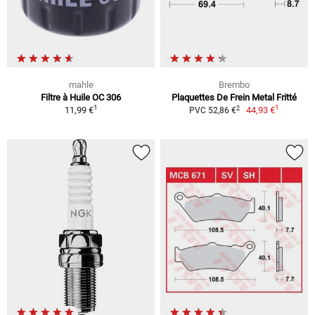
mahle
Brembo
Filtre à Huile OC 306
Plaquettes De Frein Metal Fritté
1
1
2
11,99 €
44,93 €
PVC 52,86 €