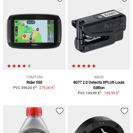
TOMTOM
ABUS
Rider 550
8077 2.0 Detecto XPLUS Louis
1
2
279,00 €
Edition
PVC 399,00 €
1
2
149,99 €
PVC 199,99 €