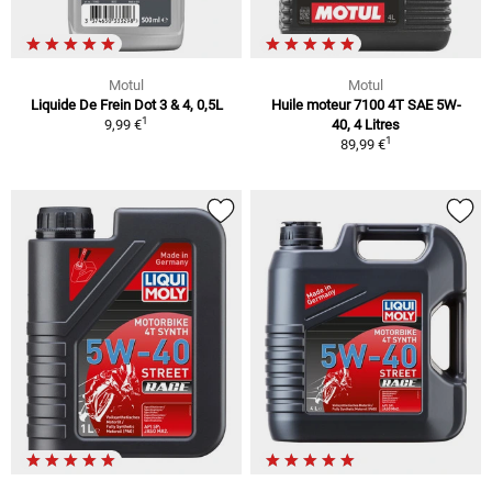
Motul
Motul
Liquide De Frein Dot 3 & 4, 0,5L
Huile moteur 7100 4T SAE 5W-
1
9,99 €
40, 4 Litres
1
89,99 €