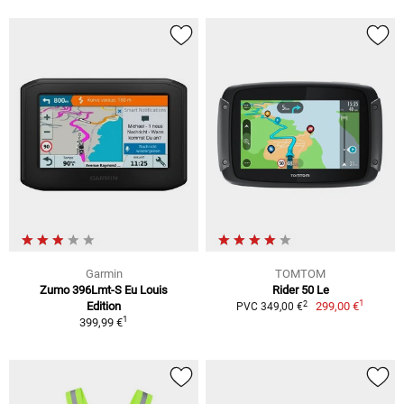
Garmin
TOMTOM
Zumo 396Lmt-S Eu Louis
Rider 50 Le
1
2
Edition
299,00 €
PVC 349,00 €
1
399,99 €