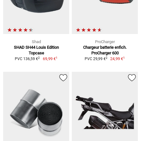
Shad
ProCharger
SHAD SH44 Louis Edition
Chargeur batterie enfich.
Topcase
ProCharger 600
1
1
2
2
69,99 €
24,99 €
PVC 136,59 €
PVC 29,99 €