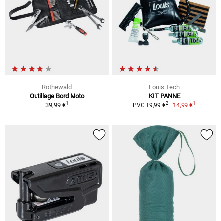
Rothewald
Louis Tech
Outillage Bord Moto
KIT PANNE
1
1
2
39,99 €
14,99 €
PVC 19,99 €