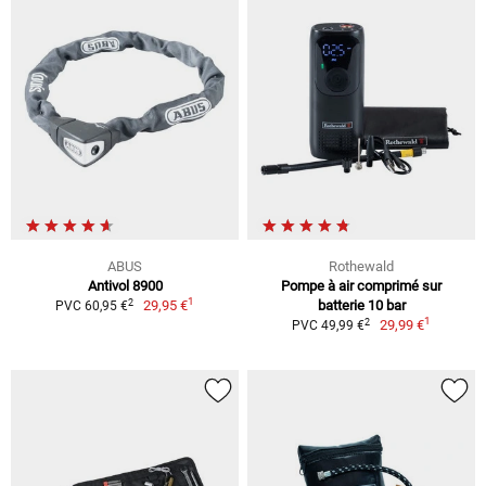
ABUS
Rothewald
Antivol 8900
Pompe à air comprimé sur
1
2
29,95 €
batterie 10 bar
PVC 60,95 €
1
2
29,99 €
PVC 49,99 €