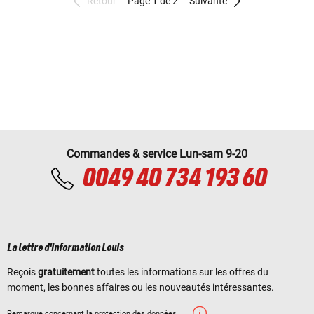
Retour
Page 1 de 2
Suivante
Commandes & service Lun-sam 9-20
0049 40 734 193 60
La lettre d'information Louis
Reçois
gratuitement
toutes les informations sur les offres du
moment, les bonnes affaires ou les nouveautés intéressantes.
Remarque concernant la protection des données