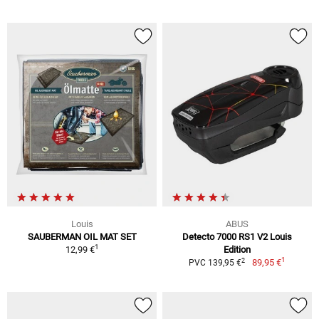
Louis
ABUS
SAUBERMAN OIL MAT SET
Detecto 7000 RS1 V2 Louis
1
12,99 €
Edition
1
2
89,95 €
PVC 139,95 €