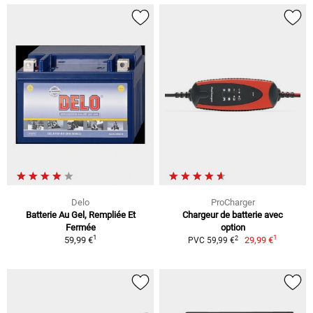
Delo
ProCharger
Batterie Au Gel, Rempliée Et
Chargeur de batterie avec
Fermée
option
1
1
2
59,99 €
29,99 €
PVC 59,99 €