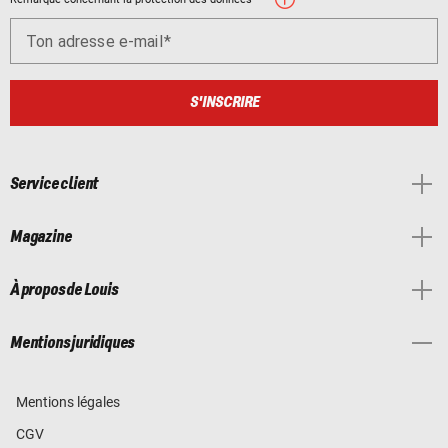
Ton adresse e-mail
S'INSCRIRE
Service client
Magazine
À propos de Louis
Mentions juridiques
Mentions légales
CGV