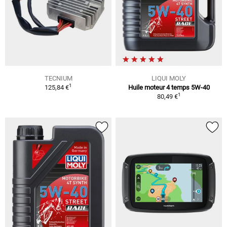
TECNIUM
LIQUI MOLY
1
125,84 €
Huile moteur 4 temps 5W-40
1
80,49 €