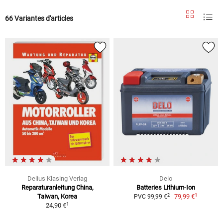
66 Variantes d'articles
Delius Klasing Verlag
Delo
Reparaturanleitung China,
Batteries Lithium-Ion
1
2
Taiwan, Korea
79,99 €
PVC 99,99 €
1
24,90 €