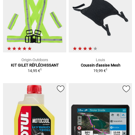
Origin-Outdoors
Louis
KIT GILET RÉFLÉCHISSANT
Coussin d'assise Mesh
1
1
14,95 €
19,99 €