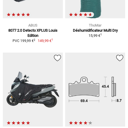
ABUS
ThoMar
8077 2.0 Detecto XPLUS Louis
Déshumidificateur Multi Dry
1
Edition
15,99 €
1
2
149,99 €
PVC 199,99 €