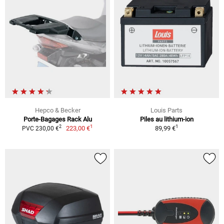
Hepco & Becker
Louis Parts
Porte-Bagages Rack Alu
Piles au lithium-ion
1
1
2
223,00 €
89,99 €
PVC 230,00 €