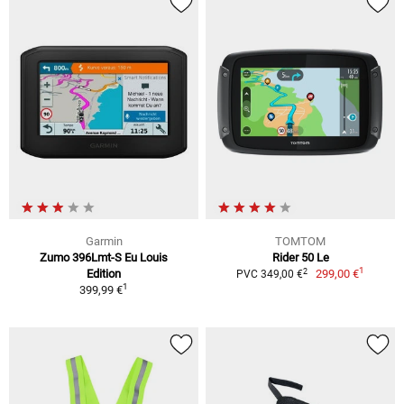
Garmin
TOMTOM
Zumo 396Lmt-S Eu Louis
Rider 50 Le
1
2
Edition
299,00 €
PVC 349,00 €
1
399,99 €