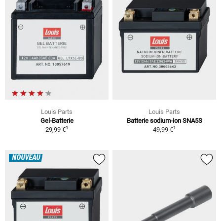
Louis Parts
Louis Parts
Gel-Batterie
Batterie sodium-ion SNA5S
1
1
29,99 €
49,99 €
NOUVEAU