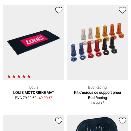
Louis
Bud Racing
LOUIS MOTORBIKE MAT
Kit d'écrous de support pneu
1
2
49,90 €
Bud Racing
PVC 79,99 €
1
14,99 €