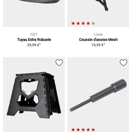
CST
Louis
Tuyau Extra Robuste
Coussin d'assise Mesh
1
1
29,99 €
19,99 €