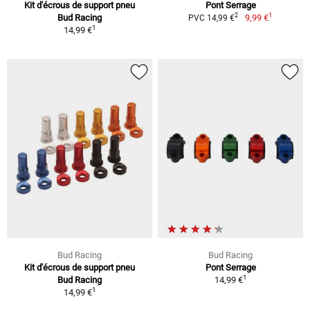
Kit d'écrous de support pneu
Pont Serrage
1
2
Bud Racing
9,99 €
PVC 14,99 €
1
14,99 €
Bud Racing
Bud Racing
Kit d'écrous de support pneu
Pont Serrage
1
Bud Racing
14,99 €
1
14,99 €