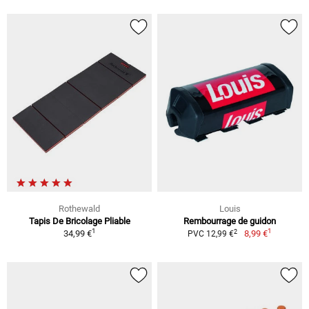
Rothewald
Louis
Tapis De Bricolage Pliable
Rembourrage de guidon
1
1
2
34,99 €
8,99 €
PVC 12,99 €