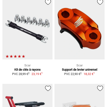
Scar
Scar
Kit de clés à rayons
Support de levier universel
1
1
2
2
23,19 €
18,32 €
PVC 28,99 €
PVC 22,90 €