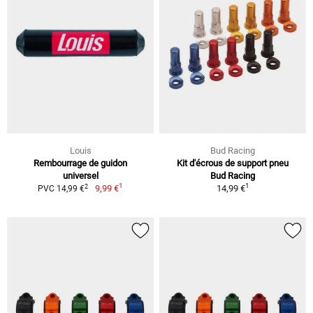
Louis
Bud Racing
Rembourrage de guidon
Kit d'écrous de support pneu
universel
Bud Racing
1
1
2
9,99 €
14,99 €
PVC 14,99 €