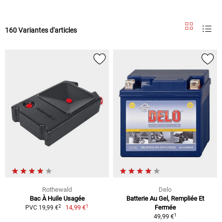
160 Variantes d'articles
Rothewald
Delo
Bac À Huile Usagée
Batterie Au Gel, Rempliée Et
1
2
14,99 €
Fermée
PVC 19,99 €
1
49,99 €