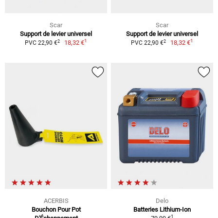
Scar
Scar
Support de levier universel
Support de levier universel
1
1
2
2
18,32 €
18,32 €
PVC 22,90 €
PVC 22,90 €
ACERBIS
Delo
Bouchon Pour Pot
Batteries Lithium-Ion
1