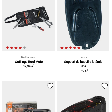
Rothewald
Louis
Outillage Bord Moto
Support de béquille latérale
1
39,99 €
Noir
1
1,49 €