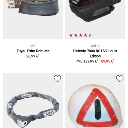
CST
ABUS
Tuyau Extra Robuste
Detecto 7000 RS1 V2 Louis
1
28,99 €
Edition
1
2
89,95 €
PVC 139,95 €