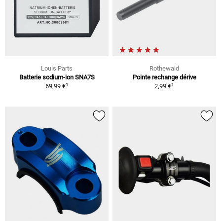
Louis Parts
Rothewald
Batterie sodium-ion SNA7S
Pointe rechange dérive
1
1
69,99 €
2,99 €