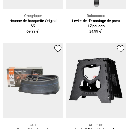
Onegripper
Rabaconda
Housse de banquette Original
Levier de démontage de pneu
V2
17 pouces
1
1
69,99 €
24,99 €
CST
ACERBIS