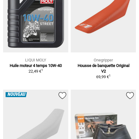
LIQUI MOLY
Onegripper
Huile moteur 4 temps 10W-40
Housse de banquette Original
1
22,49 €
V2
1
69,99 €
NOUVEAU