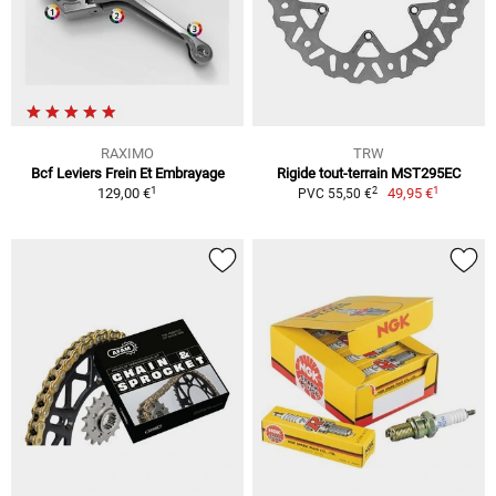
RAXIMO
TRW
Bcf Leviers Frein Et Embrayage
Rigide tout-terrain MST295EC
1
1
2
129,00 €
49,95 €
PVC 55,50 €