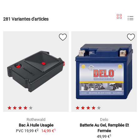
281 Variantes d'articles
Rothewald
Delo
Bac À Huile Usagée
Batterie Au Gel, Rempliée Et
1
2
14,99 €
Fermée
PVC 19,99 €
1
49,99 €