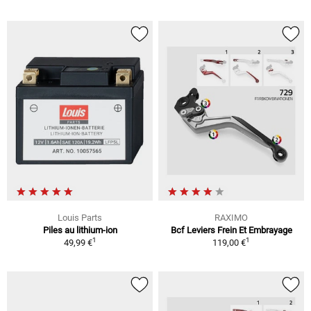
Louis Parts
RAXIMO
Piles au lithium-ion
Bcf Leviers Frein Et Embrayage
1
1
49,99 €
119,00 €