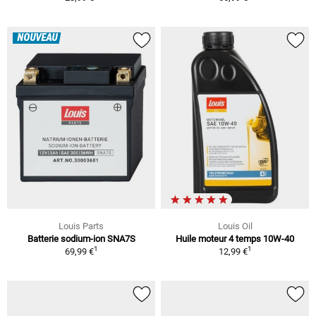
NOUVEAU
Louis Parts
Louis Oil
Batterie sodium-ion SNA7S
Huile moteur 4 temps 10W-40
1
1
69,99 €
12,99 €