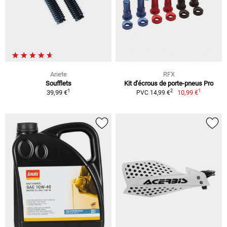
Ariete
RFX
Soufflets
Kit d'écrous de porte-pneus Pro
1
1
2
39,99 €
10,99 €
PVC 14,99 €