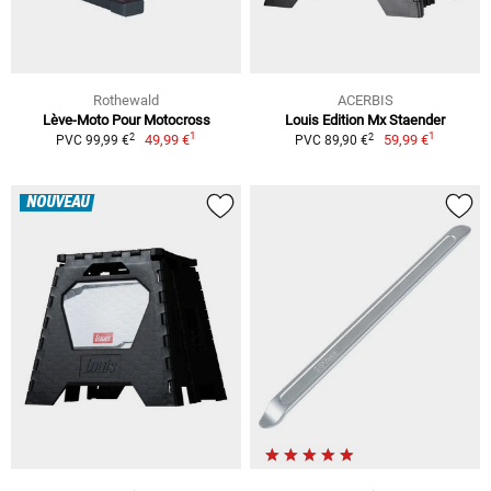
Rothewald
ACERBIS
Lève-Moto Pour Motocross
Louis Edition Mx Staender
1
1
2
2
49,99 €
59,99 €
PVC 99,99 €
PVC 89,90 €
NOUVEAU