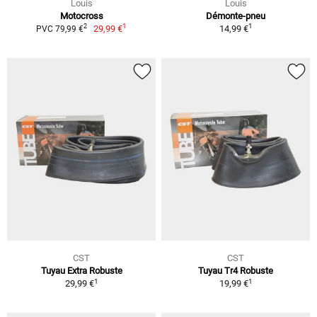
Louis
Louis
Motocross
Démonte-pneu
1
1
2
29,99 €
14,99 €
PVC 79,99 €
CST
CST
Tuyau Extra Robuste
Tuyau Tr4 Robuste
1
1
29,99 €
19,99 €