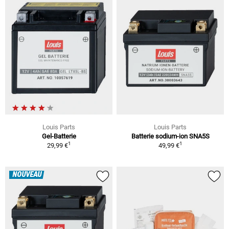
Louis Parts
Louis Parts
Gel-Batterie
Batterie sodium-ion SNA5S
1
1
29,99 €
49,99 €
NOUVEAU