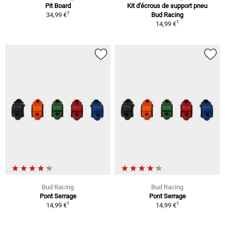
Pit Board
Kit d'écrous de support pneu
1
34,99 €
Bud Racing
1
14,99 €
Bud Racing
Bud Racing
Pont Serrage
Pont Serrage
1
1
14,99 €
14,99 €