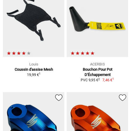
Louis
ACERBIS
Coussin d'assise Mesh
Bouchon Pour Pot
1
19,99 €
D'Échappement
1
2
7,46 €
PVC 9,95 €