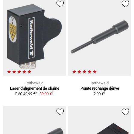
Rothewald
Rothewald
Laser d'alignement de chaîne
Pointe rechange dérive
1
1
2
39,99 €
2,99 €
PVC 49,99 €