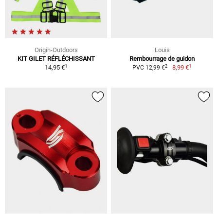
Origin-Outdoors
Louis
KIT GILET RÉFLÉCHISSANT
Rembourrage de guidon
1
1
2
14,95 €
8,99 €
PVC 12,99 €