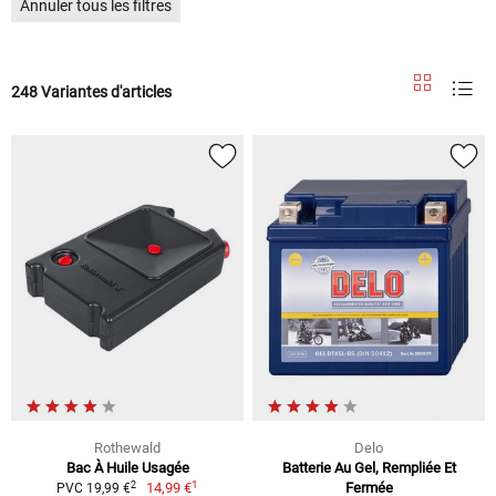
Annuler tous les filtres
248 Variantes d'articles
Rothewald
Delo
Bac À Huile Usagée
Batterie Au Gel, Rempliée Et
1
2
14,99 €
Fermée
PVC 19,99 €