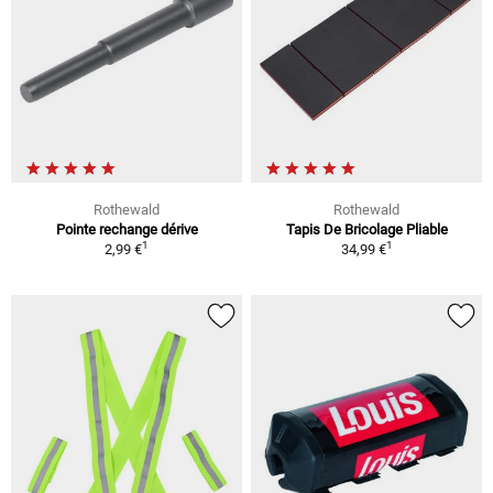
Rothewald
Rothewald
Pointe rechange dérive
Tapis De Bricolage Pliable
1
1
2,99 €
34,99 €