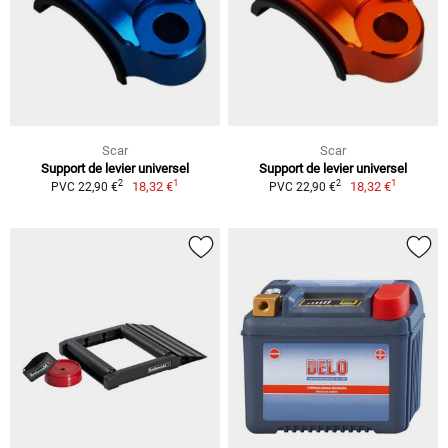
Scar
Scar
Support de levier universel
Support de levier universel
1
1
2
2
18,32 €
18,32 €
PVC 22,90 €
PVC 22,90 €