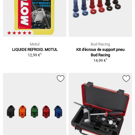
Motul
Bud Racing
LIQUIDE REFROID. MOTUL
Kit d'écrous de support pneu
1
12,99 €
Bud Racing
1
14,99 €