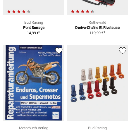
Bud Racing
Rothewald
Pont Serrage
Dérive-Chaîne Et Riveteuse
1
1
14,99 €
119,99 €
Motorbuch Verlag
Bud Racing