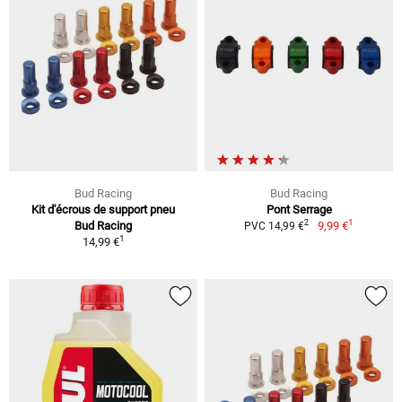
Bud Racing
Bud Racing
Kit d'écrous de support pneu
Pont Serrage
1
2
Bud Racing
9,99 €
PVC 14,99 €
1
14,99 €