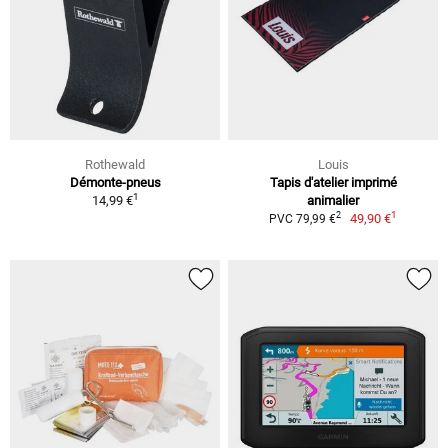
Rothewald
Louis
Démonte-pneus
Tapis d'atelier imprimé
1
14,99 €
animalier
1
2
49,90 €
PVC 79,99 €