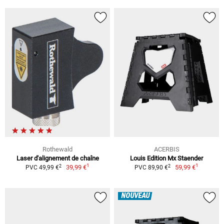
Rothewald
ACERBIS
Laser d'alignement de chaîne
Louis Edition Mx Staender
1
1
2
2
39,99 €
59,99 €
PVC 49,99 €
PVC 89,90 €
NOUVEAU