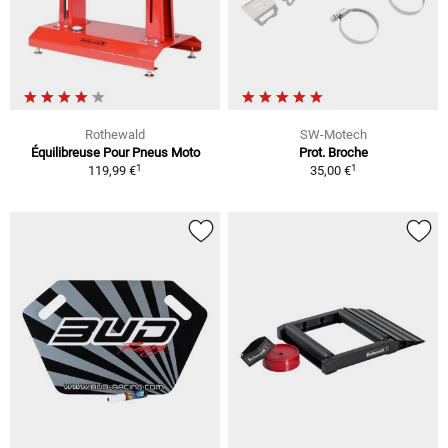
Rothewald
SW-Motech
Équilibreuse Pour Pneus Moto
Prot. Broche
1
1
119,99 €
35,00 €