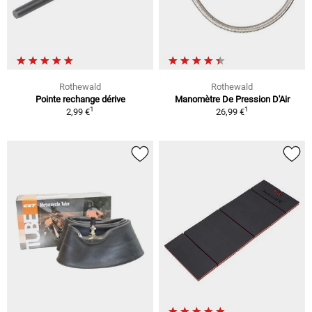
Rothewald
Rothewald
Pointe rechange dérive
Manomètre De Pression D'Air
1
1
2,99 €
26,99 €