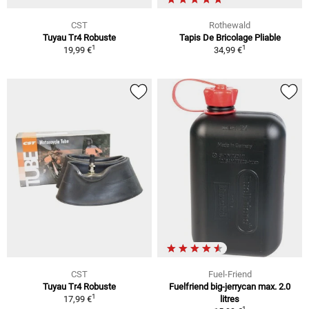
CST
Rothewald
Tuyau Tr4 Robuste
Tapis De Bricolage Pliable
1
1
19,99 €
34,99 €
CST
Fuel-Friend
Tuyau Tr4 Robuste
Fuelfriend big-jerrycan max. 2.0
1
17,99 €
litres
1