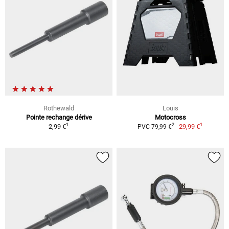
Rothewald
Louis
Pointe rechange dérive
Motocross
1
1
2
2,99 €
29,99 €
PVC 79,99 €