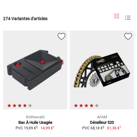
274 Variantes d'articles
Rothewald
AFAM
Bac À Huile Usagée
Dérailleur 520
1
1
2
2
14,99 €
61,36 €
PVC 19,99 €
PVC 68,18 €