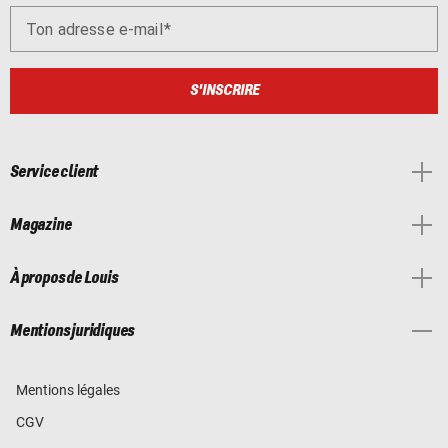
Ton adresse e-mail
S'INSCRIRE
Service client
Magazine
À propos de Louis
Mentions juridiques
Mentions légales
CGV