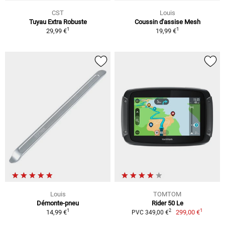
CST
Louis
Tuyau Extra Robuste
Coussin d'assise Mesh
1
1
29,99 €
19,99 €
Louis
TOMTOM
Démonte-pneu
Rider 50 Le
1
1
2
14,99 €
299,00 €
PVC 349,00 €