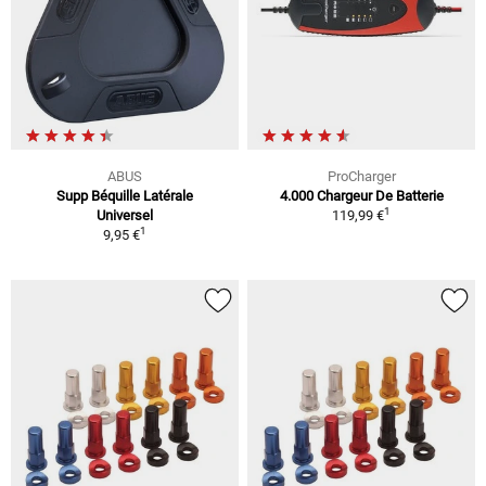
ABUS
ProCharger
Supp Béquille Latérale
4.000 Chargeur De Batterie
1
Universel
119,99 €
1
9,95 €