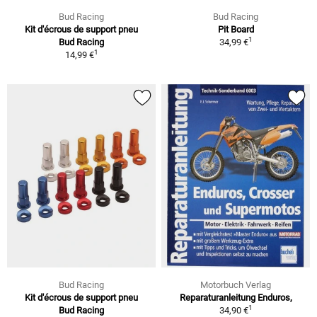
Bud Racing
Bud Racing
Kit d'écrous de support pneu
Pit Board
1
Bud Racing
34,99 €
1
14,99 €
Bud Racing
Motorbuch Verlag
Kit d'écrous de support pneu
Reparaturanleitung Enduros,
1
Bud Racing
34,90 €