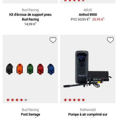
Bud Racing
ABUS
Kit d'écrous de support pneu
Antivol 8900
1
2
Bud Racing
29,95 €
PVC 60,95 €
1
14,99 €
Bud Racing
Rothewald
Pont Serrage
Pompe à air comprimé sur