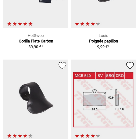
HotSwop
Louis
Gorilla Plate Carbon
Poignée papillon
1
1
39,90 €
9,99 €