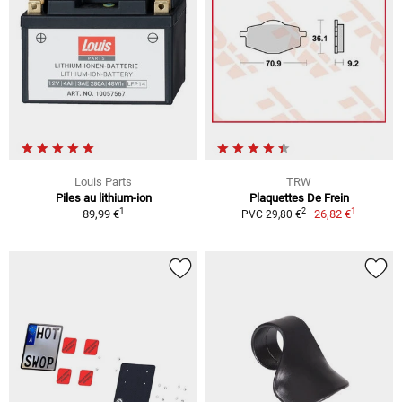
Louis Parts
TRW
Piles au lithium-ion
Plaquettes De Frein
1
1
2
89,99 €
26,82 €
PVC 29,80 €