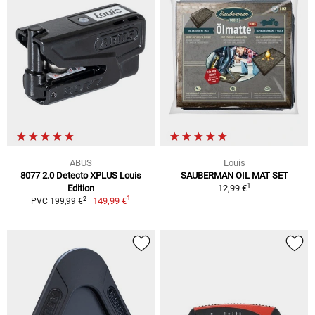
ABUS
Louis
8077 2.0 Detecto XPLUS Louis
SAUBERMAN OIL MAT SET
1
Edition
12,99 €
1
2
149,99 €
PVC 199,99 €