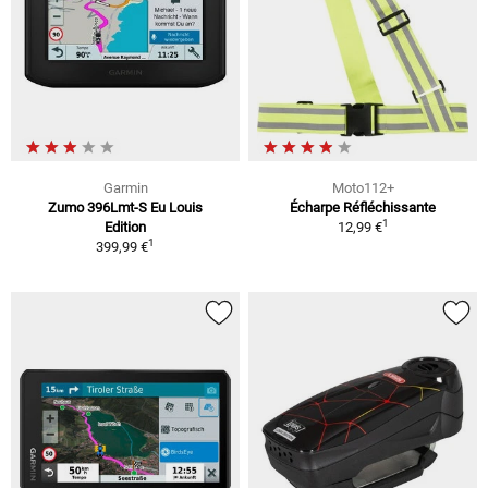
Garmin
Moto112+
Zumo 396Lmt-S Eu Louis
Écharpe Réfléchissante
1
Edition
12,99 €
1
399,99 €