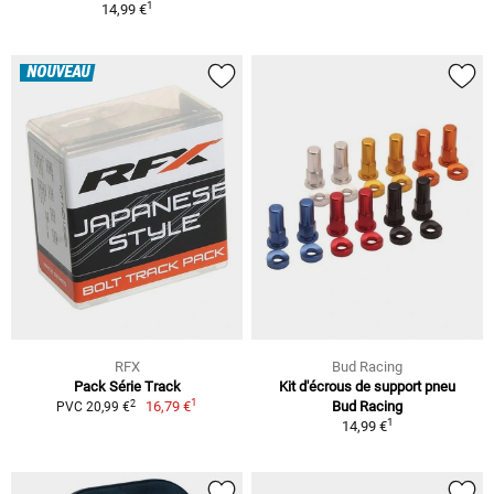
1
14,99 €
NOUVEAU
RFX
Bud Racing
Pack Série Track
Kit d'écrous de support pneu
1
2
16,79 €
Bud Racing
PVC 20,99 €
1
14,99 €