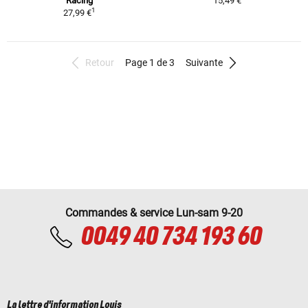
Racing
15,49 €
1
27,99 €
Retour
Page 1 de 3
Suivante
Commandes & service Lun-sam 9-20
0049 40 734 193 60
La lettre d'information Louis