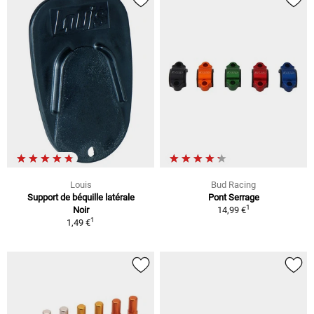
Louis
Bud Racing
Support de béquille latérale
Pont Serrage
1
Noir
14,99 €
1
1,49 €