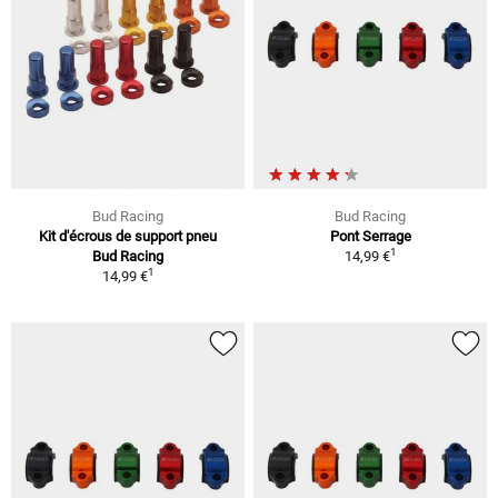
Bud Racing
Bud Racing
Kit d'écrous de support pneu
Pont Serrage
1
Bud Racing
14,99 €
1
14,99 €