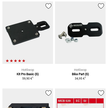
HotSwop
HotSwop
Kit Pro Basic (S)
Bike Part (S)
1
1
59,90 €
34,95 €