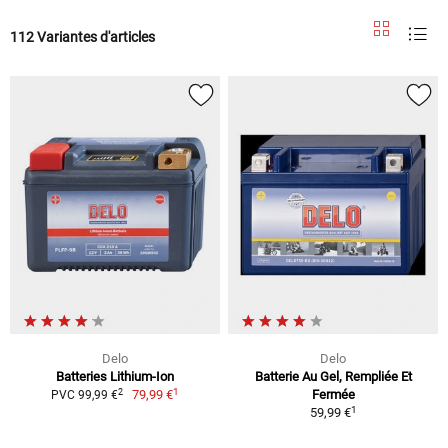
112 Variantes d'articles
Delo
Delo
Batteries Lithium-Ion
Batterie Au Gel, Rempliée Et
1
2
79,99 €
Fermée
PVC 99,99 €
1
59,99 €