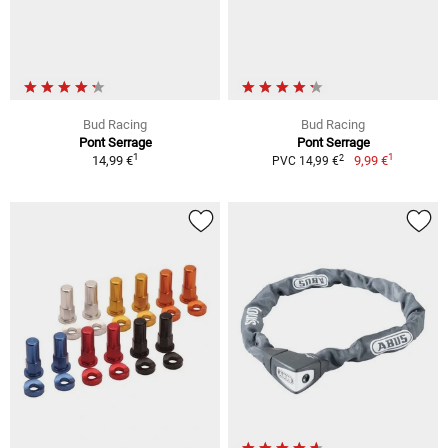
Bud Racing
Bud Racing
Pont Serrage
Pont Serrage
1
1
2
14,99 €
9,99 €
PVC 14,99 €