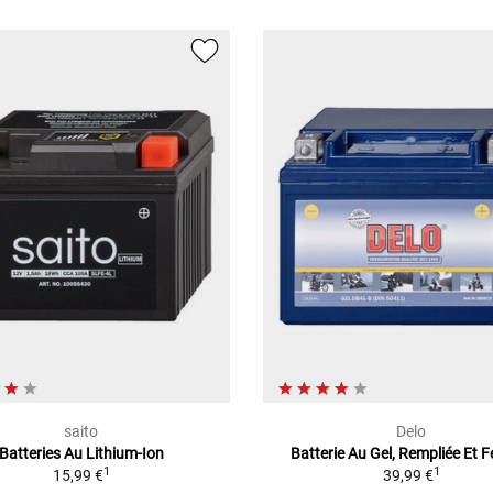
saito
Delo
Batteries Au Lithium-Ion
Batterie Au Gel, Rempliée Et 
1
1
15,99 €
39,99 €