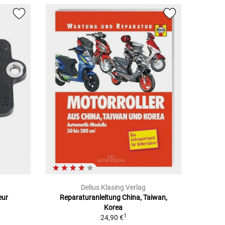
Delius Klasing Verlag
eur
Reparaturanleitung China, Taiwan,
Korea
1
24,90 €