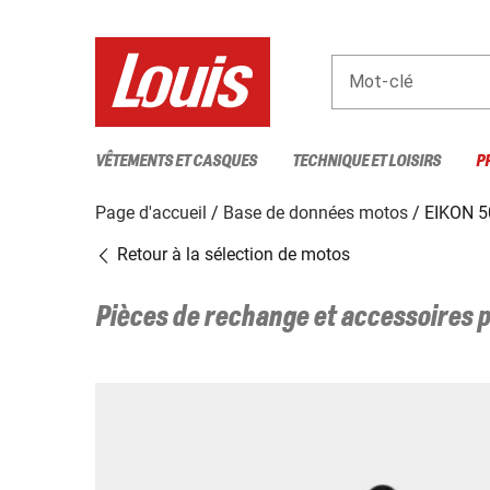
Mot-clé
VÊTEMENTS ET CASQUES
TECHNIQUE ET LOISIRS
P
Page d'accueil
Base de données motos
EIKON 5
Retour à la sélection de motos
Pièces de rechange et accessoires 