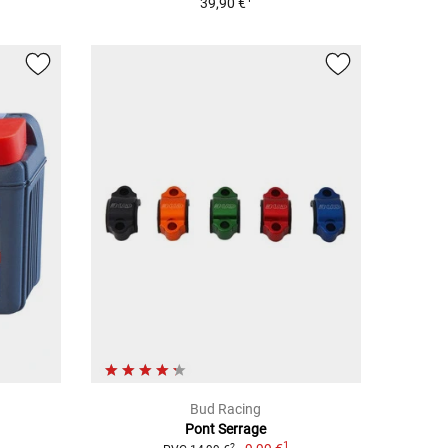
39,90 €
Bud Racing
Pont Serrage
1
2