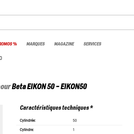
ROMOS %
MARQUES
MAGAZINE
SERVICES
0
pour
Beta
EIKON 50 - EIKON50
Caractéristiques techniques *
Cylindrée:
50
Cylindre:
1