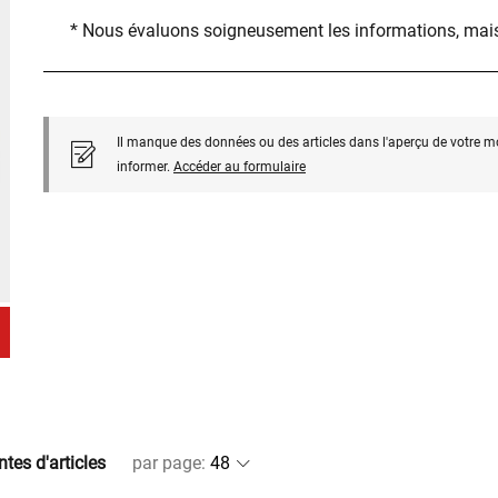
* Nous évaluons soigneusement les informations, mais
Il manque des données ou des articles dans l'aperçu de votre m
informer.
Accéder au formulaire
ntes d'articles
par page
: