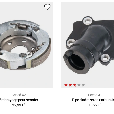
Sceed 42
Sceed 42
Embrayage pour scooter
Pipe d'admission carburat
1
1
39,99 €
10,99 €