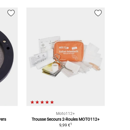
Moto112+
vers
Trousse Secours 2-Roules MOTO112+
1
9,99 €