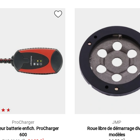
ProCharger
JMP
ur batterie enfich. ProCharger
Roue libre de démarrage di
600
modèles
1
1