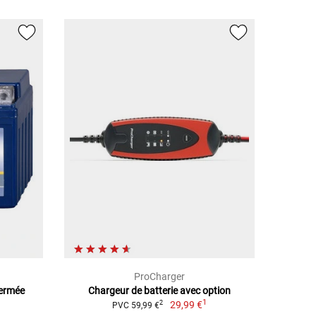
ProCharger
Fermée
Chargeur de batterie avec option
1
29,99 €
2
PVC 59,99 €