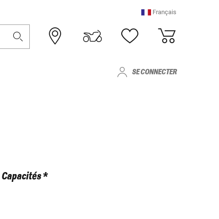
Français
SE CONNECTER
Capacités *