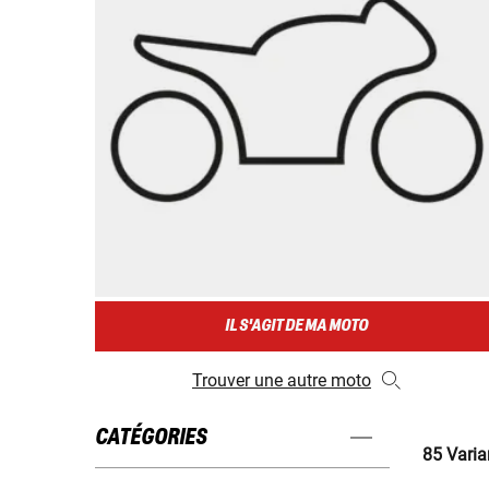
IL S'AGIT DE MA MOTO
Trouver une autre moto
CATÉGORIES
85 Varia