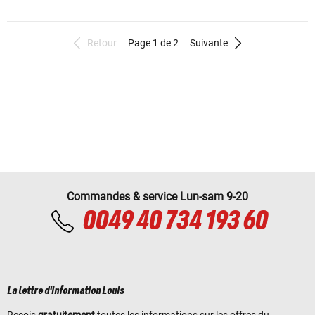
Retour
Page 1 de 2
Suivante
Commandes & service Lun-sam 9-20
0049 40 734 193 60
La lettre d'information Louis
Reçois
gratuitement
toutes les informations sur les offres du