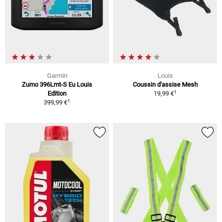
Garmin
Louis
Zumo 396Lmt-S Eu Louis
Coussin d'assise Mesh
1
Edition
19,99 €
1
399,99 €