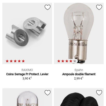
RAXIMO
Spahn
Coins Serrage Pr Protect. Levier
Ampoule double filament
1
1
3,90 €
2,99 €