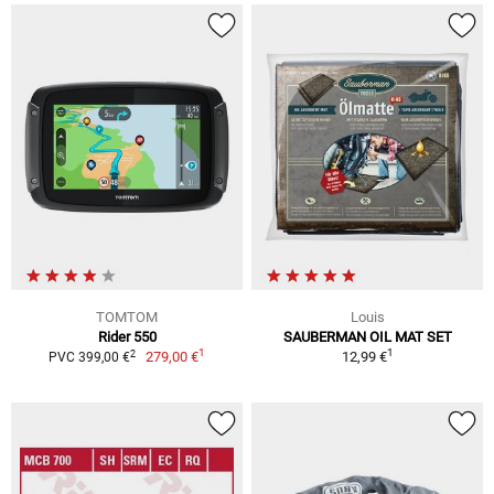
TOMTOM
Louis
Rider 550
SAUBERMAN OIL MAT SET
1
1
2
279,00 €
12,99 €
PVC 399,00 €