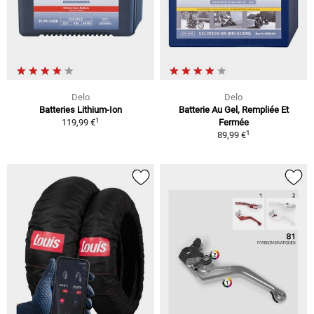
Delo
Delo
Batteries Lithium-Ion
Batterie Au Gel, Rempliée Et
1
119,99 €
Fermée
1
89,99 €