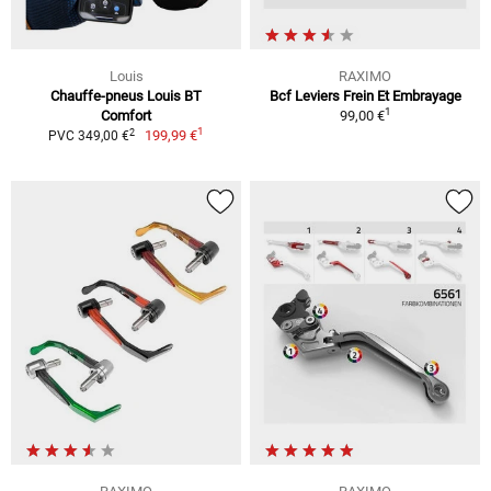
Louis
RAXIMO
Chauffe-pneus Louis BT
Bcf Leviers Frein Et Embrayage
1
Comfort
99,00 €
1
2
199,99 €
PVC 349,00 €