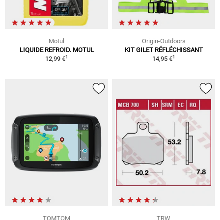
Motul
Origin-Outdoors
LIQUIDE REFROID. MOTUL
KIT GILET RÉFLÉCHISSANT
1
1
12,99 €
14,95 €
TOMTOM
TRW