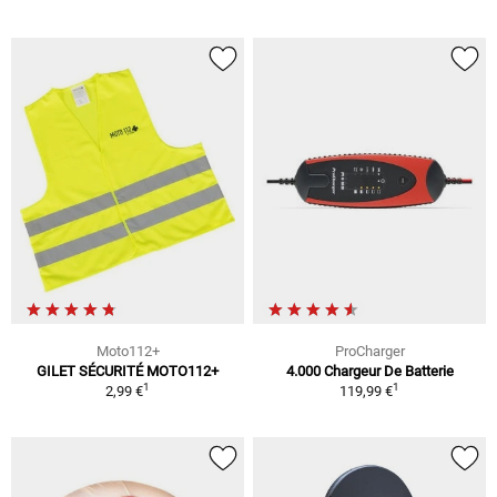
Moto112+
ProCharger
GILET SÉCURITÉ MOTO112+
4.000 Chargeur De Batterie
1
1
2,99 €
119,99 €