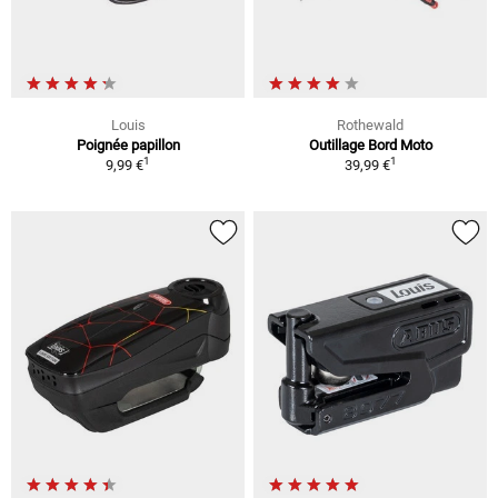
Louis
Rothewald
Poignée papillon
Outillage Bord Moto
1
1
9,99 €
39,99 €