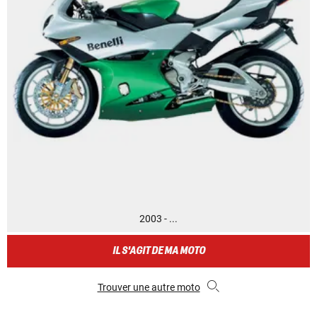
2003 - ...
IL S'AGIT DE MA MOTO
Trouver une autre moto