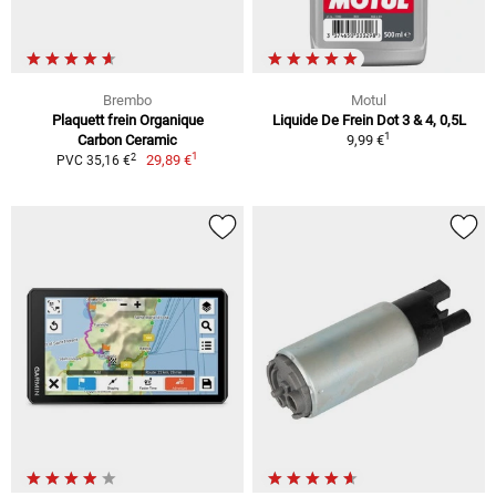
Brembo
Motul
Plaquett frein Organique
Liquide De Frein Dot 3 & 4, 0,5L
1
Carbon Ceramic
9,99 €
1
2
29,89 €
PVC 35,16 €