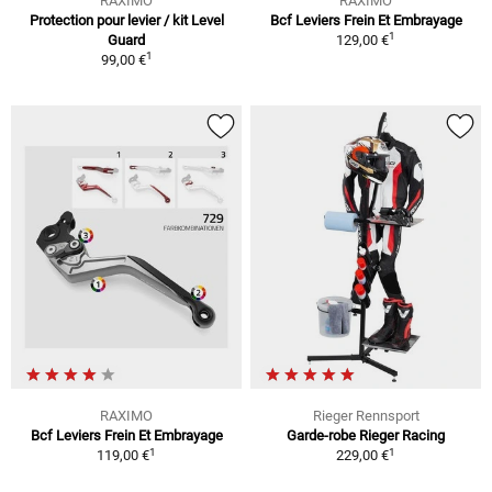
RAXIMO
RAXIMO
Protection pour levier / kit Level
Bcf Leviers Frein Et Embrayage
1
Guard
129,00 €
1
99,00 €
RAXIMO
Rieger Rennsport
Bcf Leviers Frein Et Embrayage
Garde-robe Rieger Racing
1
1
119,00 €
229,00 €