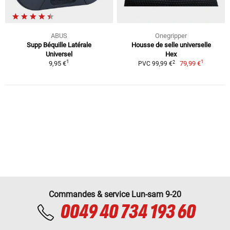
ABUS
Onegripper
Supp Béquille Latérale
Housse de selle universelle
Universel
Hex
1
1
2
9,95 €
79,99 €
PVC 99,99 €
Commandes & service Lun-sam 9-20
0049 40 734 193 60