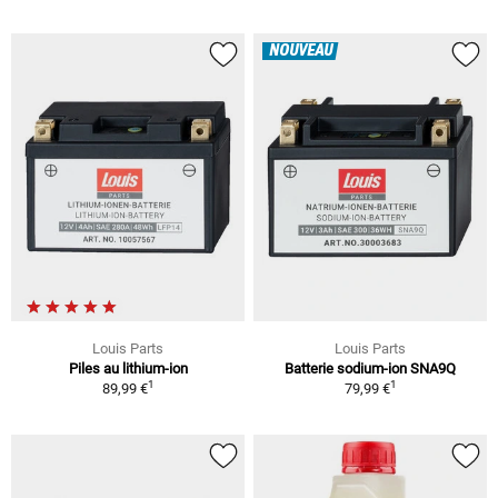
NOUVEAU
Louis Parts
Louis Parts
Piles au lithium-ion
Batterie sodium-ion SNA9Q
1
1
89,99 €
79,99 €