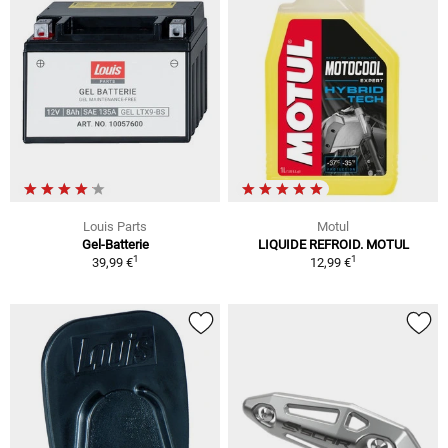
Louis Parts
Motul
Gel-Batterie
LIQUIDE REFROID. MOTUL
1
1
39,99 €
12,99 €