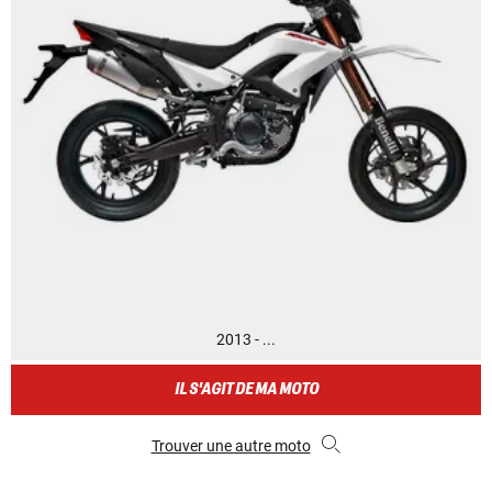
2013 - ...
IL S'AGIT DE MA MOTO
Trouver une autre moto