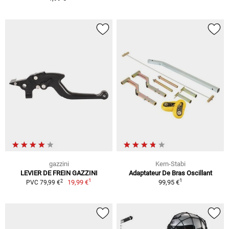
gazzini
Kern-Stabi
LEVIER DE FREIN GAZZINI
Adaptateur De Bras Oscillant
1
1
2
19,99 €
99,95 €
PVC 79,99 €