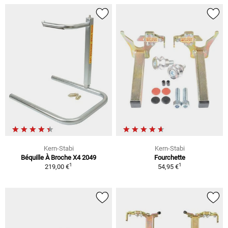
Kern-Stabi
Kern-Stabi
Béquille À Broche X4 2049
Fourchette
1
1
219,00 €
54,95 €