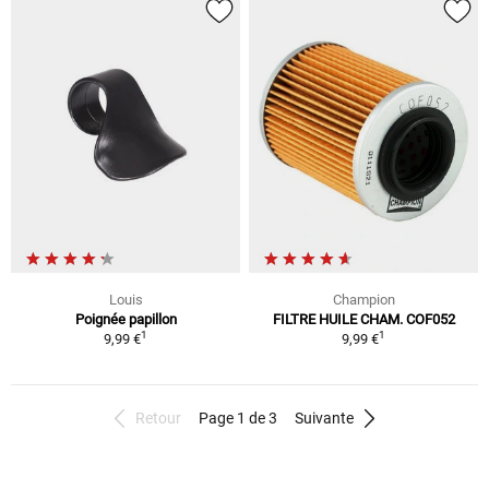
Louis
Champion
Poignée papillon
FILTRE HUILE CHAM. COF052
1
1
9,99 €
9,99 €
Retour
Page 1 de 3
Suivante