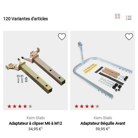
120 Variantes d'articles
Kern-Stabi
Kern-Stabi
Adaptateur à clipser M6 à M12
Adaptateur Béquille Avant
1
1
34,95 €
59,95 €