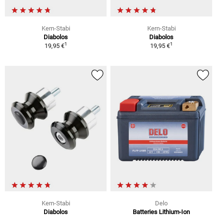
Kern-Stabi
Kern-Stabi
Diabolos
Diabolos
1
1
19,95 €
19,95 €
Kern-Stabi
Delo
Diabolos
Batteries Lithium-Ion