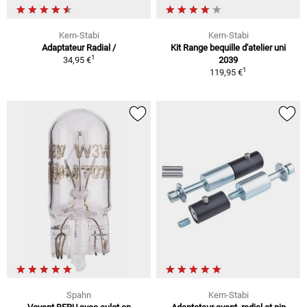
Kern-Stabi
Kern-Stabi
Adaptateur Radial /
Kit Range bequille d'atelier uni
1
34,95 €
2039
1
119,95 €
Spahn
Kern-Stabi