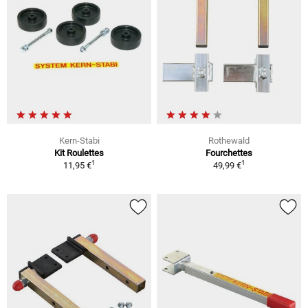
Kern-Stabi
Rothewald
Kit Roulettes
Fourchettes
1
1
11,95 €
49,99 €