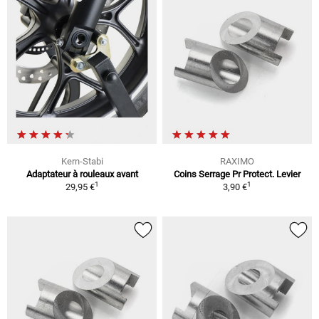
Kern-Stabi
RAXIMO
Adaptateur à rouleaux avant
Coins Serrage Pr Protect. Levier
1
1
29,95 €
3,90 €