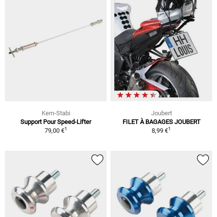
Kern-Stabi
Joubert
Support Pour Speed-Lifter
FILET À BAGAGES JOUBERT
1
1
79,00 €
8,99 €