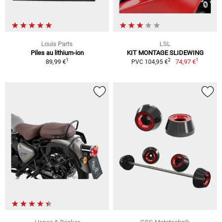
Louis Parts
LSL
Piles au lithium-ion
KIT MONTAGE SLIDEWING
1
1
2
89,99 €
74,97 €
PVC 104,95 €