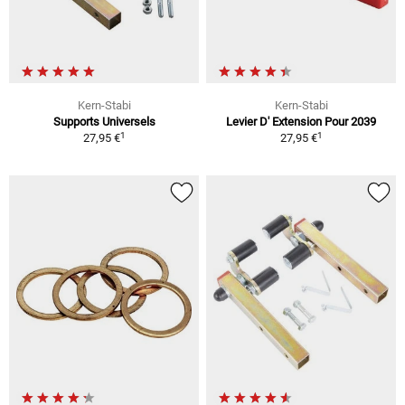
Kern-Stabi
Kern-Stabi
Supports Universels
Levier D' Extension Pour 2039
1
1
27,95 €
27,95 €