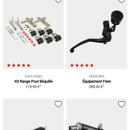
Kern-Stabi
MAGURA
Kit Range Pour Béquille
Équipement Frein
1
1
119,95 €
289,00 €