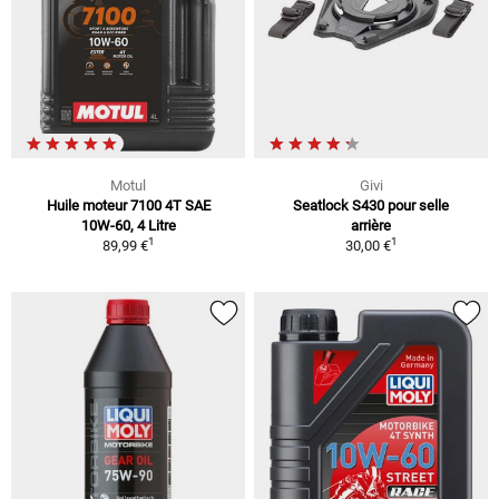
Motul
Givi
Huile moteur 7100 4T SAE
Seatlock S430 pour selle
10W-60, 4 Litre
arrière
1
1
89,99 €
30,00 €