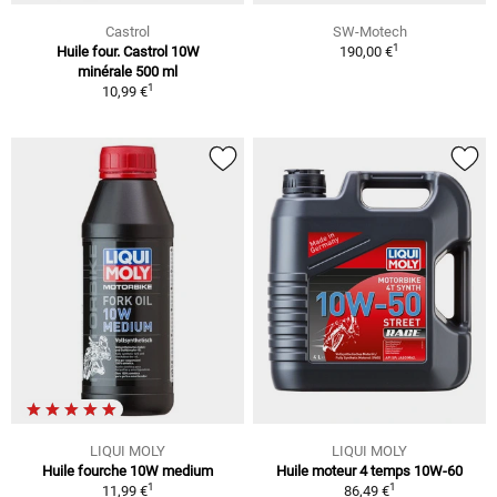
Castrol
SW-Motech
1
Huile four. Castrol 10W
190,00 €
minérale 500 ml
1
10,99 €
LIQUI MOLY
LIQUI MOLY
Huile fourche 10W medium
Huile moteur 4 temps 10W-60
1
1
11,99 €
86,49 €