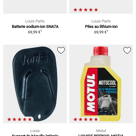
Louis Parts
Louis Parts
Batterie sodium-ion SNA7A
Piles au lithium-ion
1
1
69,99 €
69,99 €
Louis
Motul