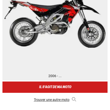
2006 - ...
IL S'AGIT DE MA MOTO
Trouver une autre moto