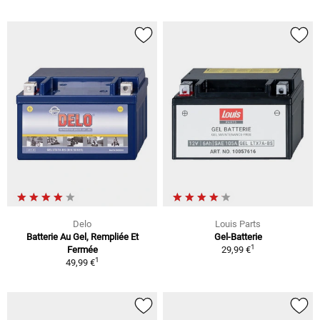
Delo
Louis Parts
Batterie Au Gel, Rempliée Et
Gel-Batterie
1
Fermée
29,99 €
1
49,99 €