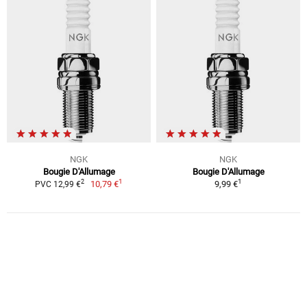
NGK
NGK
Bougie D'Allumage
Bougie D'Allumage
1
1
2
10,79 €
9,99 €
PVC 12,99 €