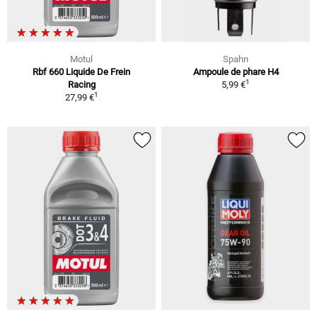
Motul
Spahn
Rbf 660 Liquide De Frein
Ampoule de phare H4
1
Racing
5,99 €
1
27,99 €