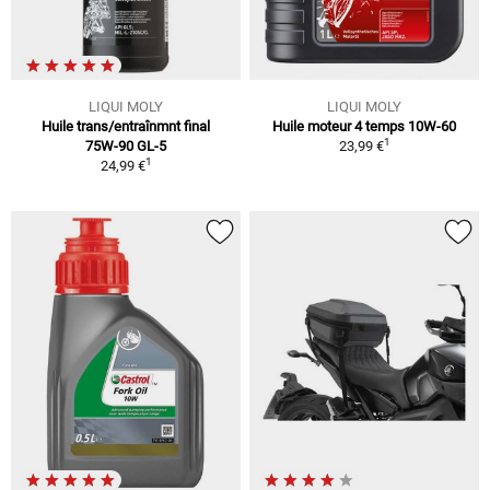
LIQUI MOLY
LIQUI MOLY
Huile trans/entraînmnt final
Huile moteur 4 temps 10W-60
1
75W-90 GL-5
23,99 €
1
24,99 €