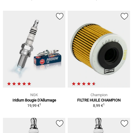
NGK
Champion
Iridium Bougie D'Allumage
FILTRE HUILE CHAMPION
1
1
19,99 €
8,99 €