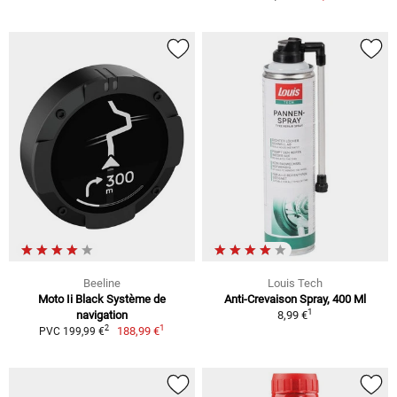
Beeline
Louis Tech
Moto Ii Black Système de
Anti-Crevaison Spray, 400 Ml
1
navigation
8,99 €
1
2
188,99 €
PVC 199,99 €