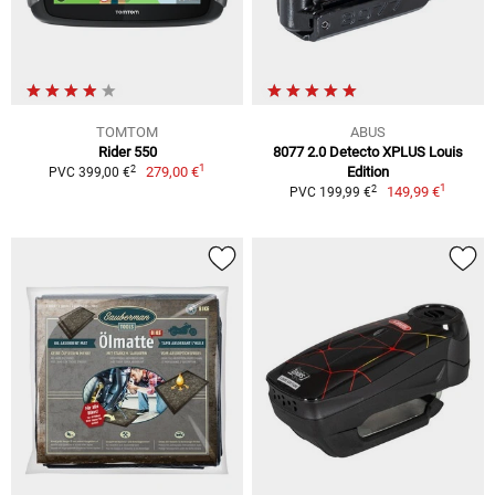
TOMTOM
ABUS
Rider 550
8077 2.0 Detecto XPLUS Louis
1
2
279,00 €
Edition
PVC 399,00 €
1
2
149,99 €
PVC 199,99 €