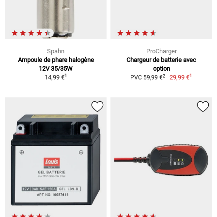
Spahn
ProCharger
Ampoule de phare halogène
Chargeur de batterie avec
12V 35/35W
option
1
1
2
14,99 €
29,99 €
PVC 59,99 €