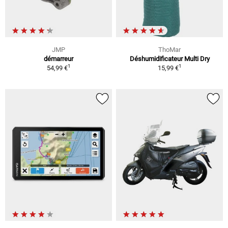
JMP
ThoMar
démarreur
Déshumidificateur Multi Dry
1
1
54,99 €
15,99 €