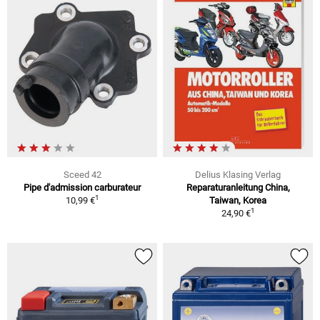
Sceed 42
Delius Klasing Verlag
Pipe d'admission carburateur
Reparaturanleitung China,
1
10,99 €
Taiwan, Korea
1
24,90 €