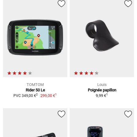
TOMTOM
Louis
Rider 50 Le
Poignée papillon
1
1
2
299,00 €
9,99 €
PVC 349,00 €