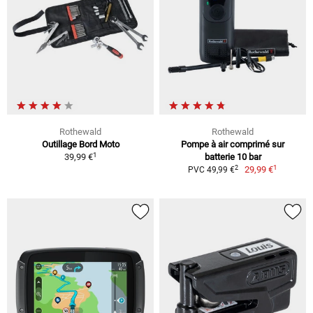
Rothewald
Rothewald
Outillage Bord Moto
Pompe à air comprimé sur
1
39,99 €
batterie 10 bar
1
2
29,99 €
PVC 49,99 €