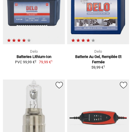
Delo
Delo
Batteries Lithium-Ion
Batterie Au Gel, Rempliée Et
1
2
79,99 €
Fermée
PVC 99,99 €
1
59,99 €