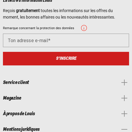
La lettre d'information Louis
Reçois
gratuitement
toutes les informations sur les offres du
moment, les bonnes affaires ou les nouveautés intéressantes.
Remarque concernant la protection des données
Ton adresse e-mail
S'INSCRIRE
Service client
Magazine
À propos de Louis
Mentions juridiques