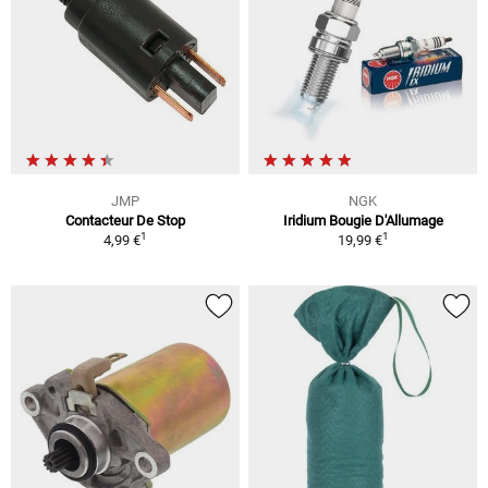
JMP
NGK
Contacteur De Stop
Iridium Bougie D'Allumage
1
1
4,99 €
19,99 €