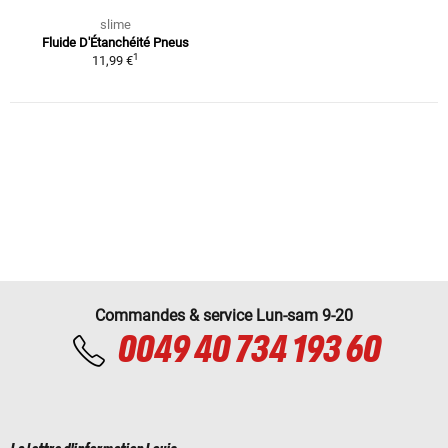
slime
Fluide D'Étanchéité Pneus
1
11,99 €
Commandes & service Lun-sam 9-20
0049 40 734 193 60