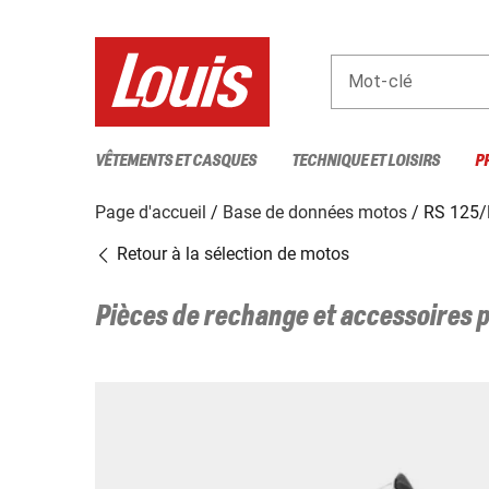
Mot-clé
VÊTEMENTS ET CASQUES
TECHNIQUE ET LOISIRS
P
Page d'accueil
Base de données motos
RS 125/
Retour à la sélection de motos
Pièces de rechange et accessoires 