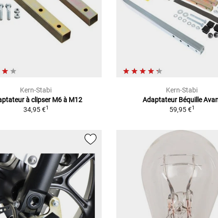
Kern-Stabi
Kern-Stabi
ptateur à clipser M6 à M12
Adaptateur Béquille Ava
1
1
34,95 €
59,95 €