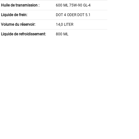
Huile de transmission :
600 ML 75W-90 GL-4
Liquide de frein:
DOT 4 ODER DOT 5.1
Volume du réservoir:
14,0 LITER
Liquide de refroidissement:
800 ML