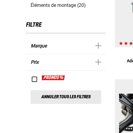
Éléments de montage (20)
FILTRE
Marque
Ada
Prix
PROMOS %
ANNULER TOUS LES FILTRES