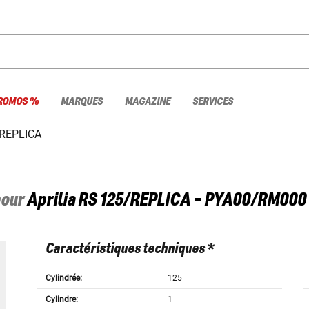
ROMOS %
MARQUES
MAGAZINE
SERVICES
REPLICA
pour
Aprilia
RS 125/REPLICA - PYA00/RM000
Caractéristiques techniques *
Cylindrée:
125
Cylindre:
1