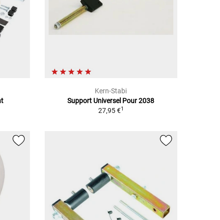
Kern-Stabi
nt
Support Universel Pour 2038
1
27,95 €