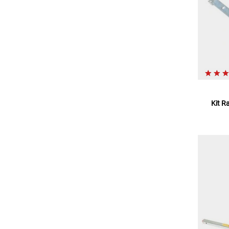
Kit R