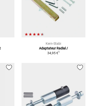
Kern-Stabi
t
Adaptateur Radial /
1
34,95 €