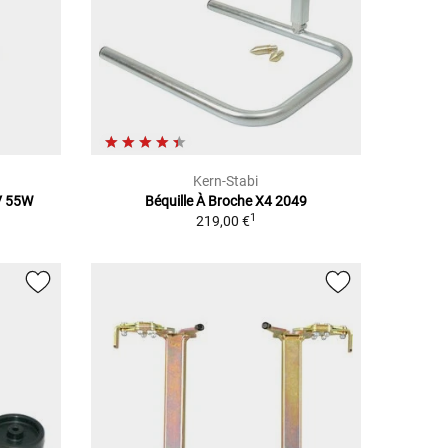
Kern-Stabi
V 55W
Béquille À Broche X4 2049
1
219,00 €