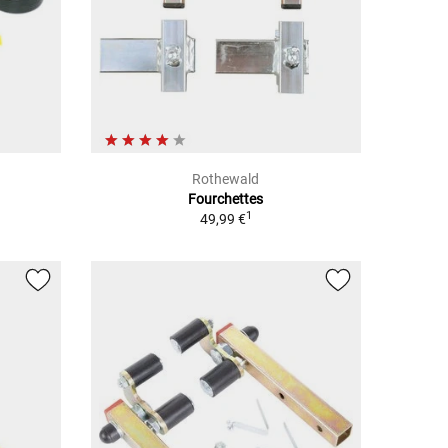
Rothewald
Fourchettes
1
49,99 €