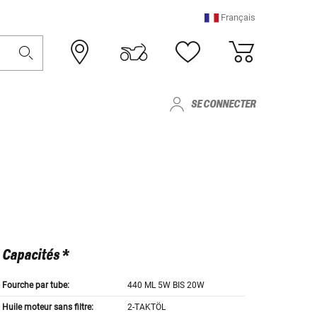
Français
SE CONNECTER
Capacités *
Fourche par tube:
440 ML 5W BIS 20W
Huile moteur sans filtre:
2-TAKTÖL