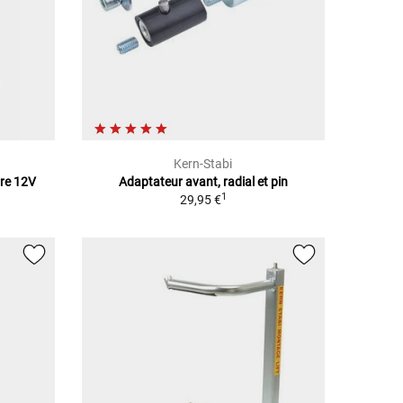
Kern-Stabi
rre 12V
Adaptateur avant, radial et pin
1
29,95 €