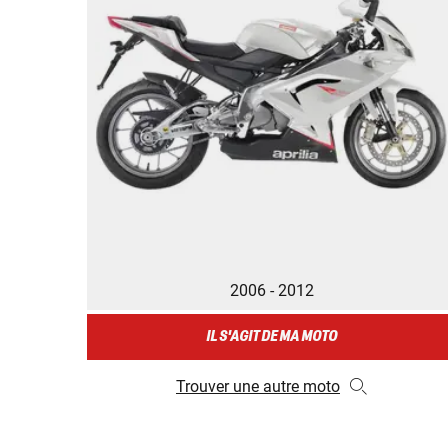
2006 - 2012
IL S'AGIT DE MA MOTO
Trouver une autre moto