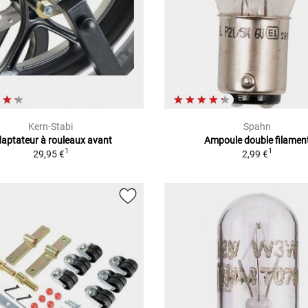
Kern-Stabi
Spahn
aptateur à rouleaux avant
Ampoule double filamen
1
1
29,95 €
2,99 €