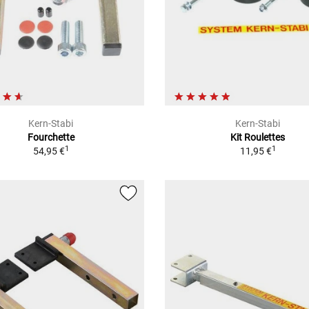
Kern-Stabi
Kern-Stabi
Fourchette
Kit Roulettes
1
1
54,95 €
11,95 €