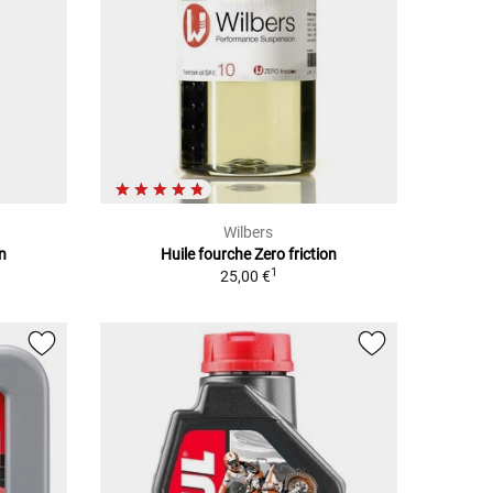
Wilbers
on
Huile fourche Zero friction
1
25,00 €