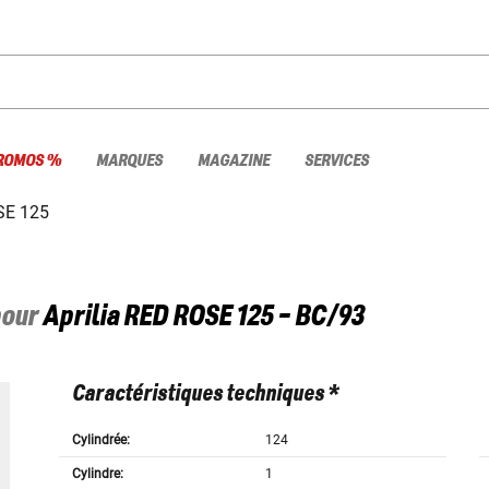
ROMOS %
MARQUES
MAGAZINE
SERVICES
SE 125
pour
Aprilia
RED ROSE 125 - BC/93
Caractéristiques techniques *
Cylindrée:
124
Cylindre:
1