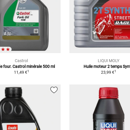
Castrol
LIQUI MOLY
de four. Castrol minérale 500 ml
Huile moteur 2 temps Syn
1
1
11,49 €
23,99 €