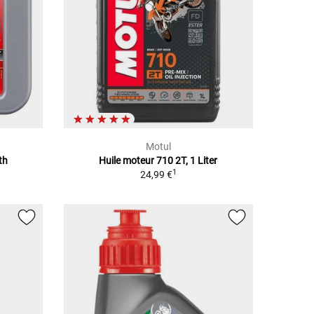
Motul
th
Huile moteur 710 2T, 1 Liter
1
24,99 €