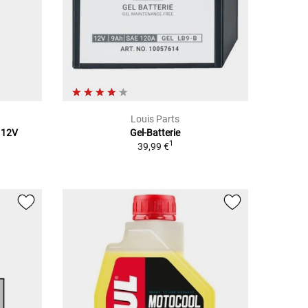
Louis Parts
 12V
Gel-Batterie
1
39,99 €