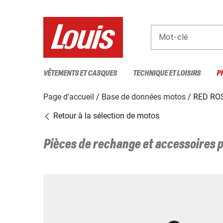
Mot-clé
VÊTEMENTS ET CASQUES
TECHNIQUE ET LOISIRS
P
Page d'accueil
Base de données motos
RED RO
Retour à la sélection de motos
Pièces de rechange et accessoires 