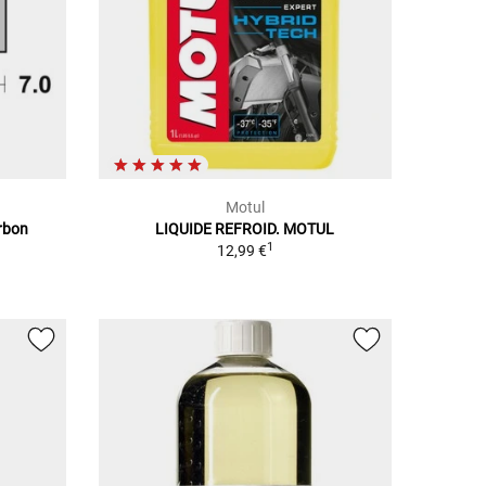
Motul
arbon
LIQUIDE REFROID. MOTUL
1
12,99 €