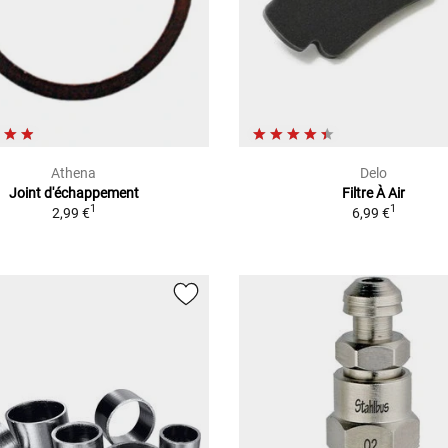
Athena
Delo
Joint d'échappement
Filtre À Air
1
1
2,99 €
6,99 €