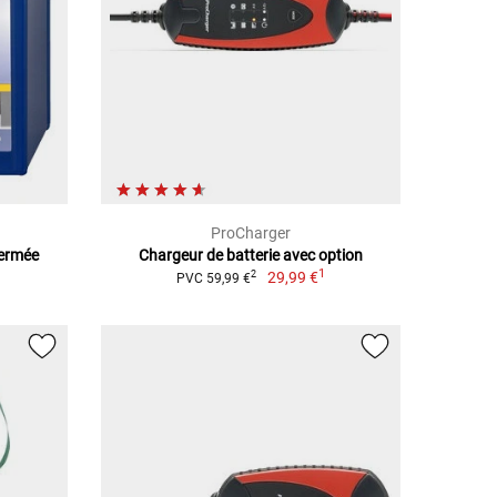
ProCharger
Fermée
Chargeur de batterie avec option
1
29,99 €
2
PVC 59,99 €