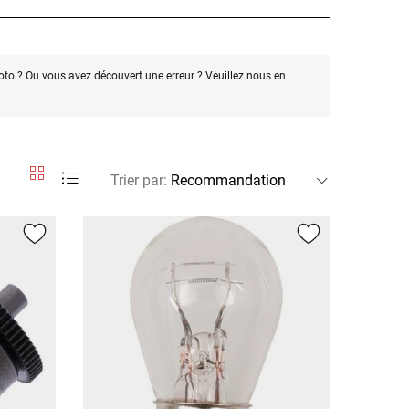
oto ? Ou vous avez découvert une erreur ? Veuillez nous en
Trier par
: