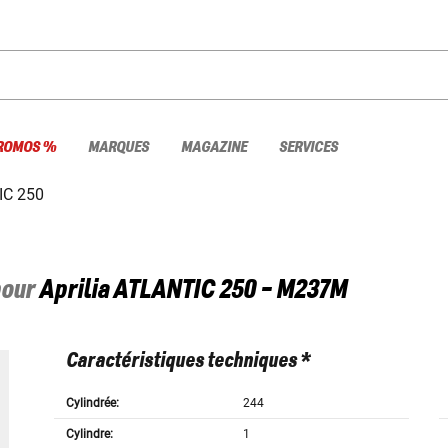
ROMOS %
MARQUES
MAGAZINE
SERVICES
IC 250
pour
Aprilia
ATLANTIC 250 - M237M
Caractéristiques techniques *
Cylindrée:
244
Cylindre:
1