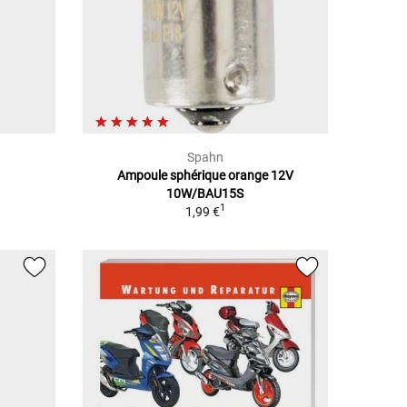
Spahn
Ampoule sphérique orange 12V
10W/BAU15S
1
1,99 €