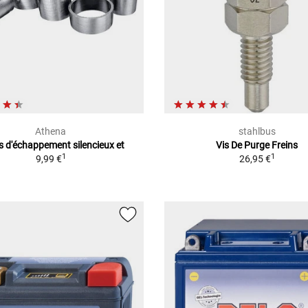
Athena
stahlbus
s d'échappement silencieux et
Vis De Purge Freins
1
1
9,99 €
26,95 €