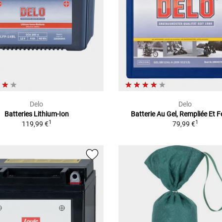
Delo
Delo
Batteries Lithium-Ion
Batterie Au Gel, Rempliée Et 
1
1
119,99 €
79,99 €