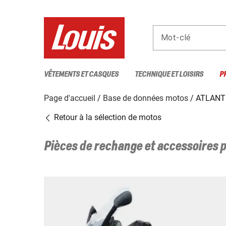
Mot-clé
VÊTEMENTS ET CASQUES
TECHNIQUE ET LOISIRS
P
Page d'accueil
Base de données motos
ATLANT
Retour à la sélection de motos
Pièces de rechange et accessoires 