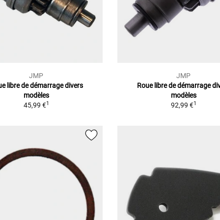
JMP
JMP
e libre de démarrage divers
Roue libre de démarrage di
modèles
modèles
1
1
45,99 €
92,99 €