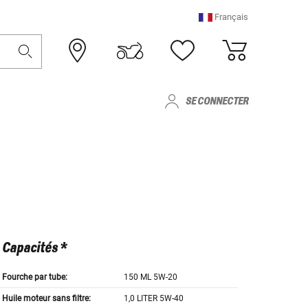
Français
SE CONNECTER
Capacités *
Fourche par tube:
150 ML 5W-20
Huile moteur sans filtre:
1,0 LITER 5W-40