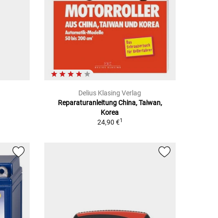
Delius Klasing Verlag
Reparaturanleitung China, Taiwan,
Korea
1
24,90 €