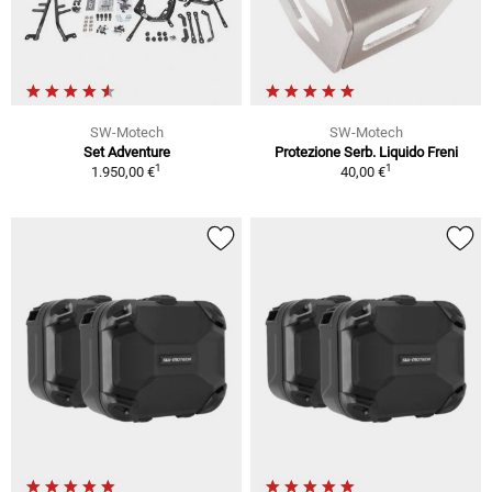
SW-Motech
SW-Motech
Set Adventure
Protezione Serb. Liquido Freni
1
1
1.950,00 €
40,00 €