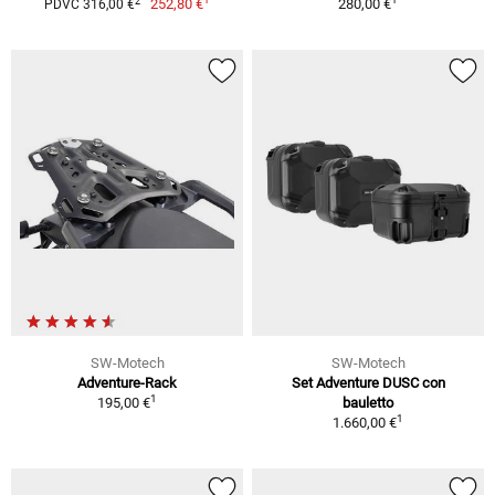
2
252,80 €
280,00 €
PDVC 316,00 €
SW-Motech
SW-Motech
Adventure-Rack
Set Adventure DUSC con
1
195,00 €
bauletto
1
1.660,00 €