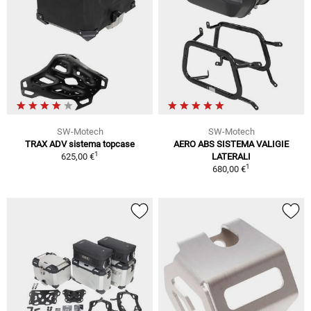
SW-Motech
SW-Motech
TRAX ADV sistema topcase
AERO ABS SISTEMA VALIGIE
1
625,00 €
LATERALI
1
680,00 €