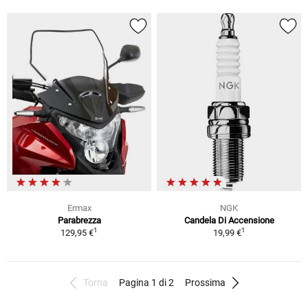
Ermax
NGK
Parabrezza
Candela Di Accensione
1
1
129,95 €
19,99 €
Torna
Pagina 1 di 2
Prossima