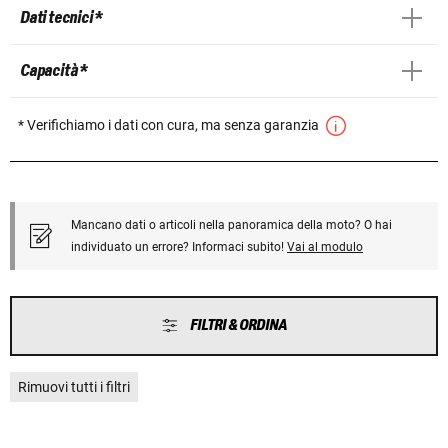
Dati tecnici *
Capacità *
* Verifichiamo i dati con cura, ma senza garanzia
Mancano dati o articoli nella panoramica della moto? O hai
individuato un errore? Informaci subito!
Vai al modulo
FILTRI & ORDINA
Rimuovi tutti i filtri