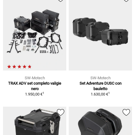
SW-Motech
SW-Motech
TRAX ADV set completo valigie
Set Adventure DUSC con
nero
bauletto
1
1
1.950,00 €
1.630,00 €