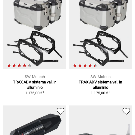
SW-Motech
SW-Motech
TRAX ADV sistema val. in
TRAX ADV sistema val. in
alluminio
alluminio
1
1
1.175,00 €
1.175,00 €