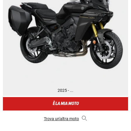
2025 - ...
È LA MIA MOTO
Trova un'altra moto