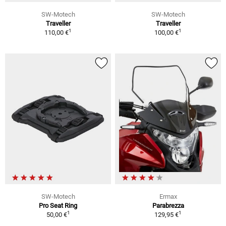
SW-Motech
SW-Motech
Traveller
Traveller
1
1
110,00 €
100,00 €
SW-Motech
Ermax
Pro Seat Ring
Parabrezza
1
1
50,00 €
129,95 €