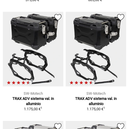
SW-Motech
SW-Motech
TRAX ADV sistema val. in
TRAX ADV sistema val. in
alluminio
alluminio
1
1
1.175,00 €
1.175,00 €