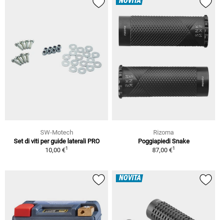
NOVITÀ
SW-Motech
Rizoma
Set di viti per guide laterali PRO
Poggiapiedi Snake
1
1
10,00 €
87,00 €
NOVITÀ