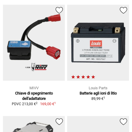
MIVV
Louis Parts
Chiave di spegnimento
Batterie agli ioni di litio
1
dell'adattatore
89,99 €
1
2
169,00 €
PDVC 213,00 €