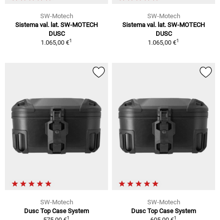
SW-Motech
SW-Motech
Sistema val. lat. SW-MOTECH
Sistema val. lat. SW-MOTECH
DUSC
DUSC
1
1
1.065,00 €
1.065,00 €
SW-Motech
SW-Motech
Dusc Top Case System
Dusc Top Case System
1
1
575,00 €
605,00 €