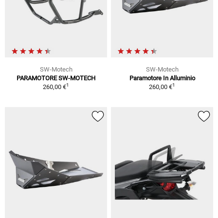
SW-Motech
SW-Motech
PARAMOTORE SW-MOTECH
Paramotore In Alluminio
1
1
260,00 €
260,00 €