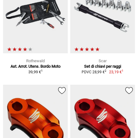
Rothewald
Scar
Ast. Arrot. Utens. Bordo Moto
Set di chiavi per raggi
1
1
2
39,99 €
23,19 €
PDVC 28,99 €