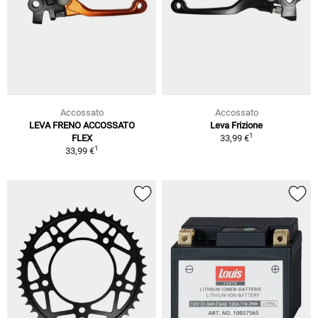
Accossato
Accossato
LEVA FRENO ACCOSSATO
Leva Frizione
1
FLEX
33,99 €
1
33,99 €