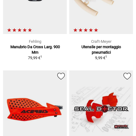
Fehling
Craft-Meyer
Manubrio Da Cross Larg. 900
Utensile per montaggio
Mm
pneumatici
1
1
79,99 €
9,99 €