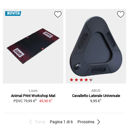
NOVITÀ
Louis
ABUS
Animal Print Workshop Mat
Cavalletto Laterale Universale
1
1
2
49,90 €
9,95 €
PDVC 79,99 €
Torna
Pagina 1 di 6
Prossima