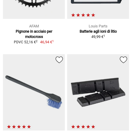
AFAM
Louis Parts
Pignone in acciaio per
Batterie agli ioni di litio
1
motocross
49,99 €
1
2
46,94 €
PDVC 52,16 €