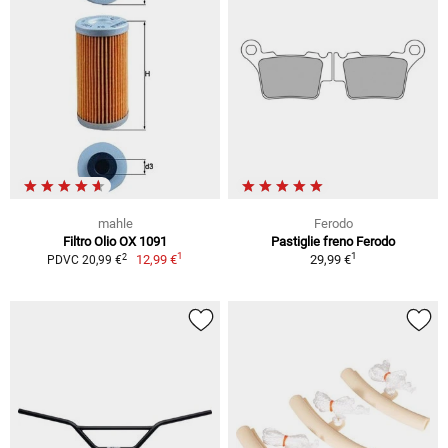
mahle
Ferodo
Filtro Olio OX 1091
Pastiglie freno Ferodo
1
1
2
12,99 €
29,99 €
PDVC 20,99 €