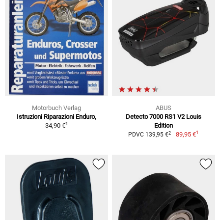
Motorbuch Verlag
ABUS
Istruzioni Riparazioni Enduro,
Detecto 7000 RS1 V2 Louis
1
34,90 €
Edition
1
2
89,95 €
PDVC 139,95 €