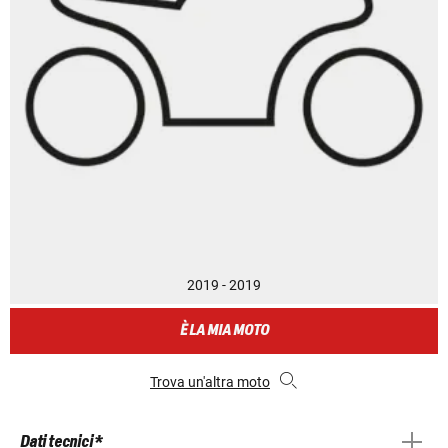
2019 - 2019
È LA MIA MOTO
Trova un'altra moto
Dati tecnici *