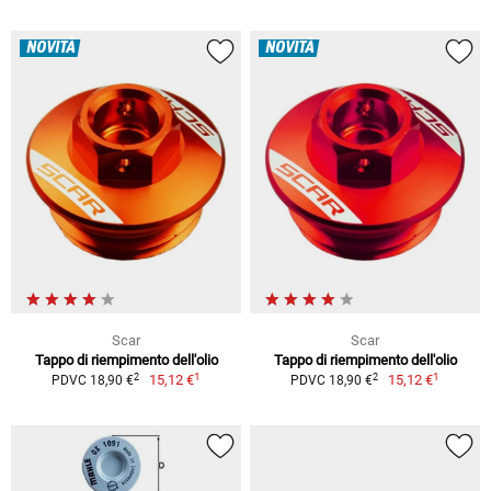
NOVITÀ
NOVITÀ
Scar
Scar
Tappo di riempimento dell'olio
Tappo di riempimento dell'olio
1
1
2
2
15,12 €
15,12 €
PDVC 18,90 €
PDVC 18,90 €