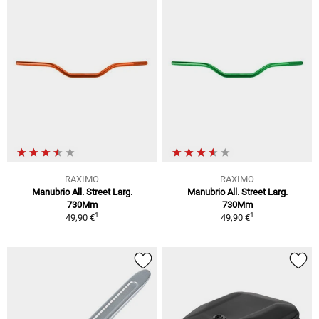
RAXIMO
RAXIMO
Manubrio All. Street Larg.
Manubrio All. Street Larg.
730Mm
730Mm
1
1
49,90 €
49,90 €