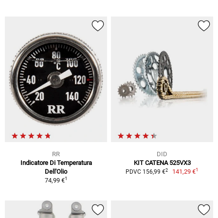
RR
DID
Indicatore Di Temperatura
KIT CATENA 525VX3
1
2
Dell'Olio
141,29 €
PDVC 156,99 €
1
74,99 €