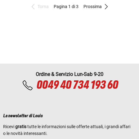
Torna
Pagina 1 di 3
Prossima
Ordine & Servizio Lun-Sab 9-20
0049 40 734 193 60
La newsletter di Louis
Ricevi
gratis
tutte le informazioni sulle offerte attuali, i grandi affari
o le novità interessanti.