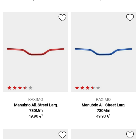
RAXIMO
RAXIMO
Manubrio All. Street Larg.
Manubrio All. Street Larg.
730Mm
730Mm
1
1
49,90 €
49,90 €