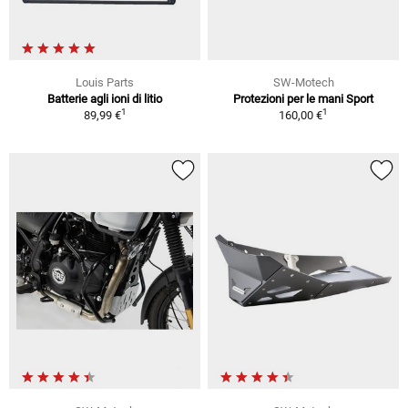
Louis Parts
SW-Motech
Batterie agli ioni di litio
Protezioni per le mani Sport
1
1
89,99 €
160,00 €