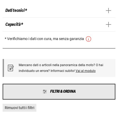
Dati tecnici *
Capacità *
* Verifichiamo i dati con cura, ma senza garanzia
Mancano dati o articoli nella panoramica della moto? O hai
individuato un errore? Informaci subito!
Vai al modulo
FILTRI & ORDINA
Rimuovi tutti i filtri