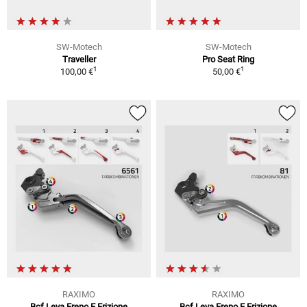
SW-Motech
SW-Motech
Traveller
Pro Seat Ring
1
1
100,00 €
50,00 €
RAXIMO
RAXIMO
Bcf Leva Freno E Frizione
Bcf Leva Freno E Frizione