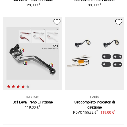
1
1
129,00 €
99,00 €
RAXIMO
Louis
Bcf Leva Freno E Frizione
Set completo indicatori di
1
119,00 €
direzione
1
2
119,00 €
PDVC 155,92 €