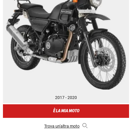
2017 - 2020
È LA MIA MOTO
Trova un'altra moto