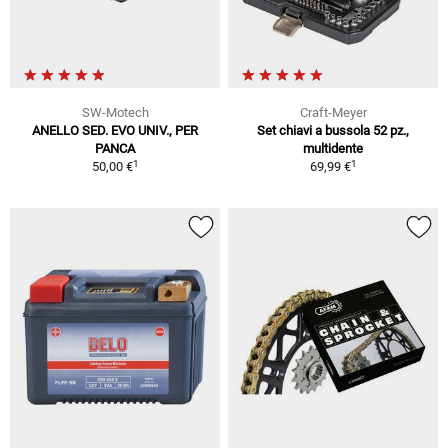
SW-Motech
Craft-Meyer
ANELLO SED. EVO UNIV., PER
Set chiavi a bussola 52 pz.,
PANCA
multidente
1
1
50,00 €
69,99 €