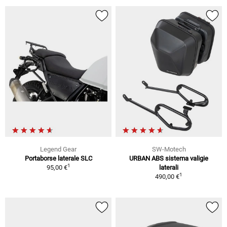
Legend Gear
SW-Motech
Portaborse laterale SLC
URBAN ABS sistema valigie
1
95,00 €
laterali
1
490,00 €