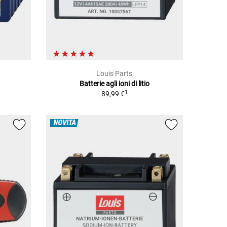
Louis Parts
a
Batterie agli ioni di litio
1
89,99 €
NOVITÀ