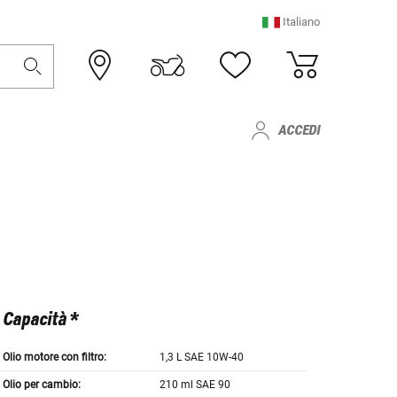
Italiano
ACCEDI
Capacità *
Olio motore con filtro:
1,3 L SAE 10W-40
Olio per cambio:
210 ml SAE 90