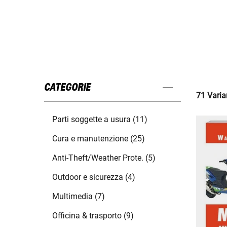
CATEGORIE
71 Varian
Parti soggette a usura (11)
Cura e manutenzione (25)
Anti-Theft/Weather Prote. (5)
Outdoor e sicurezza (4)
Multimedia (7)
Officina & trasporto (9)