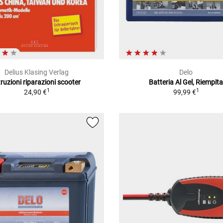
Delius Klasing Verlag
Delo
truzioni riparazioni scooter
Batteria Al Gel, Riempit
1
1
24,90 €
99,99 €