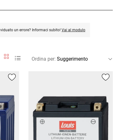
ividuato un errore? Informaci subito!
Vai al modulo
Ordina per
: