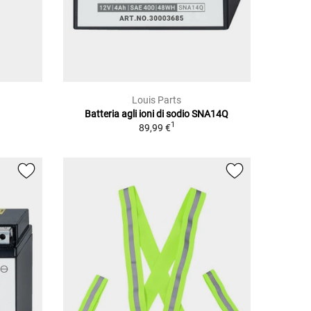
Louis Parts
Batteria agli ioni di sodio SNA14Q
1
89,99 €