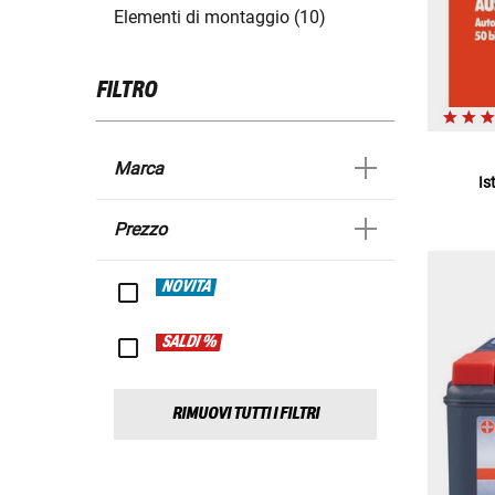
Elementi di montaggio (10)
FILTRO
Marca
Is
Prezzo
NOVITÀ
SALDI %
RIMUOVI TUTTI I FILTRI