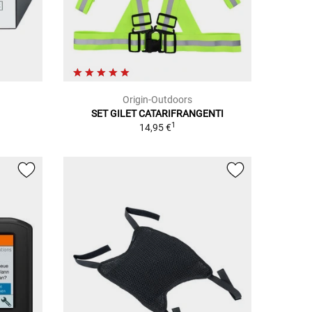
Origin-Outdoors
SET GILET CATARIFRANGENTI
1
14,95 €