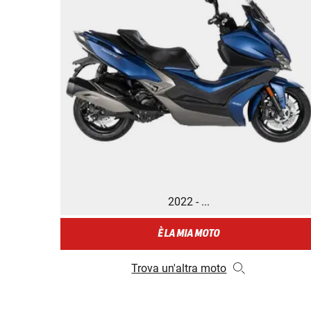
2022 - ...
È LA MIA MOTO
Trova un'altra moto