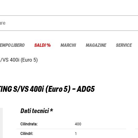
are
TEMPO LIBERO
SALDI %
MARCHI
MAGAZINE
SERVICE
/VS 400i (Euro 5)
ING S/VS 400i (Euro 5) - ADG5
Dati tecnici *
Cilindrata:
400
Cilindri:
1