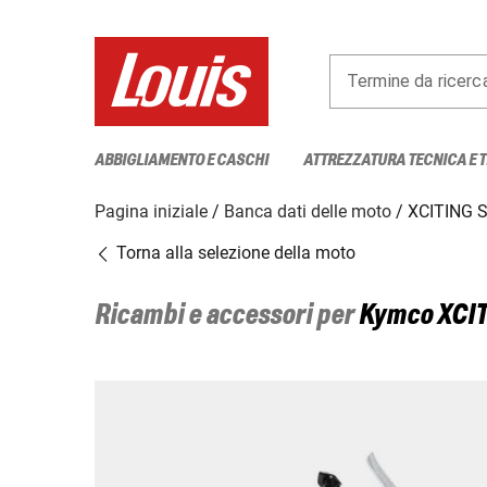
Termine da ricerc
ABBIGLIAMENTO E CASCHI
ATTREZZATURA TECNICA E 
Pagina iniziale
Banca dati delle moto
XCITING S
Torna alla selezione della moto
Ricambi e accessori per
Kymco
XCIT