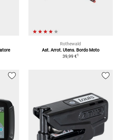
Rothewald
ratore
Ast. Arrot. Utens. Bordo Moto
1
39,99 €