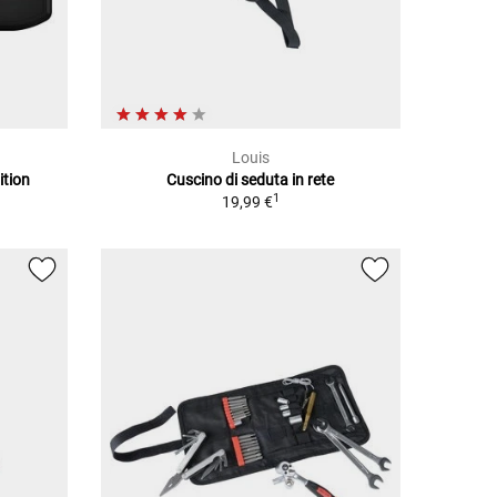
Louis
ition
Cuscino di seduta in rete
1
19,99 €