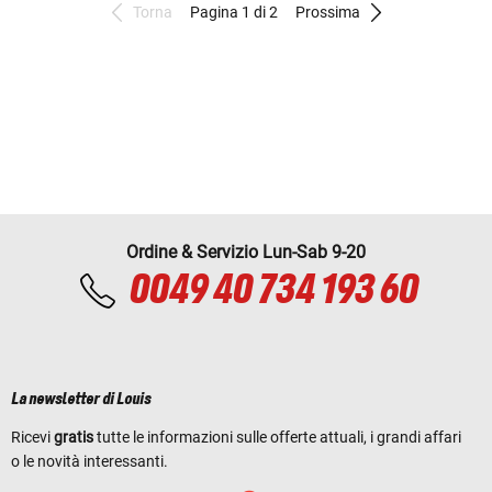
Torna
Pagina 1 di 2
Prossima
Ordine & Servizio Lun-Sab 9-20
0049 40 734 193 60
La newsletter di Louis
Ricevi
gratis
tutte le informazioni sulle offerte attuali, i grandi affari
o le novità interessanti.