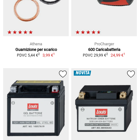
Athena
ProCharger
Guarnizione per scarico
600 Caricabatteria
1
1
2
2
3,99 €
24,99 €
PDVC 5,44 €
PDVC 29,99 €
NOVITÀ