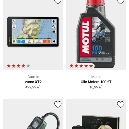
Garmin
Motul
zumo XT2
Olio Motore 100 2T
1
1
499,99 €
16,99 €