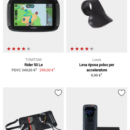
TOMTOM
Louis
Rider 50 Le
Leva riposa polso per
1
2
299,00 €
acceleratore
PDVC 349,00 €
1
9,99 €