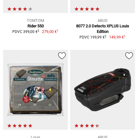
TOMTOM
ABUS
Rider 550
8077 2.0 Detecto XPLUS Louis
1
2
279,00 €
Edition
PDVC 399,00 €
1
2
149,99 €
PDVC 199,99 €
Louis
ABUS