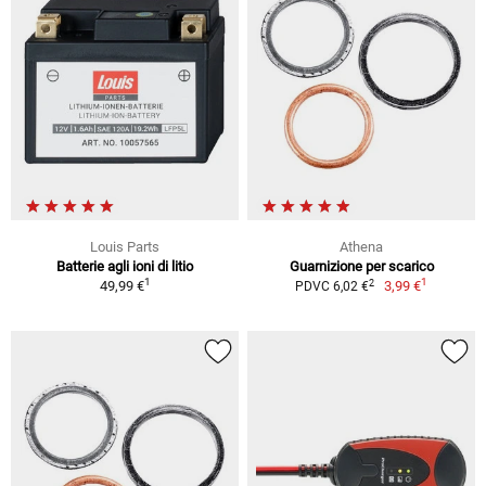
Louis Parts
Athena
Batterie agli ioni di litio
Guarnizione per scarico
1
1
2
49,99 €
3,99 €
PDVC 6,02 €