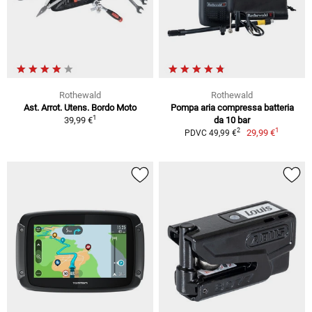
Rothewald
Rothewald
Ast. Arrot. Utens. Bordo Moto
Pompa aria compressa batteria
1
39,99 €
da 10 bar
1
2
29,99 €
PDVC 49,99 €