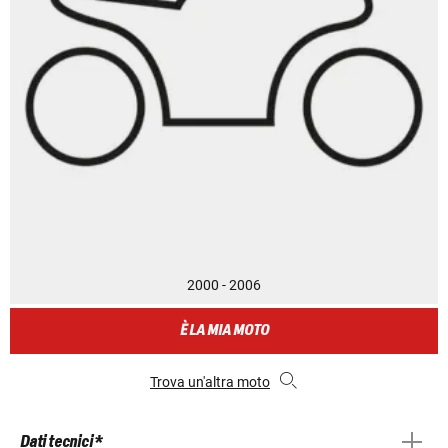
2000 - 2006
È LA MIA MOTO
Trova un'altra moto
Dati tecnici *