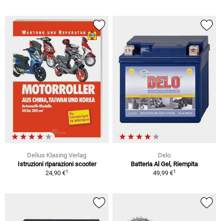
Delius Klasing Verlag
Delo
Istruzioni riparazioni scooter
Batteria Al Gel, Riempita
1
1
24,90 €
49,99 €