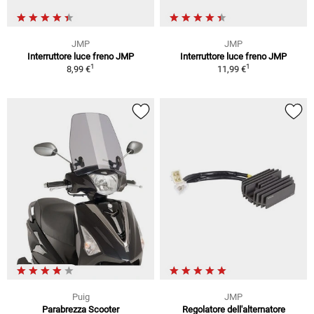
JMP
JMP
Interruttore luce freno JMP
Interruttore luce freno JMP
1
1
8,99 €
11,99 €
Puig
JMP
Parabrezza Scooter
Regolatore dell'alternatore