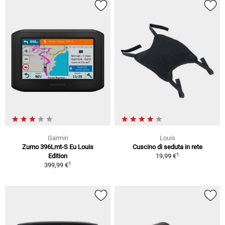
Garmin
Louis
Zumo 396Lmt-S Eu Louis
Cuscino di seduta in rete
1
Edition
19,99 €
1
399,99 €