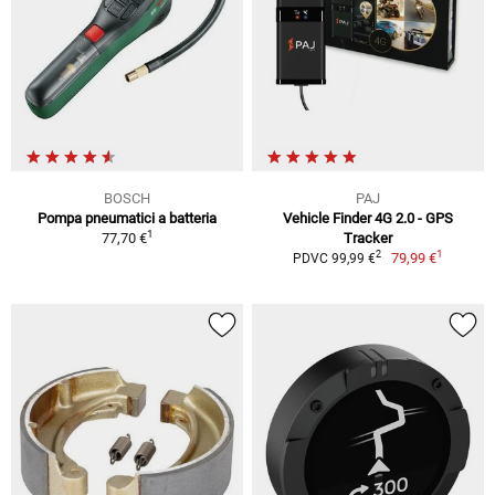
BOSCH
PAJ
Pompa pneumatici a batteria
Vehicle Finder 4G 2.0 - GPS
1
77,70 €
Tracker
1
2
79,99 €
PDVC 99,99 €