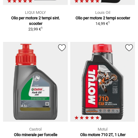
LIQUI MOLY
Louis Oil
Olio per motore 2 tempi sint.
Olio per motore 2 tempi scooter
1
scooter
14,99 €
1
23,99 €
Castrol
Motul
Olio minerale per forcelle
Olio motore 710 2T, 1 Liter