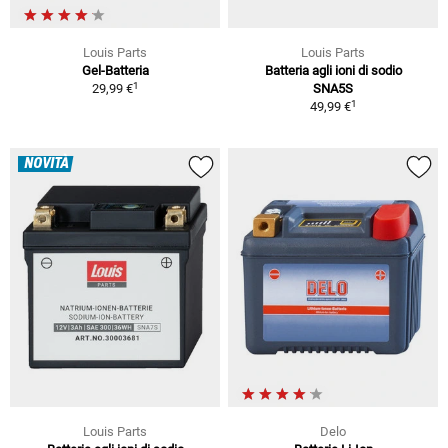
Louis Parts
Louis Parts
Gel-Batteria
Batteria agli ioni di sodio
1
29,99 €
SNA5S
1
49,99 €
NOVITÀ
Louis Parts
Delo