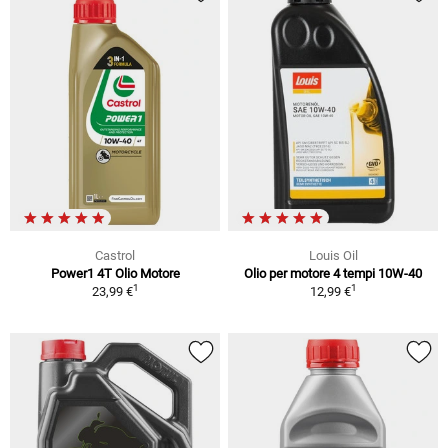
Castrol
Louis Oil
Power1 4T Olio Motore
Olio per motore 4 tempi 10W-40
1
1
23,99 €
12,99 €