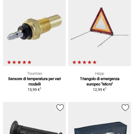
Tourmax
Hepp
Sensore di temperatura per vari
Triangolo di emergenza
modelli
europeo "Micro"
1
1
15,99 €
12,99 €