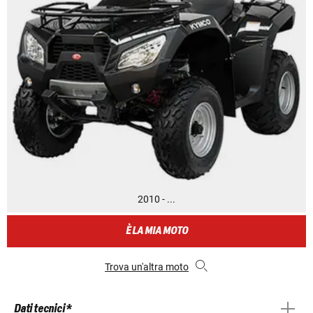
2010 - ...
È LA MIA MOTO
Trova un'altra moto
Dati tecnici *