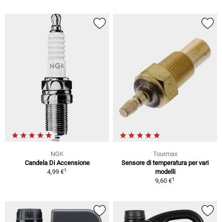
NGK
Tourmax
Candela Di Accensione
Sensore di temperatura per vari
1
4,99 €
modelli
1
9,60 €