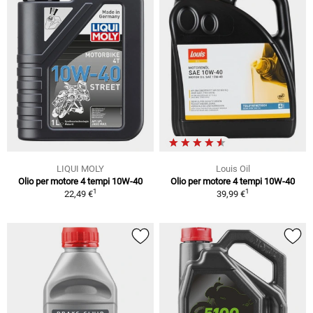
LIQUI MOLY
Louis Oil
Olio per motore 4 tempi 10W-40
Olio per motore 4 tempi 10W-40
1
1
22,49 €
39,99 €