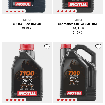
Motul
Motul
5000 4T Sae 10W-40
Olio motore 5100 4T SAE 10W-
1
49,99 €
40, 1 Liri
1
21,99 €