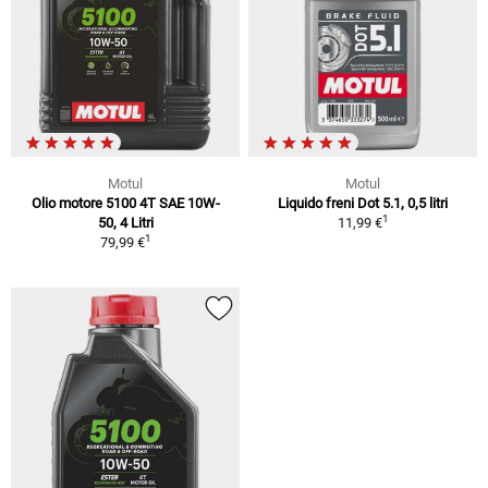
Motul
Motul
Olio motore 5100 4T SAE 10W-
Liquido freni Dot 5.1, 0,5 litri
1
50, 4 Litri
11,99 €
1
79,99 €