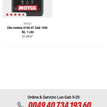
Motul
Olio motore 5100 4T SAE 10W-
50, 1 Litri
1
21,99 €
Ordine & Servizio Lun-Sab 9-20
0049 40 734 193 60