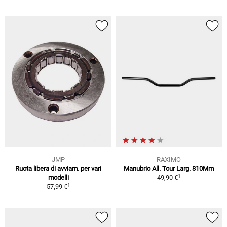
JMP
RAXIMO
Ruota libera di avviam. per vari
Manubrio All. Tour Larg. 810Mm
1
modelli
49,90 €
1
57,99 €