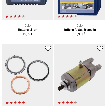
Delo
Delo
Batterie Li-Ion
Batteria Al Gel, Riempita
1
1
119,99 €
79,99 €