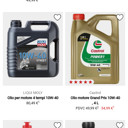
49,99 €
LIQUI MOLY
Castrol
Olio per motore 4 tempi 10W-40
Olio motore Grand Prix 10W-40
1
80,49 €
, 4 L
1
2
34,99 €
PDVC 49,99 €