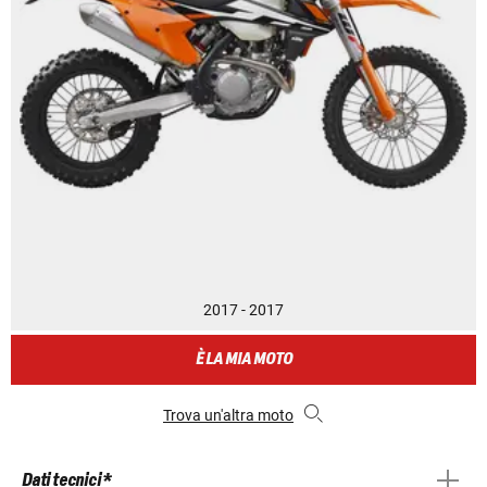
2017 - 2017
È LA MIA MOTO
Trova un'altra moto
Dati tecnici *