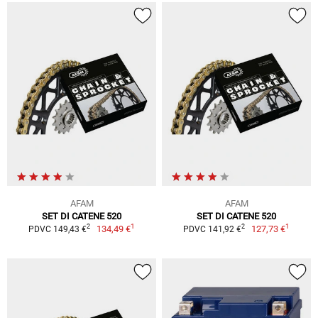
AFAM
AFAM
SET DI CATENE 520
SET DI CATENE 520
1
1
2
2
134,49 €
127,73 €
PDVC 149,43 €
PDVC 141,92 €