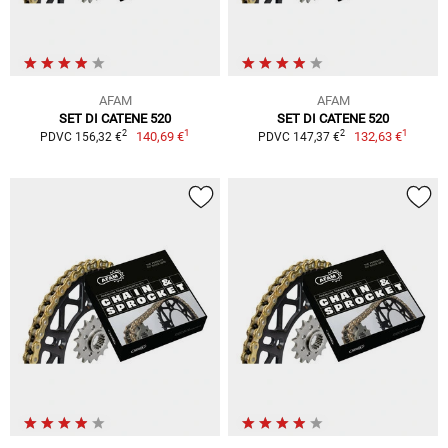
AFAM
AFAM
SET DI CATENE 520
SET DI CATENE 520
1
1
2
2
140,69 €
132,63 €
PDVC 156,32 €
PDVC 147,37 €