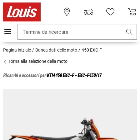
Termine da ricercare
Pagina iniziale
Banca dati delle moto
450 EXC-F
Torna alla selezione della moto
Ricambi e accessori per
KTM
450 EXC-F - EXC-F450/17