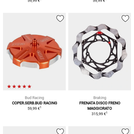
59,99 €
59,99 €
Bud Racing
Braking
COPER.SERB.BUD RACING
FRENATA DISCO FRENO
1
59,99 €
MAGGIORATO
1
315,99 €