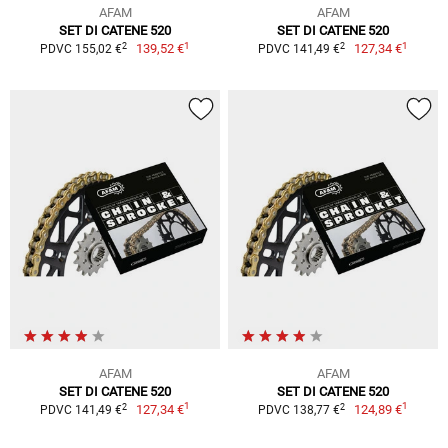
AFAM
AFAM
SET DI CATENE 520
SET DI CATENE 520
1
1
2
2
139,52 €
127,34 €
PDVC 155,02 €
PDVC 141,49 €
AFAM
AFAM
SET DI CATENE 520
SET DI CATENE 520
1
1
2
2
127,34 €
124,89 €
PDVC 141,49 €
PDVC 138,77 €