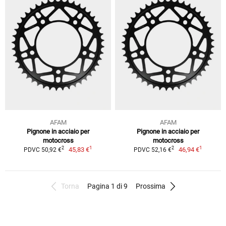
AFAM
AFAM
Pignone in acciaio per
Pignone in acciaio per
motocross
motocross
1
1
2
2
45,83 €
46,94 €
PDVC 50,92 €
PDVC 52,16 €
Torna
Pagina 1 di 9
Prossima