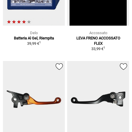
Delo
Accossato
Batteria Al Gel, Riempita
LEVA FRENO ACCOSSATO
1
39,99 €
FLEX
1
33,99 €