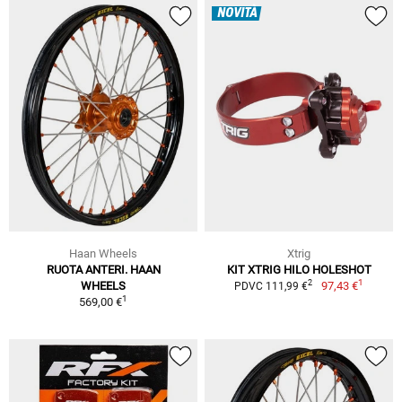
NOVITÀ
Haan Wheels
Xtrig
RUOTA ANTERI. HAAN
KIT XTRIG HILO HOLESHOT
1
2
WHEELS
97,43 €
PDVC 111,99 €
1
569,00 €