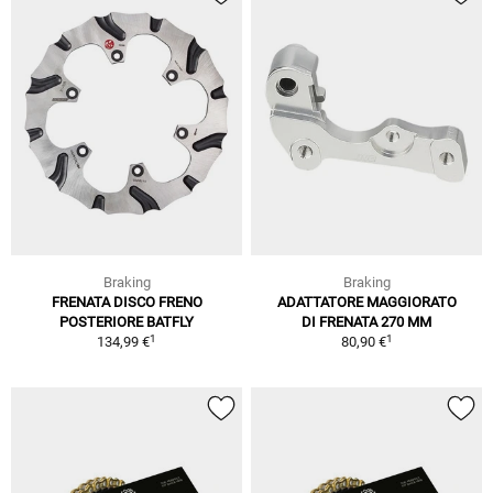
Braking
Braking
FRENATA DISCO FRENO
ADATTATORE MAGGIORATO
POSTERIORE BATFLY
DI FRENATA 270 MM
1
1
134,99 €
80,90 €