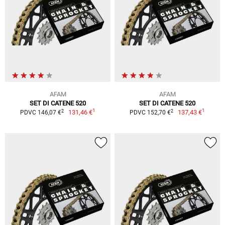
AFAM
AFAM
SET DI CATENE 520
SET DI CATENE 520
1
1
2
2
131,46 €
137,43 €
PDVC 146,07 €
PDVC 152,70 €