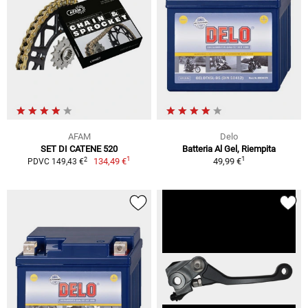
AFAM
Delo
SET DI CATENE 520
Batteria Al Gel, Riempita
1
1
2
134,49 €
49,99 €
PDVC 149,43 €