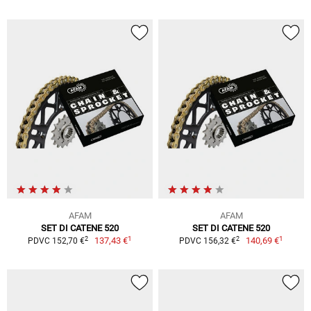
AFAM
AFAM
SET DI CATENE 520
SET DI CATENE 520
1
1
2
2
137,43 €
140,69 €
PDVC 152,70 €
PDVC 156,32 €