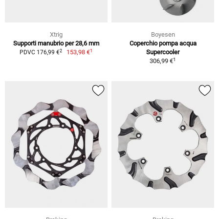
Xtrig
Boyesen
Supporti manubrio per 28,6 mm
Coperchio pompa acqua
1
2
153,98 €
Supercooler
PDVC 176,99 €
1
306,99 €