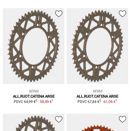
AFAM
AFAM
ALL.RUOT.CATENA ARGE
ALL.RUOT.CATENA ARGE
1
1
2
2
58,49 €
61,06 €
PDVC 64,99 €
PDVC 67,84 €