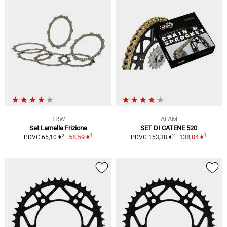
TRW
AFAM
Set Lamelle Frizione
SET DI CATENE 520
1
1
2
2
58,59 €
138,04 €
PDVC 65,10 €
PDVC 153,38 €