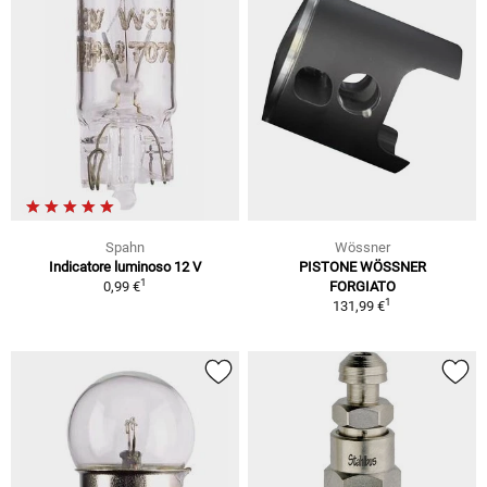
Spahn
Wössner
Indicatore luminoso 12 V
PISTONE WÖSSNER
1
0,99 €
FORGIATO
1
131,99 €