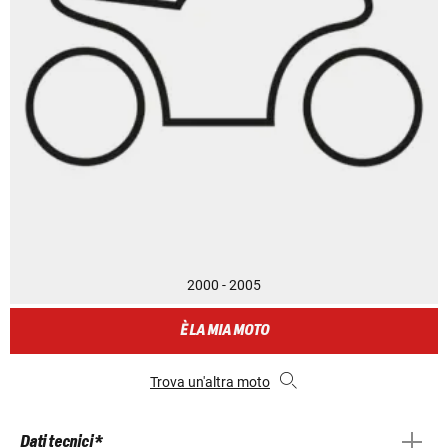
2000 - 2005
È LA MIA MOTO
Trova un'altra moto
Dati tecnici *