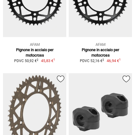
AFAM
AFAM
Pignone in acciaio per
Pignone in acciaio per
motocross
motocross
1
1
2
2
45,83 €
46,94 €
PDVC 50,92 €
PDVC 52,16 €