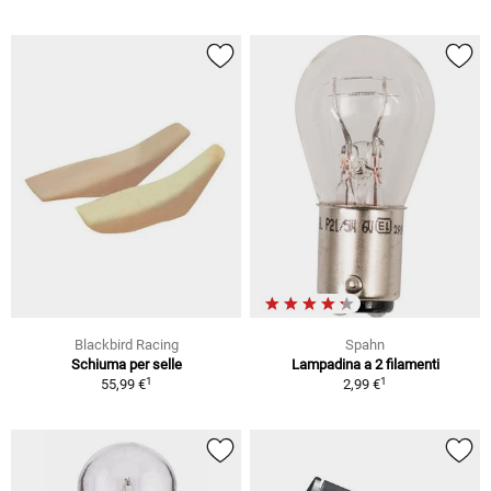
Blackbird Racing
Spahn
Schiuma per selle
Lampadina a 2 filamenti
1
1
55,99 €
2,99 €