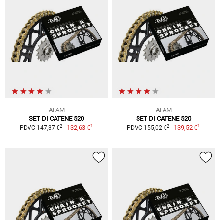
AFAM
AFAM
SET DI CATENE 520
SET DI CATENE 520
1
1
2
2
132,63 €
139,52 €
PDVC 147,37 €
PDVC 155,02 €