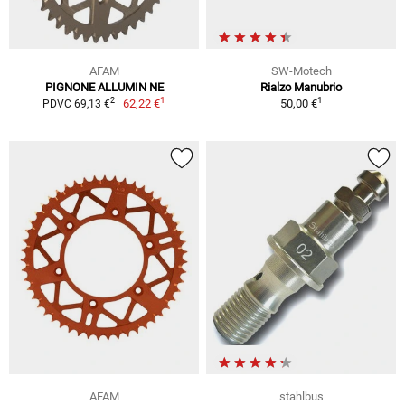
AFAM
SW-Motech
PIGNONE ALLUMIN NE
Rialzo Manubrio
1
1
2
62,22 €
50,00 €
PDVC 69,13 €
AFAM
stahlbus