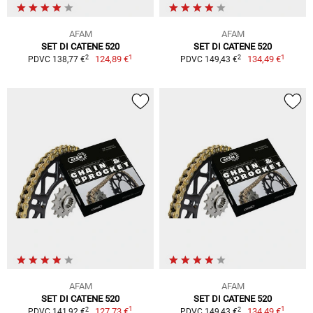
AFAM
AFAM
SET DI CATENE 520
SET DI CATENE 520
1
1
2
2
124,89 €
134,49 €
PDVC 138,77 €
PDVC 149,43 €
AFAM
AFAM
SET DI CATENE 520
SET DI CATENE 520
1
1
2
2
127,73 €
134,49 €
PDVC 141,92 €
PDVC 149,43 €