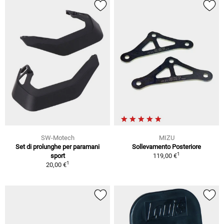
SW-Motech
MIZU
Set di prolunghe per paramani
Sollevamento Posteriore
1
sport
119,00 €
1
20,00 €