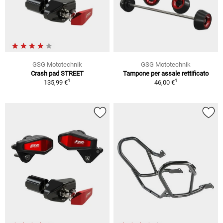
GSG Mototechnik
GSG Mototechnik
Crash pad STREET
Tampone per assale rettificato
1
1
135,99 €
46,00 €