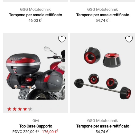
GSG Mototechnik
GSG Mototechnik
Tampone per assale rettificato
Tampone per assale rettificato
1
1
46,00 €
54,74 €
Givi
GSG Mototechnik
Top Case Supporto
Tampone per assale rettificato
1
1
2
176,00 €
54,74 €
PDVC 220,00 €