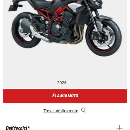
2025 - ...
È LA MIA MOTO
Trova un'altra moto
Dati tecnici *