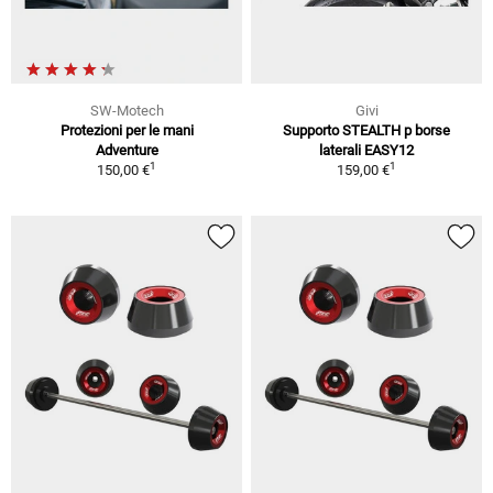
SW-Motech
Givi
Protezioni per le mani
Supporto STEALTH p borse
Adventure
laterali EASY12
1
1
150,00 €
159,00 €