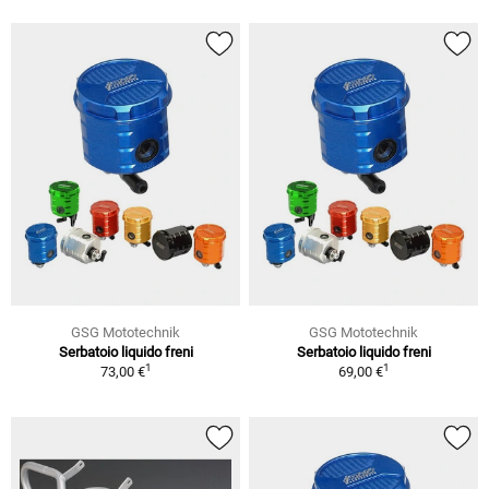
GSG Mototechnik
GSG Mototechnik
Serbatoio liquido freni
Serbatoio liquido freni
1
1
73,00 €
69,00 €