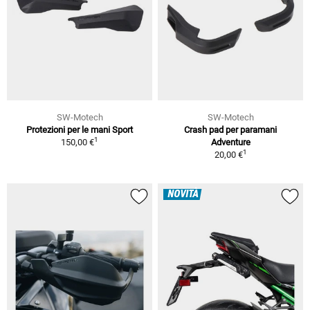
SW-Motech
SW-Motech
Protezioni per le mani Sport
Crash pad per paramani
1
150,00 €
Adventure
1
20,00 €
NOVITÀ