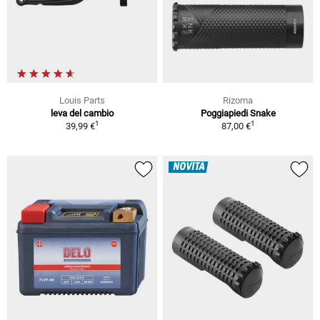
Louis Parts
Rizoma
leva del cambio
Poggiapiedi Snake
1
1
39,99 €
87,00 €
NOVITÀ