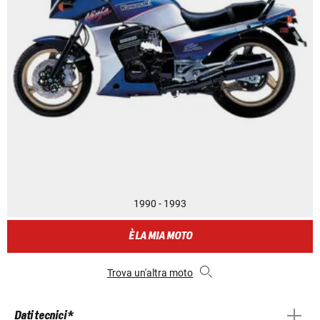
1990 - 1993
È LA MIA MOTO
Trova un'altra moto
Dati tecnici *