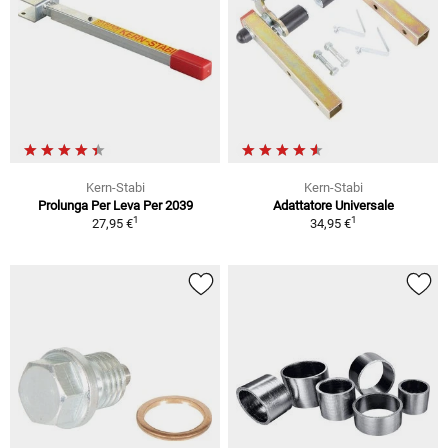
Kern-Stabi
Kern-Stabi
Prolunga Per Leva Per 2039
Adattatore Universale
1
1
27,95 €
34,95 €