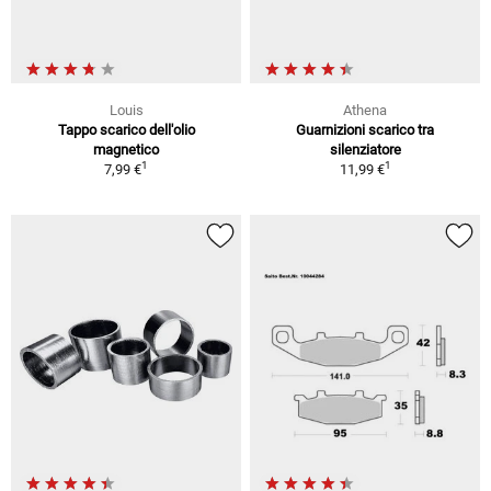
Louis
Athena
Tappo scarico dell'olio
Guarnizioni scarico tra
magnetico
silenziatore
1
1
7,99 €
11,99 €