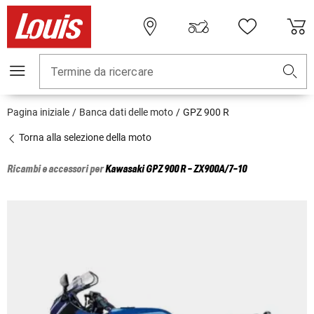
Termine da ricercare
Pagina iniziale
Banca dati delle moto
GPZ 900 R
Torna alla selezione della moto
Ricambi e accessori per
Kawasaki
GPZ 900 R - ZX900A/7-10