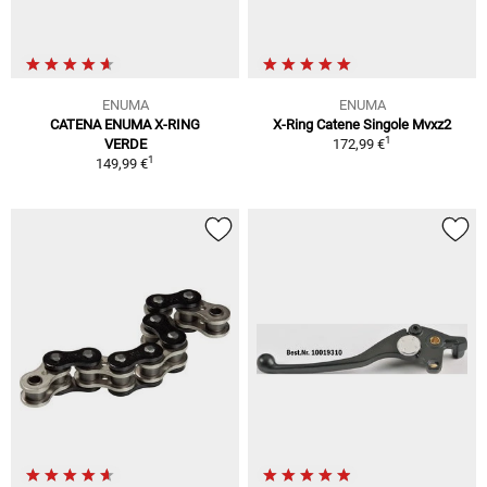
ENUMA
ENUMA
CATENA ENUMA X-RING
X-Ring Catene Singole Mvxz2
1
VERDE
172,99 €
1
149,99 €