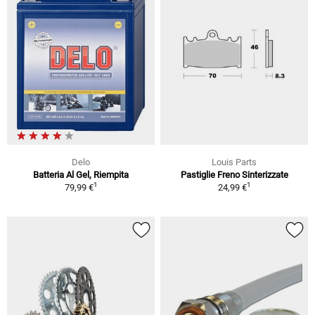
Delo
Louis Parts
Batteria Al Gel, Riempita
Pastiglie Freno Sinterizzate
1
1
79,99 €
24,99 €