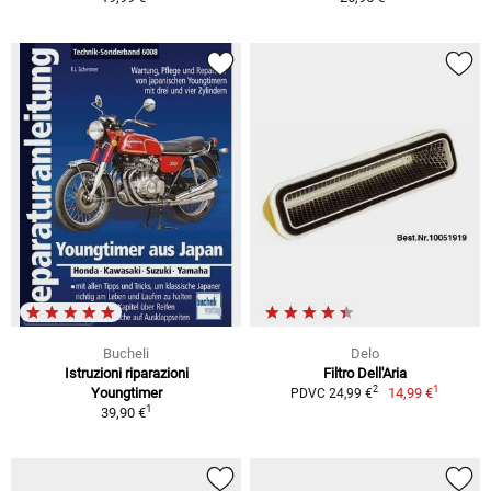
Bucheli
Delo
Istruzioni riparazioni
Filtro Dell'Aria
1
2
Youngtimer
14,99 €
PDVC 24,99 €
1
39,90 €