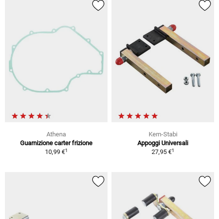
Athena
Kern-Stabi
Guarnizione carter frizione
Appoggi Universali
1
1
10,99 €
27,95 €