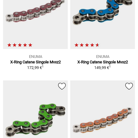
ENUMA
ENUMA
X-Ring Catene Singole Mvxz2
X-Ring Catene Singole Mvxz2
1
1
172,99 €
149,99 €