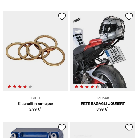
Louis
Joubert
Kit anelli in rame per
RETE BAGAGLI JOUBERT
1
1
2,99 €
8,99 €