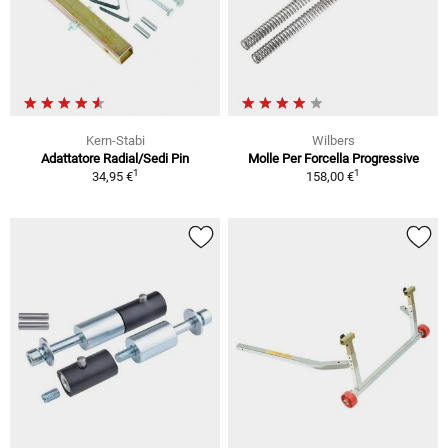
Kern-Stabi
Wilbers
Adattatore Radial/Sedi Pin
Molle Per Forcella Progressive
1
1
34,95 €
158,00 €