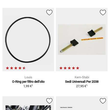
Louis
Kern-Stabi
O-Ring per filtro dell'olio
Sedi Universali Per 2038
1
1
1,99 €
27,95 €