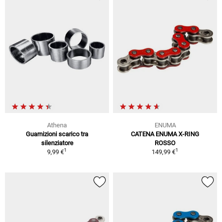
Athena
ENUMA
Guarnizioni scarico tra
CATENA ENUMA X-RING
silenziatore
ROSSO
1
1
9,99 €
149,99 €