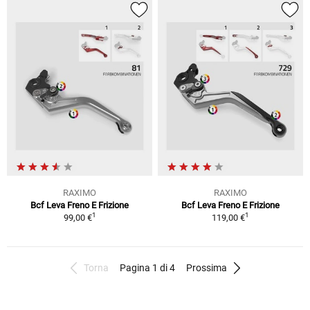
RAXIMO
RAXIMO
Bcf Leva Freno E Frizione
Bcf Leva Freno E Frizione
1
1
99,00 €
119,00 €
Torna
Pagina 1 di 4
Prossima