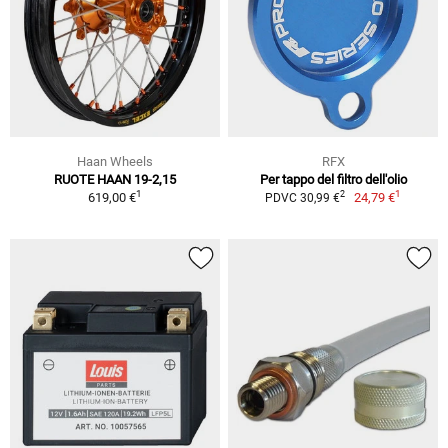
Haan Wheels
RFX
RUOTE HAAN 19-2,15
Per tappo del filtro dell'olio
1
1
2
619,00 €
24,79 €
PDVC 30,99 €