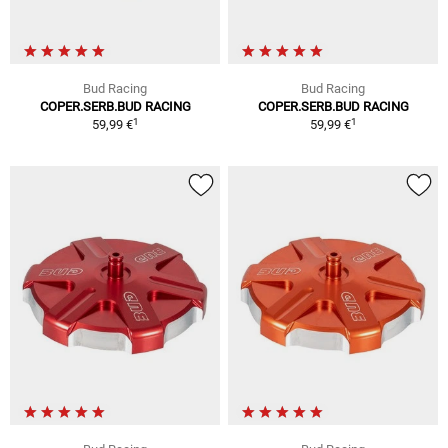
Bud Racing
Bud Racing
COPER.SERB.BUD RACING
COPER.SERB.BUD RACING
1
1
59,99 €
59,99 €