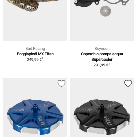
Bud Racing
Boyesen
Poggiapiedi MX Titan
Coperchio pompa acqua
1
249,99 €
Supercooler
1
291,99 €