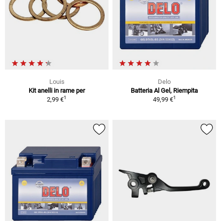
Louis
Delo
Kit anelli in rame per
Batteria Al Gel, Riempita
1
1
2,99 €
49,99 €