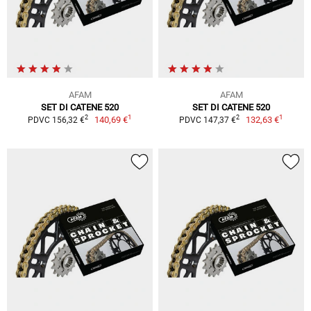
AFAM
AFAM
SET DI CATENE 520
SET DI CATENE 520
1
1
2
2
140,69 €
132,63 €
PDVC 156,32 €
PDVC 147,37 €