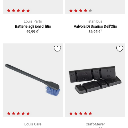
Louis Parts
stahlbus
Batterie agli ioni di litio
Valvola Di Scarico Dell'Olio
1
1
49,99 €
36,95 €
Louis Care
Craft-Meyer