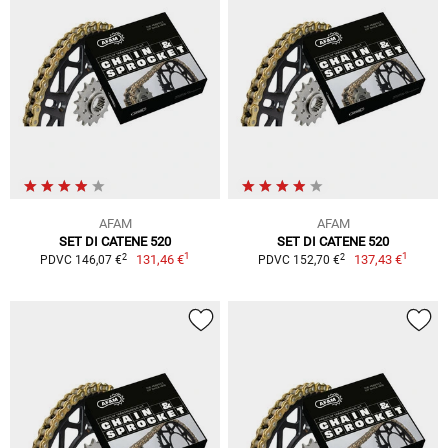
AFAM
AFAM
SET DI CATENE 520
SET DI CATENE 520
1
1
2
2
131,46 €
137,43 €
PDVC 146,07 €
PDVC 152,70 €