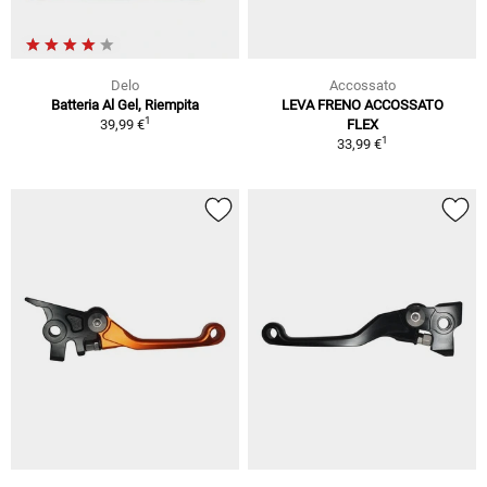
Delo
Accossato
Batteria Al Gel, Riempita
LEVA FRENO ACCOSSATO
1
39,99 €
FLEX
1
33,99 €