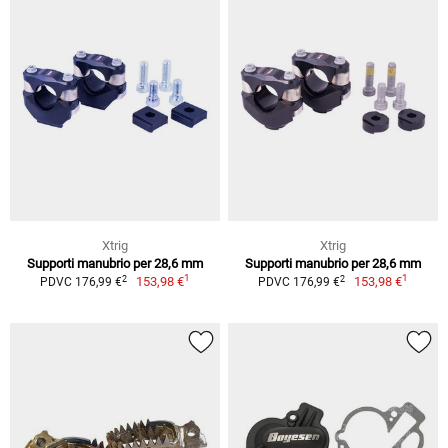
Xtrig
Xtrig
Supporti manubrio per 28,6 mm
Supporti manubrio per 28,6 mm
1
1
2
2
153,98 €
153,98 €
PDVC 176,99 €
PDVC 176,99 €