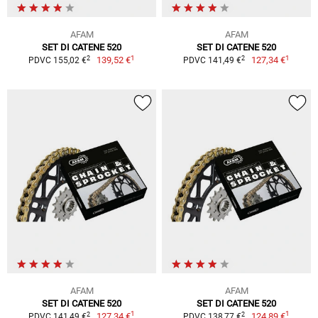
AFAM
AFAM
SET DI CATENE 520
SET DI CATENE 520
1
1
2
2
139,52 €
127,34 €
PDVC 155,02 €
PDVC 141,49 €
AFAM
AFAM
SET DI CATENE 520
SET DI CATENE 520
1
1
2
2
127,34 €
124,89 €
PDVC 141,49 €
PDVC 138,77 €