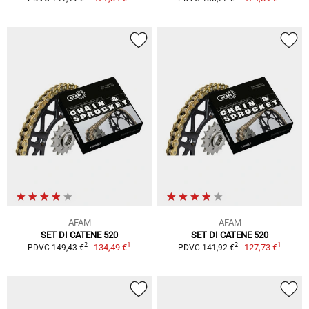
AFAM
AFAM
SET DI CATENE 520
SET DI CATENE 520
1
1
2
2
134,49 €
127,73 €
PDVC 149,43 €
PDVC 141,92 €