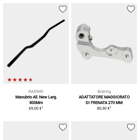
RAXIMO
Braking
Manubrio All. New Larg.
ADATTATORE MAGGIORATO
800Mm
DI FRENATA 270 MM
1
1
69,00 €
80,90 €