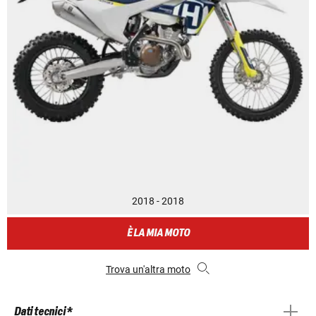
2018 - 2018
È LA MIA MOTO
Trova un'altra moto
Dati tecnici *