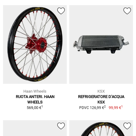
Haan Wheels
KSX
RUOTA ANTERI. HAAN
REFRIGERATORE D’ACQUA
WHEELS
KSX
1
1
2
569,00 €
99,99 €
PDVC 126,99 €