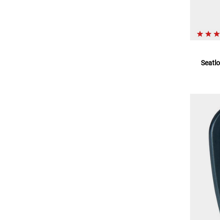
Seatl