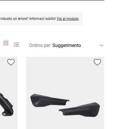
ividuato un errore? Informaci subito!
Vai al modulo
Ordina per
: