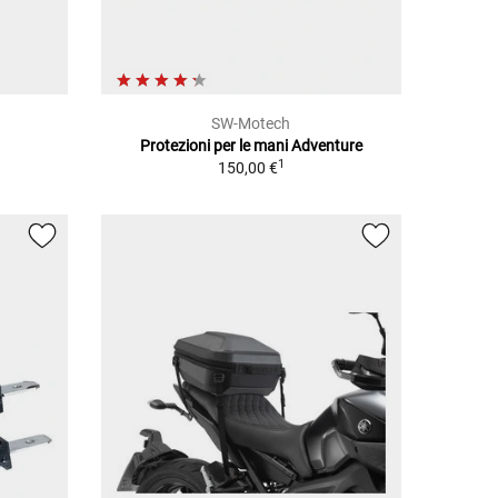
SW-Motech
Protezioni per le mani Adventure
1
150,00 €