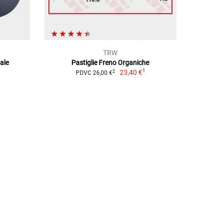
TRW
ale
Pastiglie Freno Organiche
1
23,40 €
2
PDVC 26,00 €