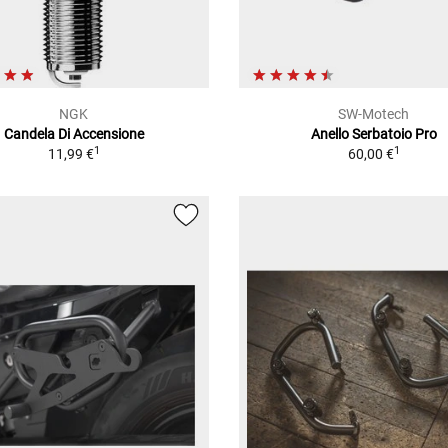
NGK
SW-Motech
Candela Di Accensione
Anello Serbatoio Pro
1
1
11,99 €
60,00 €