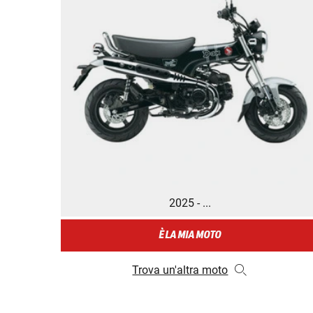
2025 - ...
È LA MIA MOTO
Trova un'altra moto