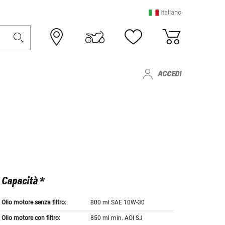
Italiano
ACCEDI
Capacità *
Olio motore senza filtro:
800 ml SAE 10W-30
Olio motore con filtro:
850 ml min. AOI SJ