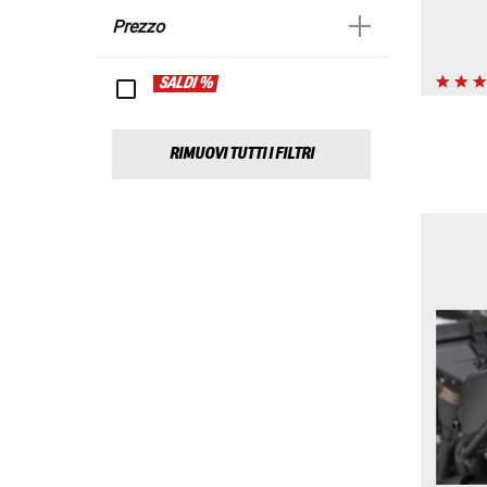
Prezzo
SALDI %
RIMUOVI TUTTI I FILTRI