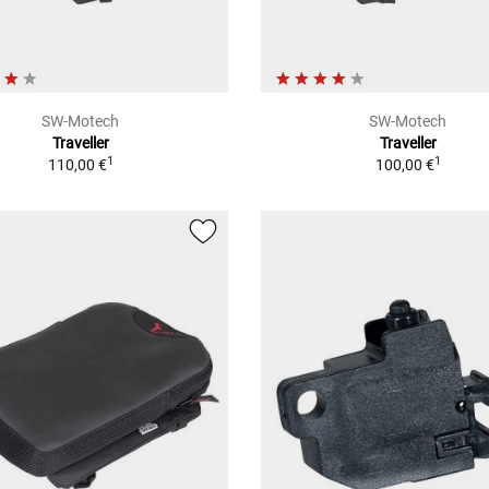
SW-Motech
SW-Motech
Traveller
Traveller
1
1
110,00 €
100,00 €