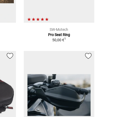
SW-Motech
Pro Seat Ring
1
50,00 €