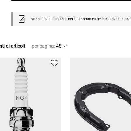
Mancano dati o articoli nella panoramica della moto? O hai ind
ti di articoli
per pagina
: