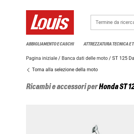
Termine da ricerc
ABBIGLIAMENTO E CASCHI
ATTREZZATURA TECNICA E 
Pagina iniziale
Banca dati delle moto
ST 125 D
Torna alla selezione della moto
Ricambi e accessori per
Honda
ST 1