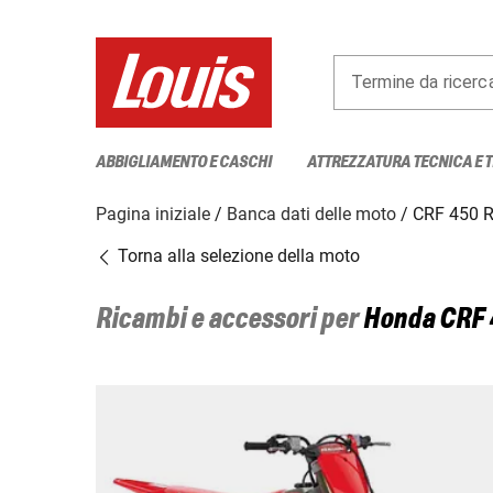
Termine da ricerc
ABBIGLIAMENTO E CASCHI
ATTREZZATURA TECNICA E 
Pagina iniziale
Banca dati delle moto
CRF 450 
Torna alla selezione della moto
Ricambi e accessori per
Honda
CRF 