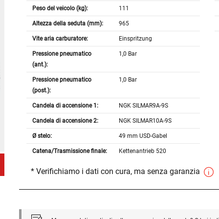
Peso del veicolo (kg):
111
Altezza della seduta (mm):
965
Vite aria carburatore:
Einspritzung
Pressione pneumatico
1,0 Bar
(ant.):
Pressione pneumatico
1,0 Bar
(post.):
Candela di accensione 1:
NGK SILMAR9A-9S
Candela di accensione 2:
NGK SILMAR10A-9S
Ø stelo:
49 mm USD-Gabel
Catena/Trasmissione finale:
Kettenantrieb 520
* Verifichiamo i dati con cura, ma senza garanzia