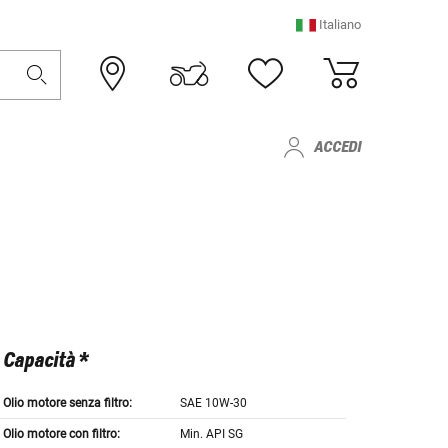
Italiano
ACCEDI
Capacità *
Olio motore senza filtro:
SAE 10W-30
Olio motore con filtro:
Min. API SG