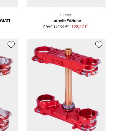
Hinson
GIATI
Lamelle Frizione
1
128,52 €
2
PDVC 143,99 €