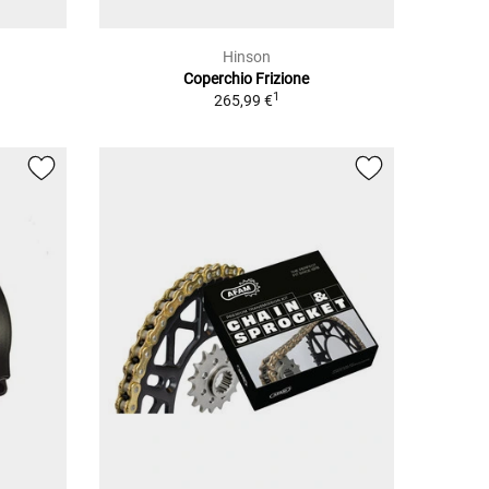
Hinson
Coperchio Frizione
1
265,99 €