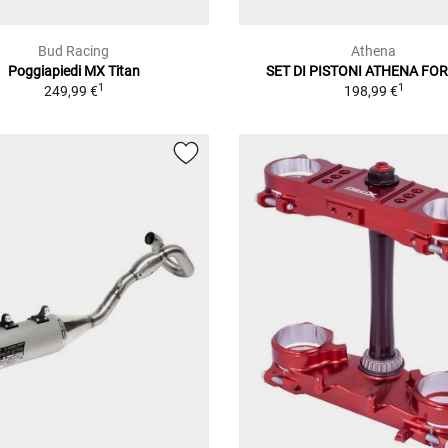
Bud Racing
Athena
Poggiapiedi MX Titan
SET DI PISTONI ATHENA FOR
1
1
249,99 €
198,99 €