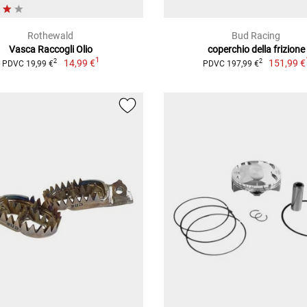
Rothewald
Bud Racing
Vasca Raccogli Olio
coperchio della frizione
1
14,99 €
151,99 €
2
2
PDVC 19,99 €
PDVC 197,99 €