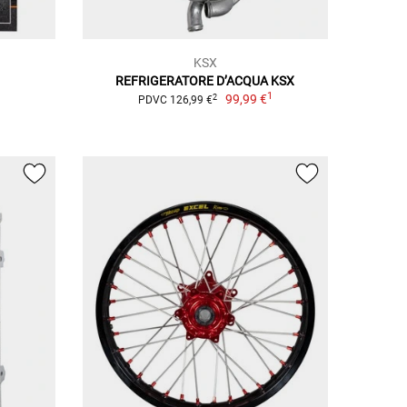
KSX
REFRIGERATORE D’ACQUA KSX
1
1
99,99 €
2
PDVC 126,99 €