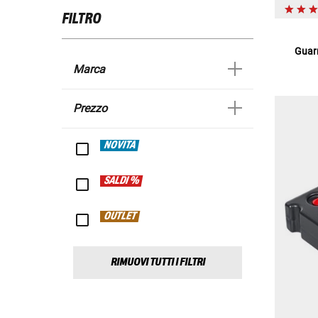
FILTRO
Guarn
Marca
Prezzo
NOVITÀ
SALDI %
OUTLET
RIMUOVI TUTTI I FILTRI