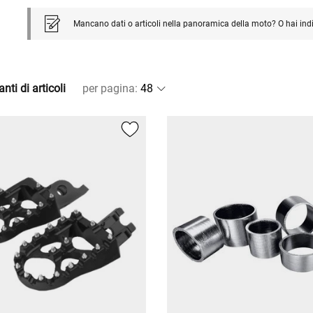
Mancano dati o articoli nella panoramica della moto? O hai ind
nti di articoli
per pagina
: