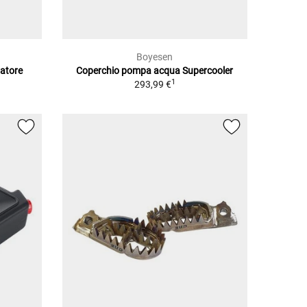
Boyesen
iatore
Coperchio pompa acqua Supercooler
1
293,99 €