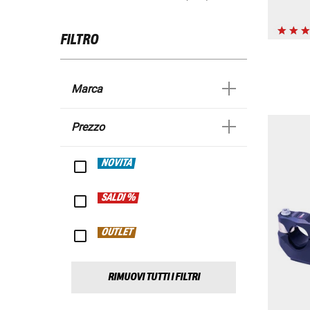
FILTRO
Marca
Prezzo
NOVITÀ
SALDI %
OUTLET
RIMUOVI TUTTI I FILTRI