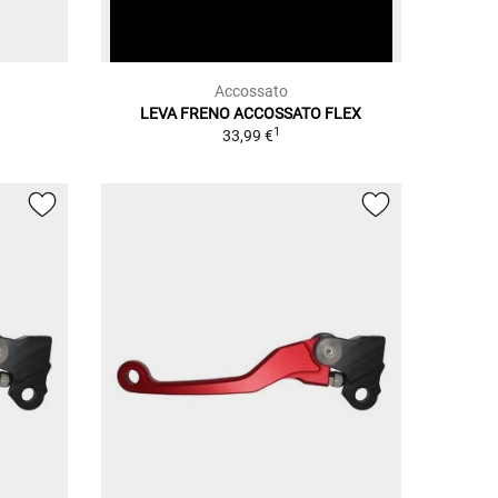
Accossato
LEVA FRENO ACCOSSATO FLEX
1
33,99 €