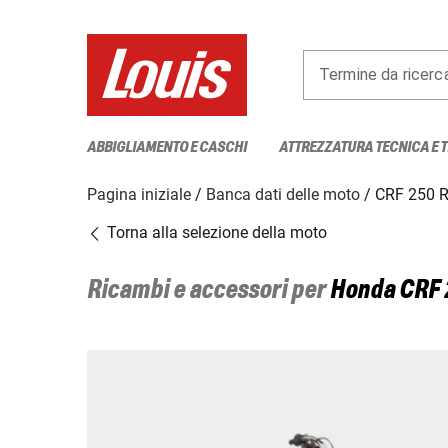
Termine da ricerc
ABBIGLIAMENTO E CASCHI
ATTREZZATURA TECNICA E 
Pagina iniziale
Banca dati delle moto
CRF 250 
Torna alla selezione della moto
Ricambi e accessori per
Honda
CRF 