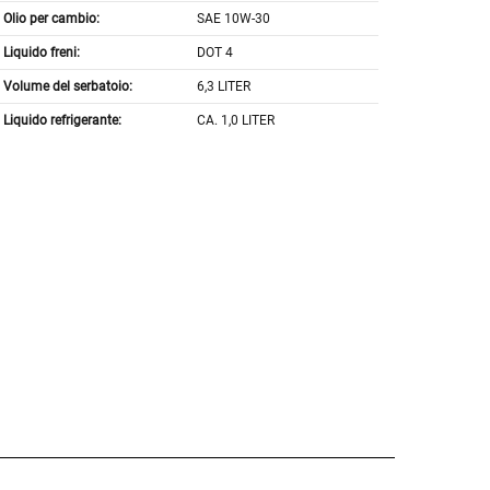
Olio per cambio:
SAE 10W-30
Liquido freni:
DOT 4
Volume del serbatoio:
6,3 LITER
Liquido refrigerante:
CA. 1,0 LITER