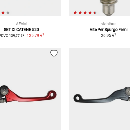
AFAM
stahlbus
SET DI CATENE 520
Vite Per Spurgo Freni
1
1
125,79 €
26,95 €
2
PDVC 139,77 €