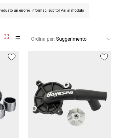
ividuato un errore? Informaci subito!
Vai al modulo
Ordina per
: