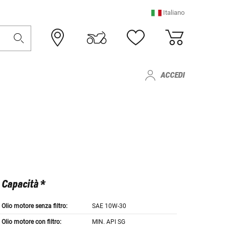
Italiano
ACCEDI
Capacità *
Olio motore senza filtro:
SAE 10W-30
Olio motore con filtro:
MIN. API SG