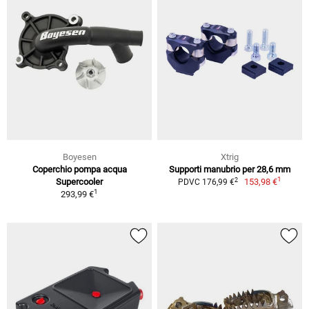
Boyesen
Xtrig
Coperchio pompa acqua
Supporti manubrio per 28,6 mm
1
2
Supercooler
153,98 €
PDVC 176,99 €
1
293,99 €