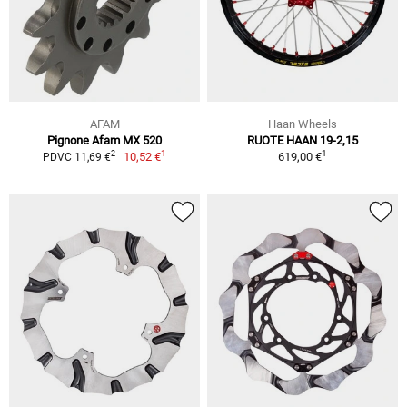
AFAM
Haan Wheels
Pignone Afam MX 520
RUOTE HAAN 19-2,15
1
1
2
10,52 €
619,00 €
PDVC 11,69 €