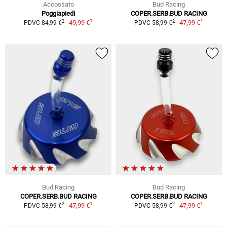
Accossato
Bud Racing
Poggiapiedi
COPER.SERB.BUD RACING
1
1
2
2
49,99 €
47,99 €
PDVC 84,99 €
PDVC 58,99 €
Bud Racing
Bud Racing
COPER.SERB.BUD RACING
COPER.SERB.BUD RACING
1
1
2
2
47,99 €
47,99 €
PDVC 58,99 €
PDVC 58,99 €