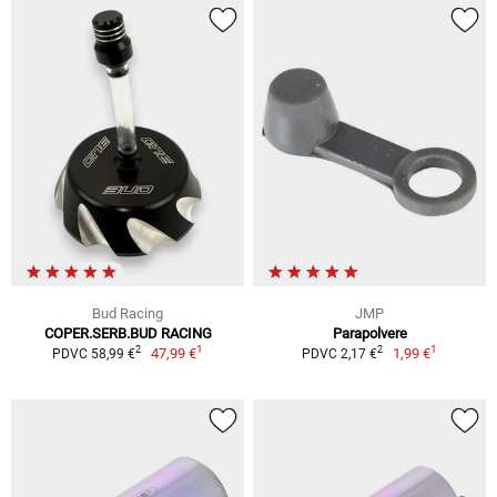
Bud Racing
JMP
COPER.SERB.BUD RACING
Parapolvere
1
1
2
2
47,99 €
1,99 €
PDVC 58,99 €
PDVC 2,17 €