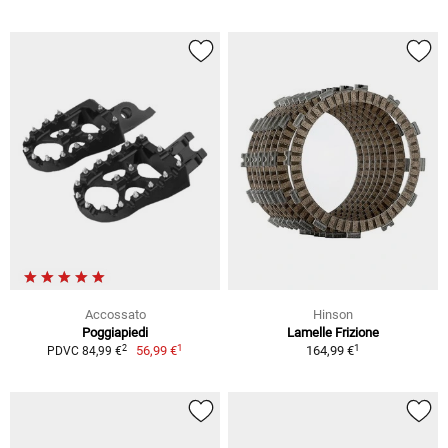
Accossato
Hinson
Poggiapiedi
Lamelle Frizione
1
1
2
56,99 €
164,99 €
PDVC 84,99 €