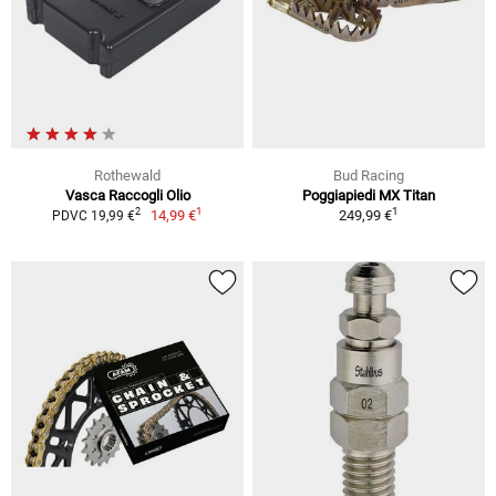
Rothewald
Bud Racing
Vasca Raccogli Olio
Poggiapiedi MX Titan
1
1
2
14,99 €
249,99 €
PDVC 19,99 €