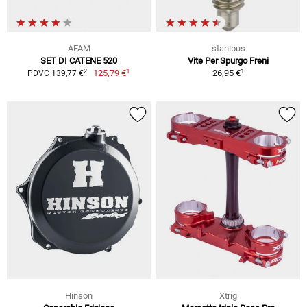
AFAM
stahlbus
SET DI CATENE 520
Vite Per Spurgo Freni
1
1
2
125,79 €
26,95 €
PDVC 139,77 €
Hinson
Xtrig