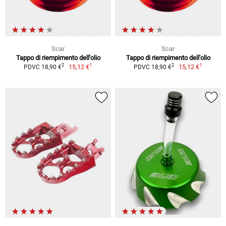
Scar
Scar
Tappo di riempimento dell'olio
Tappo di riempimento dell'olio
1
1
2
2
15,12 €
15,12 €
PDVC 18,90 €
PDVC 18,90 €