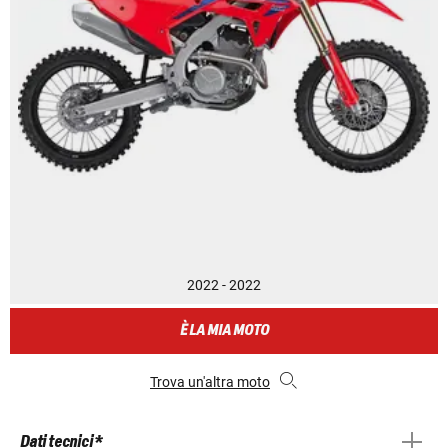
2022 - 2022
È LA MIA MOTO
Trova un'altra moto
Dati tecnici *