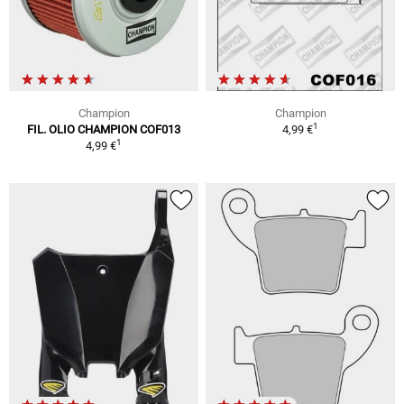
Champion
Champion
1
FIL. OLIO CHAMPION COF013
4,99 €
1
4,99 €