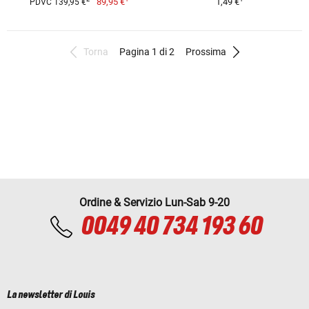
89,95 €
1,49 €
PDVC 139,95 €
Torna
Pagina 1 di 2
Prossima
Ordine & Servizio Lun-Sab 9-20
0049 40 734 193 60
La newsletter di Louis