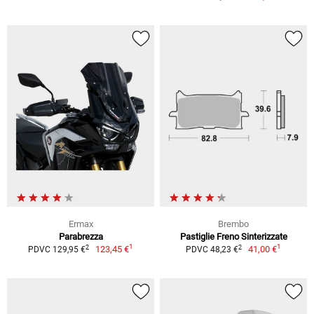
Ermax
Brembo
Parabrezza
Pastiglie Freno Sinterizzate
1
1
2
2
123,45 €
41,00 €
PDVC 129,95 €
PDVC 48,23 €