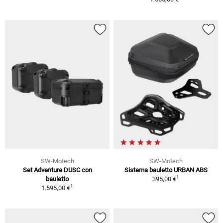
SW-Motech
SW-Motech
Set Adventure DUSC con
Sistema bauletto URBAN ABS
1
bauletto
395,00 €
1
1.595,00 €