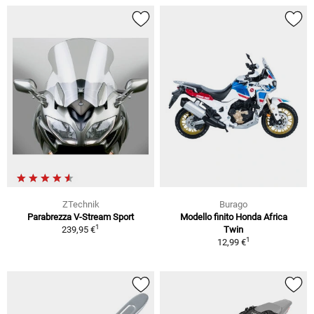
ZTechnik
Burago
Parabrezza V-Stream Sport
Modello finito Honda Africa
1
239,95 €
Twin
1
12,99 €