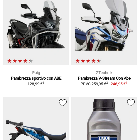
Puig
ZTechnik
Parabrezza sportivo con ABE
Parabrezza V-Stream Con Abe
1
1
2
128,99 €
246,95 €
PDVC 259,95 €