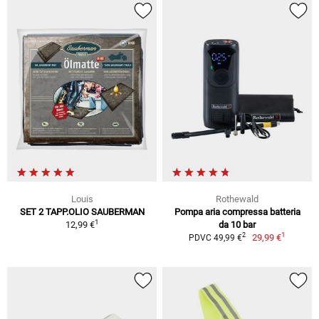
Louis
Rothewald
SET 2 TAPP.OLIO SAUBERMAN
Pompa aria compressa batteria
1
12,99 €
da 10 bar
1
2
29,99 €
PDVC 49,99 €