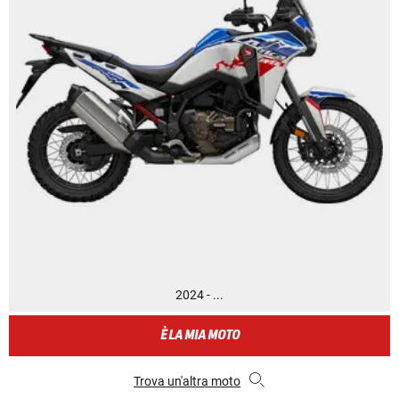
2024 - ...
È LA MIA MOTO
Trova un'altra moto