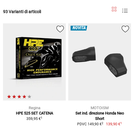
93 Varianti di articoli
NOVITÀ
Regina
MOTOISM
HPE 525 SET CATENA
Set ind. direzione Honda Neo
1
359,95 €
Short
1
2
139,90 €
PDVC 149,90 €