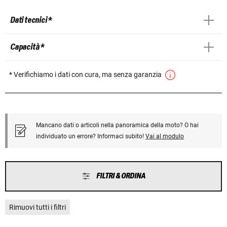
Dati tecnici *
Capacità *
* Verifichiamo i dati con cura, ma senza garanzia
Mancano dati o articoli nella panoramica della moto? O hai
individuato un errore? Informaci subito!
Vai al modulo
FILTRI & ORDINA
Rimuovi tutti i filtri