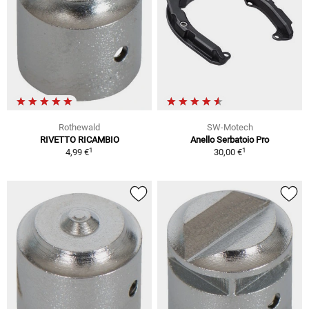
Rothewald
SW-Motech
RIVETTO RICAMBIO
Anello Serbatoio Pro
1
1
4,99 €
30,00 €