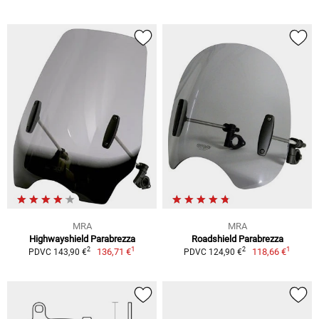
MRA
MRA
Highwayshield Parabrezza
Roadshield Parabrezza
1
1
2
2
136,71 €
118,66 €
PDVC 143,90 €
PDVC 124,90 €