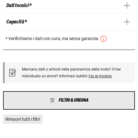
Dati tecnici *
Capacità *
* Verifichiamo i dati con cura, ma senza garanzia
Mancano dati o articoli nella panoramica della moto? O hai
individuato un errore? Informaci subito!
Vai al modulo
FILTRI & ORDINA
Rimuovi tutti i filtri