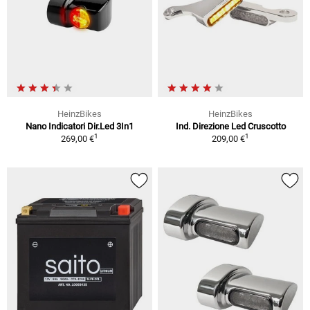
HeinzBikes
HeinzBikes
Nano Indicatori Dir.Led 3In1
Ind. Direzione Led Cruscotto
1
1
269,00 €
209,00 €