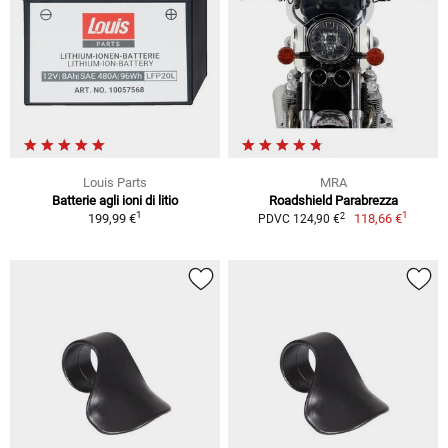
Louis Parts
MRA
Batterie agli ioni di litio
Roadshield Parabrezza
1
1
2
199,99 €
118,66 €
PDVC 124,90 €