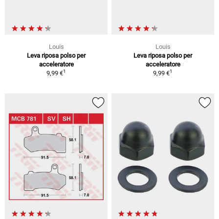
Louis
Louis
Leva riposa polso per
Leva riposa polso per
acceleratore
acceleratore
1
1
9,99 €
9,99 €