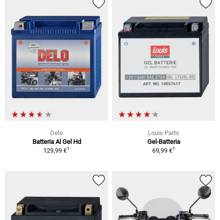
Delo
Louis Parts
Batteria Al Gel Hd
Gel-Batteria
1
1
129,99 €
69,99 €