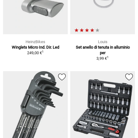
HeinzBikes
Louis
Winglets Micro Ind. Dir. Led
Set anello di tenuta in alluminio
1
249,00 €
per
1
3,99 €