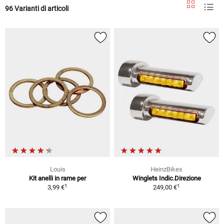
96 Varianti di articoli
Louis
HeinzBikes
Kit anelli in rame per
Winglets Indic.Direzione
1
1
3,99 €
249,00 €