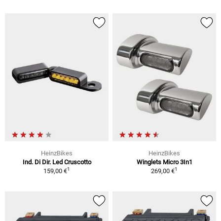
HeinzBikes
HeinzBikes
Ind. Di Dir. Led Cruscotto
Winglets Micro 3In1
1
1
159,00 €
269,00 €