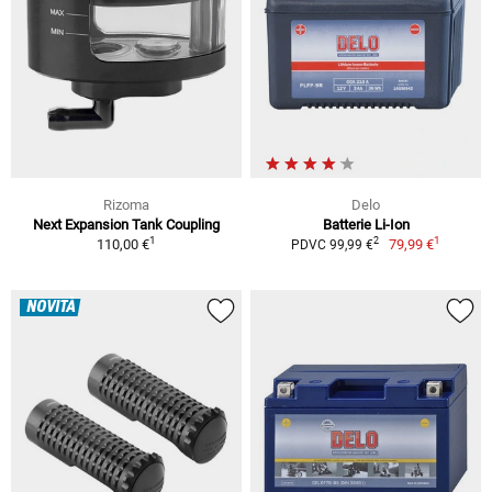
Rizoma
Delo
Next Expansion Tank Coupling
Batterie Li-Ion
1
1
2
110,00 €
79,99 €
PDVC 99,99 €
NOVITÀ