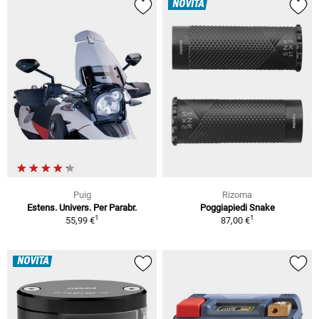
NOVITÀ
Puig
Rizoma
Estens. Univers. Per Parabr.
Poggiapiedi Snake
1
1
55,99 €
87,00 €
NOVITÀ