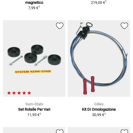
1
magnetico
219,00 €
1
7,99 €
Kern-Stabi
Gilles
Set Rotelle Per Vari
Kit Di Omologazione
1
1
11,95 €
30,99 €