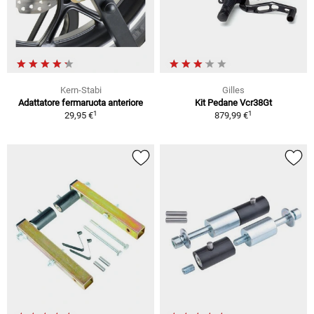
Kern-Stabi
Gilles
Adattatore fermaruota anteriore
Kit Pedane Vcr38Gt
1
1
29,95 €
879,99 €