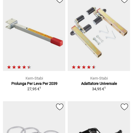
Kern-Stabi
Kern-Stabi
Prolunga Per Leva Per 2039
Adattatore Universale
1
1
27,95 €
34,95 €