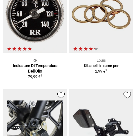
RR
Louis
Indicatore Di Temperatura
Kit anelli in rame per
1
Dell'Olio
2,99 €
1
79,99 €