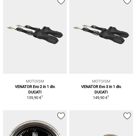
MOTOISM
MOTOISM
VENATOR Evo 2 in 1 div.
VENATOR Evo 3 in 1 div.
DUCATI
DUCATI
1
1
139,90 €
149,90 €