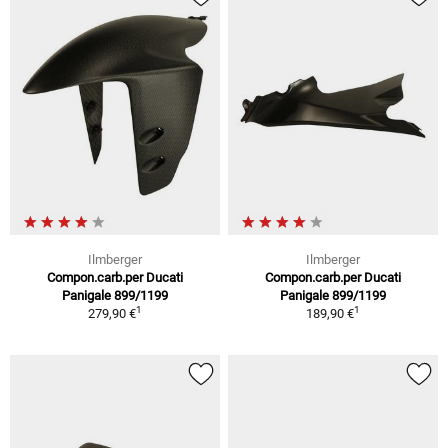
Ilmberger
Ilmberger
Compon.carb.per Ducati
Compon.carb.per Ducati
Panigale 899/1199
Panigale 899/1199
1
1
279,90 €
189,90 €