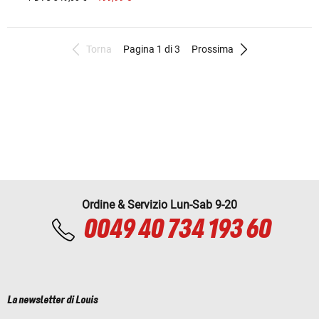
Torna
Pagina 1 di 3
Prossima
Ordine & Servizio Lun-Sab 9-20
0049 40 734 193 60
La newsletter di Louis