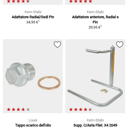
Kern-Stabi
Kern-Stabi
Adattatore Radial/Sedi Pin
Adattatore anteriore, Radial e
1
34,95 €
Pin
1
29,95 €
Louis
Kern-Stabi
Tappo scarico dell'olio
Supp. C/Asta Filet. X4 2049