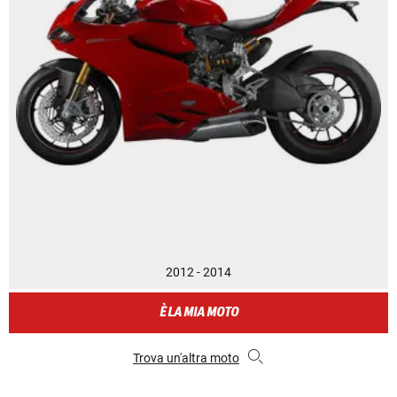
2012 - 2014
È LA MIA MOTO
Trova un'altra moto