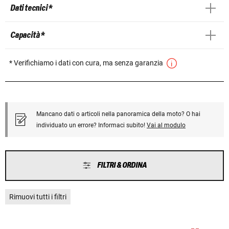
Dati tecnici *
Capacità *
* Verifichiamo i dati con cura, ma senza garanzia
Mancano dati o articoli nella panoramica della moto? O hai
individuato un errore? Informaci subito!
Vai al modulo
FILTRI & ORDINA
Rimuovi tutti i filtri