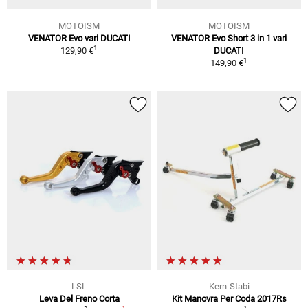
MOTOISM
MOTOISM
VENATOR Evo vari DUCATI
VENATOR Evo Short 3 in 1 vari
1
129,90 €
DUCATI
1
149,90 €
LSL
Kern-Stabi
Leva Del Freno Corta
Kit Manovra Per Coda 2017Rs