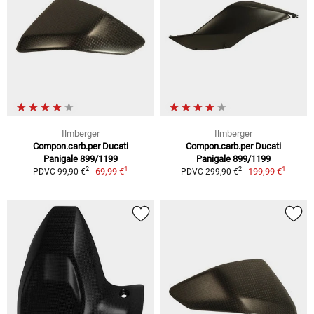
Ilmberger
Ilmberger
Compon.carb.per Ducati
Compon.carb.per Ducati
Panigale 899/1199
Panigale 899/1199
1
1
2
2
69,99 €
199,99 €
PDVC 99,90 €
PDVC 299,90 €