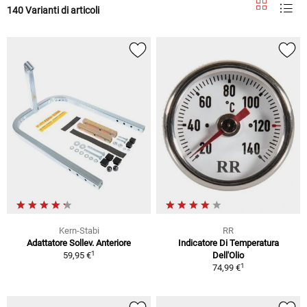
140 Varianti di articoli
Kern-Stabi
RR
Adattatore Sollev. Anteriore
Indicatore Di Temperatura
1
59,95 €
Dell'Olio
1
74,99 €