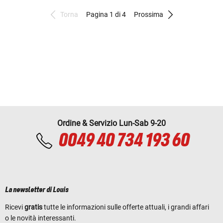
Torna
Pagina 1 di 4
Prossima
Ordine & Servizio Lun-Sab 9-20
0049 40 734 193 60
La newsletter di Louis
Ricevi
gratis
tutte le informazioni sulle offerte attuali, i grandi affari
o le novità interessanti.