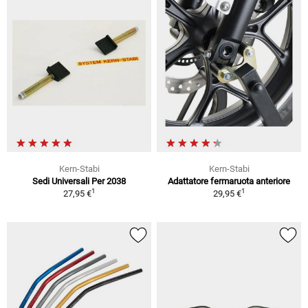
Kern-Stabi
Kern-Stabi
Sedi Universali Per 2038
Adattatore fermaruota anteriore
1
1
27,95 €
29,95 €