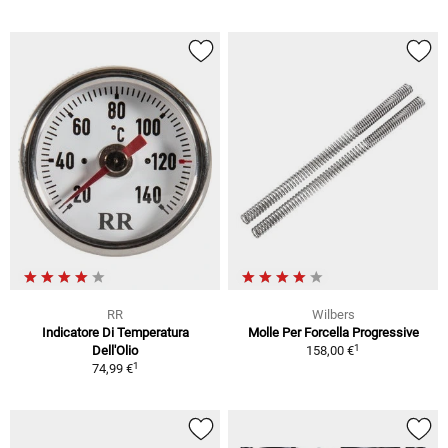
RR
Wilbers
Indicatore Di Temperatura
Molle Per Forcella Progressive
1
Dell'Olio
158,00 €
1
74,99 €