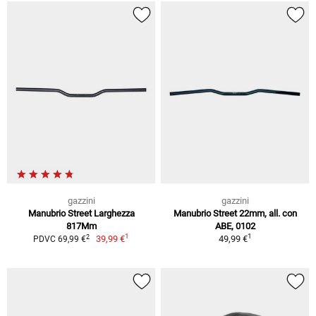
gazzini
gazzini
Manubrio Street Larghezza
Manubrio Street 22mm, all. con
817Mm
ABE, 0102
1
1
2
39,99 €
49,99 €
PDVC 69,99 €