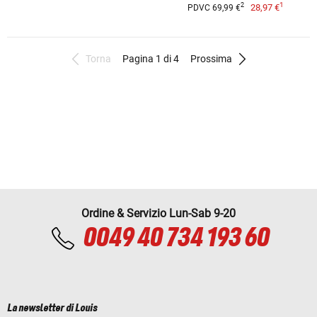
1
2
28,97 €
PDVC 69,99 €
Torna
Pagina 1 di 4
Prossima
Ordine & Servizio Lun-Sab 9-20
0049 40 734 193 60
La newsletter di Louis