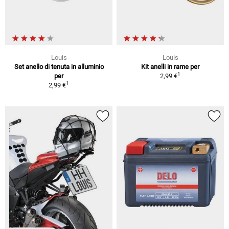
Louis
Louis
Set anello di tenuta in alluminio
Kit anelli in rame per
1
per
2,99 €
1
2,99 €