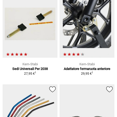
Kern-Stabi
Kern-Stabi
Sedi Universali Per 2038
Adattatore fermaruota anteriore
1
1
27,95 €
29,95 €