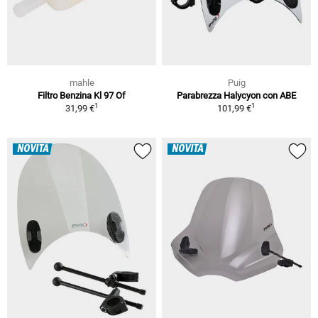
mahle
Puig
Filtro Benzina Kl 97 Of
Parabrezza Halycyon con ABE
1
1
31,99 €
101,99 €
NOVITÀ
NOVITÀ