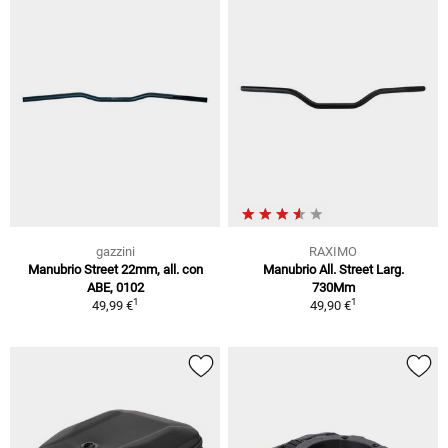
gazzini
RAXIMO
Manubrio Street 22mm, all. con
Manubrio All. Street Larg.
ABE, 0102
730Mm
1
1
49,99 €
49,90 €