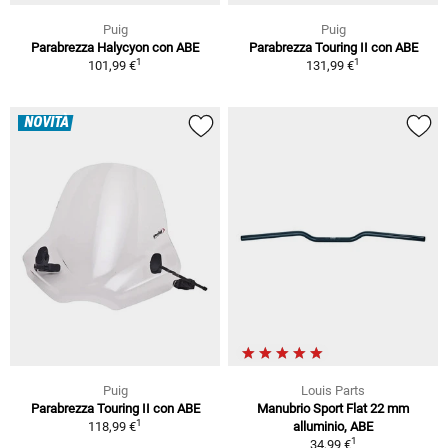
Puig
Puig
Parabrezza Halycyon con ABE
Parabrezza Touring II con ABE
1
1
101,99 €
131,99 €
NOVITÀ
Puig
Louis Parts
Parabrezza Touring II con ABE
Manubrio Sport Flat 22 mm
1
118,99 €
alluminio, ABE
1
34,99 €