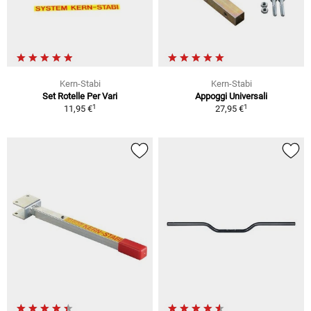
Kern-Stabi
Kern-Stabi
Set Rotelle Per Vari
Appoggi Universali
1
1
11,95 €
27,95 €