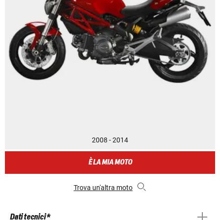
2008 - 2014
È LA MIA MOTO
Trova un'altra moto
Dati tecnici *