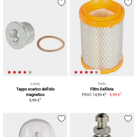
Louis
Delo
Tappo scarico dell'olio
Filtro Dell'Aria
1
2
magnetico
9,99 €
PDVC 14,99 €
1
9,99 €