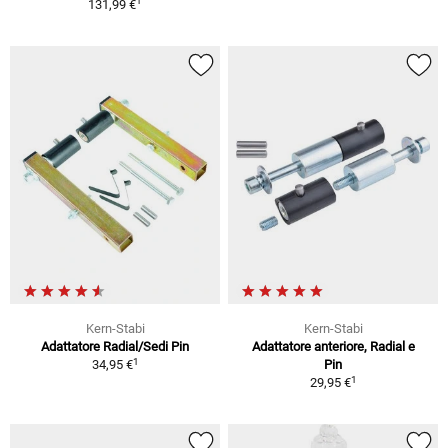
1
131,99 €
Kern-Stabi
Kern-Stabi
Adattatore Radial/Sedi Pin
Adattatore anteriore, Radial e
1
34,95 €
Pin
1
29,95 €