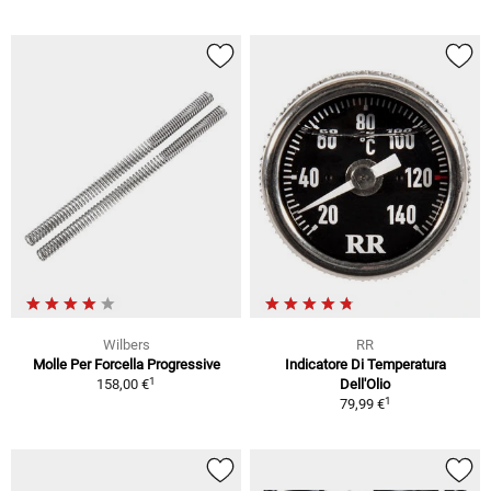
Wilbers
RR
Molle Per Forcella Progressive
Indicatore Di Temperatura
1
158,00 €
Dell'Olio
1
79,99 €