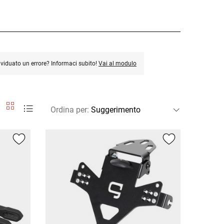
ividuato un errore? Informaci subito!
Vai al modulo
Ordina per
: