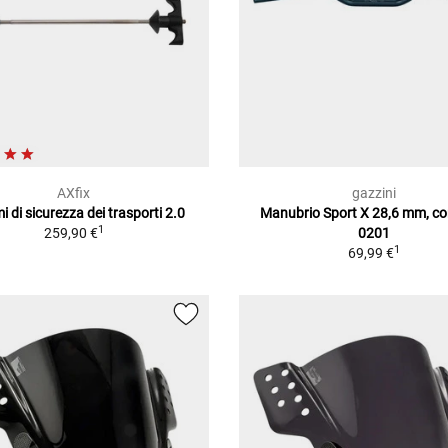
AXfix
gazzini
i di sicurezza dei trasporti 2.0
Manubrio Sport X 28,6 mm, co
1
259,90 €
0201
1
69,99 €