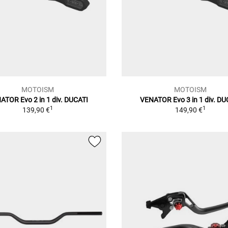
MOTOISM
MOTOISM
ATOR Evo 2 in 1 div. DUCATI
VENATOR Evo 3 in 1 div. DU
1
1
139,90 €
149,90 €