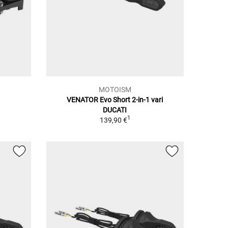
MOTOISM
VENATOR Evo Short 2-in-1 vari
1
DUCATI
1
139,90 €