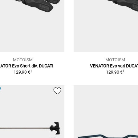
MOTOISM
MOTOISM
ATOR Evo Short div. DUCATI
VENATOR Evo vari DUCA
1
1
129,90 €
129,90 €