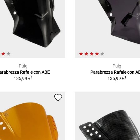
Puig
Puig
arabrezza Rafale con ABE
Parabrezza Rafale con A
1
1
135,99 €
135,99 €