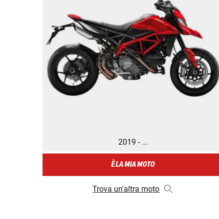
2019 - ...
È LA MIA MOTO
Trova un'altra moto