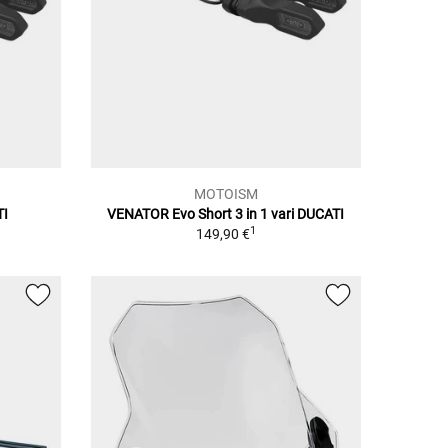
MOTOISM
TI
VENATOR Evo Short 3 in 1 vari DUCATI
1
149,90 €