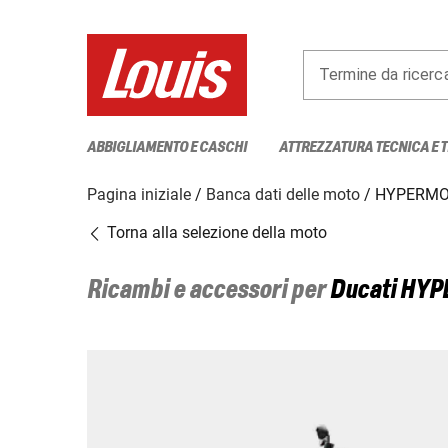
Termine da ricerc
ABBIGLIAMENTO E CASCHI
ATTREZZATURA TECNICA E 
Pagina iniziale
Banca dati delle moto
HYPERMO
Torna alla selezione della moto
Ricambi e accessori per
Ducati
HYP