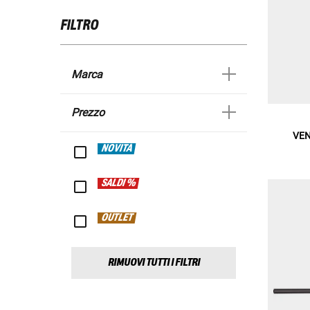
FILTRO
Marca
Prezzo
VEN
NOVITÀ
SALDI %
OUTLET
RIMUOVI TUTTI I FILTRI