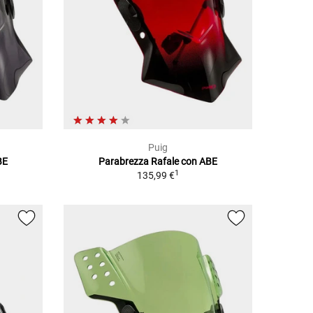
Puig
BE
Parabrezza Rafale con ABE
1
135,99 €