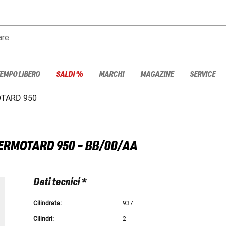
are
TEMPO LIBERO
SALDI %
MARCHI
MAGAZINE
SERVICE
TARD 950
ERMOTARD 950 - BB/00/AA
Dati tecnici *
Cilindrata:
937
Cilindri:
2