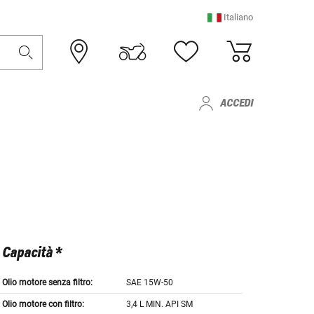
Italiano
ACCEDI
Capacità *
Olio motore senza filtro:
SAE 15W-50
Olio motore con filtro:
3,4 L MIN. API SM