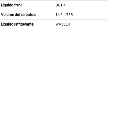
Liquido freni:
DOT 4
Volume del serbatoio:
14,5 LITER
Liquido refrigerante:
WASSER+