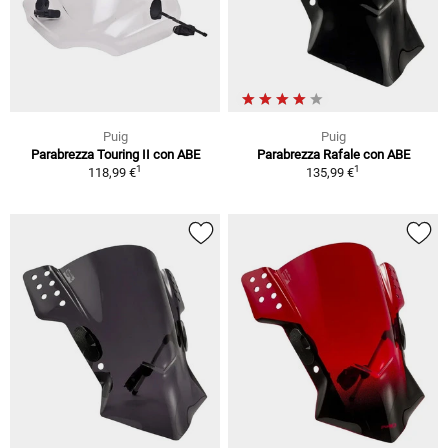
Puig
Puig
Parabrezza Touring II con ABE
Parabrezza Rafale con ABE
1
1
118,99 €
135,99 €