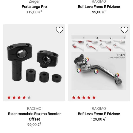
Zieger
RAXIMO
Porta targa Pro
Bcf Leva Freno E Frizione
1
1
112,00 €
99,00 €
RAXIMO
RAXIMO
Riser manubrio Raximo Booster
Bcf Leva Freno E Frizione
1
Offset
129,00 €
1
99,00 €