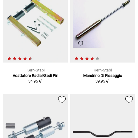
Kern-Stabi
Kern-Stabi
Adattatore Radial/Sedi Pin
Mandrino Di Fissaggio
1
1
34,95 €
39,95 €