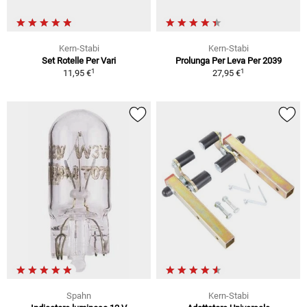
Kern-Stabi
Kern-Stabi
Set Rotelle Per Vari
Prolunga Per Leva Per 2039
1
1
11,95 €
27,95 €
Spahn
Kern-Stabi