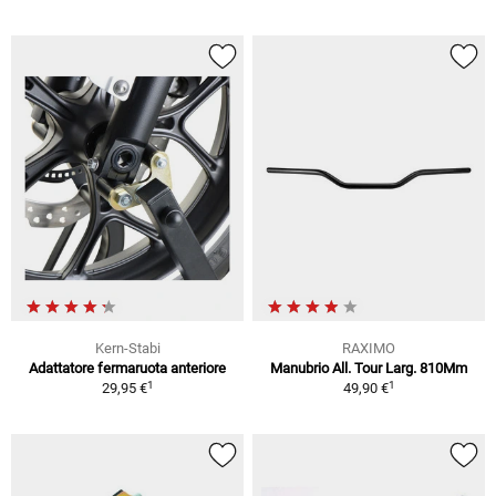
Kern-Stabi
RAXIMO
Adattatore fermaruota anteriore
Manubrio All. Tour Larg. 810Mm
1
1
29,95 €
49,90 €