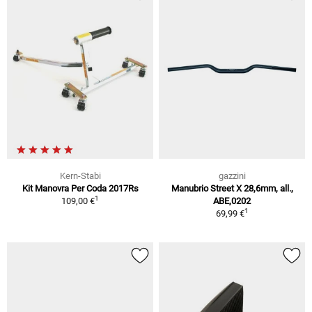
Kern-Stabi
gazzini
Kit Manovra Per Coda 2017Rs
Manubrio Street X 28,6mm, all.,
1
109,00 €
ABE,0202
1
69,99 €