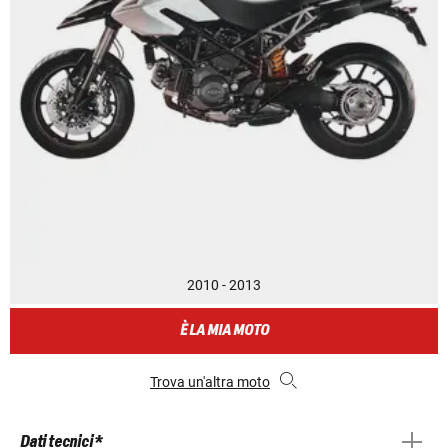
2010 - 2013
È LA MIA MOTO
Trova un'altra moto
Dati tecnici *