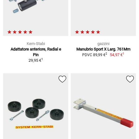
Kern-Stabi
gazzini
Adattatore anteriore, Radial e
Manubrio Sport X Larg. 761Mm
1
2
Pin
54,97 €
PDVC 89,99 €
1
29,95 €