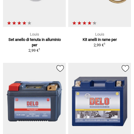
Louis
Louis
Set anello di tenuta in alluminio
Kit anelli in rame per
1
per
2,99 €
1
2,99 €