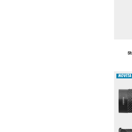
St
NOVITÀ