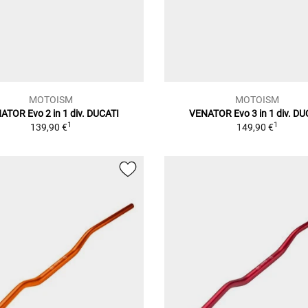
MOTOISM
MOTOISM
ATOR Evo 2 in 1 div. DUCATI
VENATOR Evo 3 in 1 div. DU
1
1
139,90 €
149,90 €