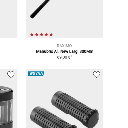
RAXIMO
Manubrio All. New Larg. 800Mm
1
69,00 €
NOVITÀ