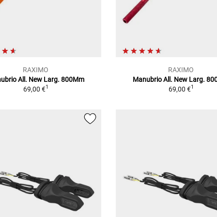
RAXIMO
RAXIMO
ubrio All. New Larg. 800Mm
Manubrio All. New Larg. 8
1
1
69,00 €
69,00 €