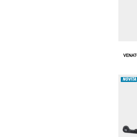
VENATO
NOVITÀ