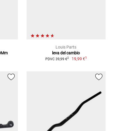
Louis Parts
00Mm
leva del cambio
1
19,99 €
2
PDVC 39,99 €