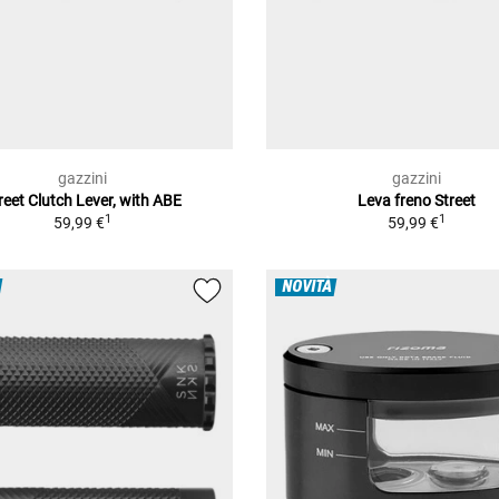
gazzini
gazzini
reet Clutch Lever, with ABE
Leva freno Street
1
1
59,99 €
59,99 €
NOVITÀ