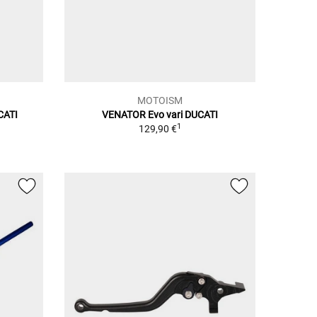
MOTOISM
CATI
VENATOR Evo vari DUCATI
1
129,90 €