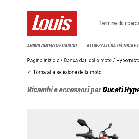
Termine da ricerc
ABBIGLIAMENTO E CASCHI
ATTREZZATURA TECNICA E 
Pagina iniziale
Banca dati delle moto
Hypermot
Torna alla selezione della moto
Ricambi e accessori per
Ducati
Hype