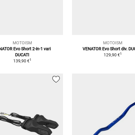
MOTOISM
MOTOISM
ATOR Evo Short 2-in-1 vari
VENATOR Evo Short div. DU
1
DUCATI
129,90 €
1
139,90 €