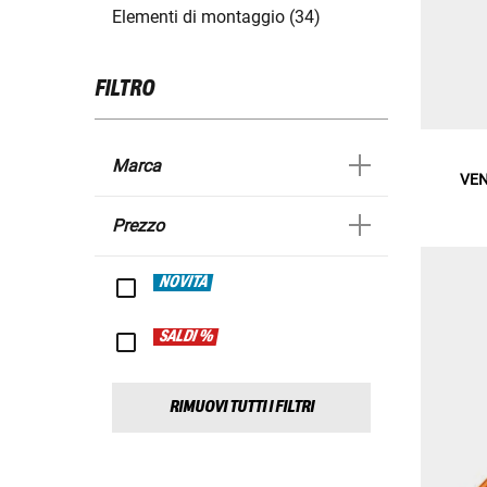
Elementi di montaggio (34)
FILTRO
Marca
VEN
Prezzo
NOVITÀ
SALDI %
RIMUOVI TUTTI I FILTRI