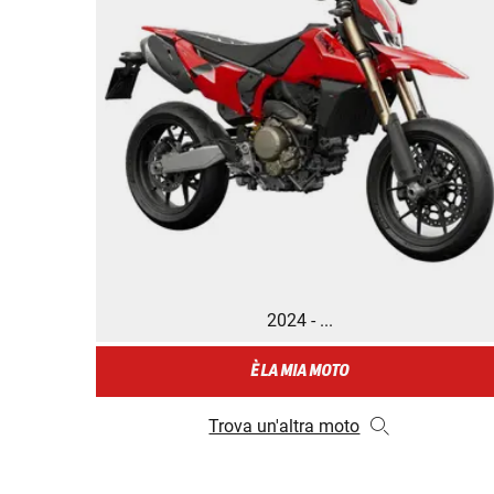
2024 - ...
È LA MIA MOTO
Trova un'altra moto