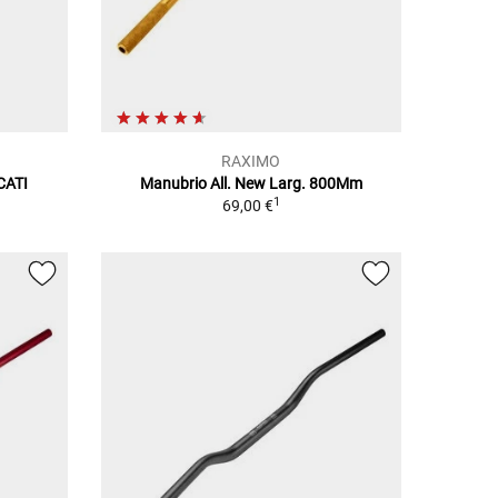
RAXIMO
CATI
Manubrio All. New Larg. 800Mm
1
69,00 €