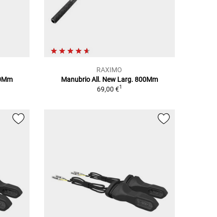
RAXIMO
00Mm
Manubrio All. New Larg. 800Mm
1
69,00 €