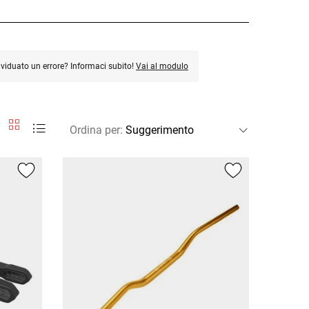
ividuato un errore? Informaci subito!
Vai al modulo
Ordina per
: