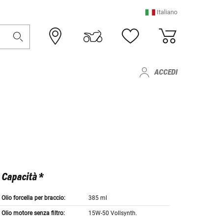
Italiano
ACCEDI
Capacità *
Olio forcella per braccio:
385 ml
Olio motore senza filtro:
15W-50 Vollsynth.