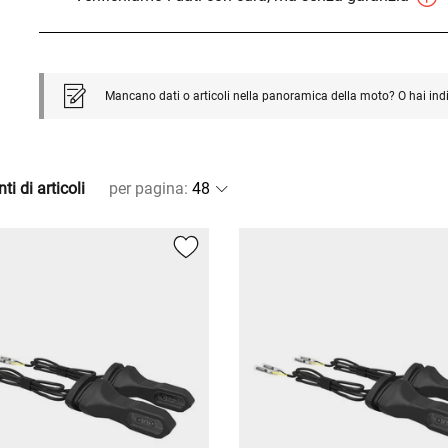
Mancano dati o articoli nella panoramica della moto? O hai ind
ti di articoli
per pagina
: