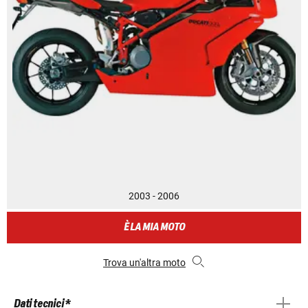
2003 - 2006
È LA MIA MOTO
Trova un'altra moto
Dati tecnici *