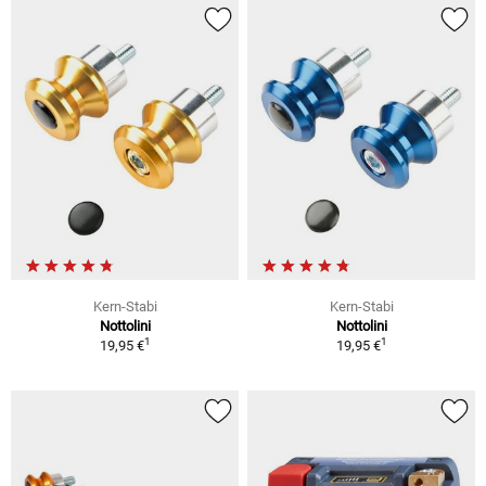
Kern-Stabi
Kern-Stabi
Nottolini
Nottolini
1
1
19,95 €
19,95 €