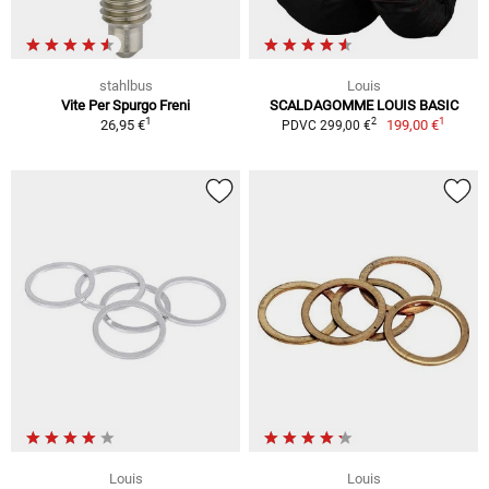
stahlbus
Louis
Vite Per Spurgo Freni
SCALDAGOMME LOUIS BASIC
1
1
2
26,95 €
199,00 €
PDVC 299,00 €
Louis
Louis