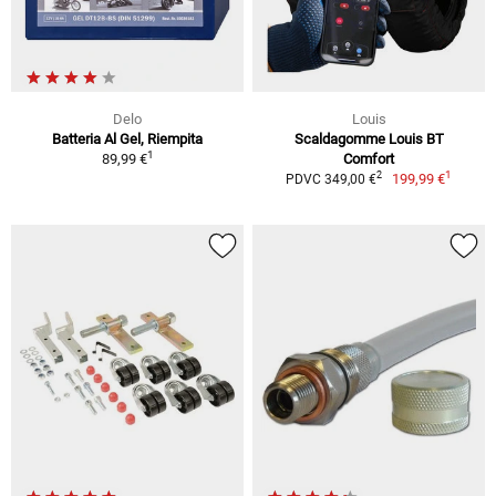
Delo
Louis
Batteria Al Gel, Riempita
Scaldagomme Louis BT
1
89,99 €
Comfort
1
2
199,99 €
PDVC 349,00 €