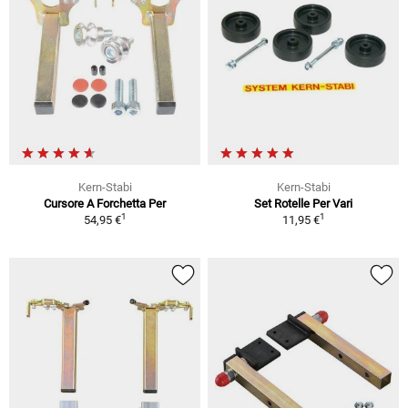
Kern-Stabi
Kern-Stabi
Cursore A Forchetta Per
Set Rotelle Per Vari
1
1
54,95 €
11,95 €