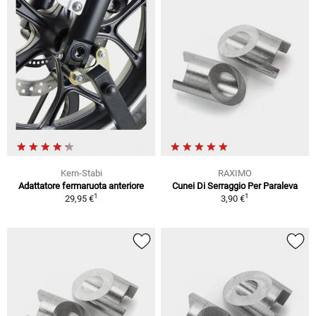
Kern-Stabi
RAXIMO
Adattatore fermaruota anteriore
Cunei Di Serraggio Per Paraleva
1
1
29,95 €
3,90 €