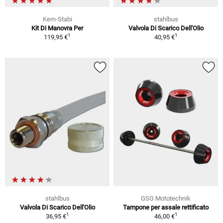
Kern-Stabi
stahlbus
Kit Di Manovra Per
Valvola Di Scarico Dell'Olio
1
1
119,95 €
40,95 €
stahlbus
GSG Mototechnik
Valvola Di Scarico Dell'Olio
Tampone per assale rettificato
1
1
36,95 €
46,00 €