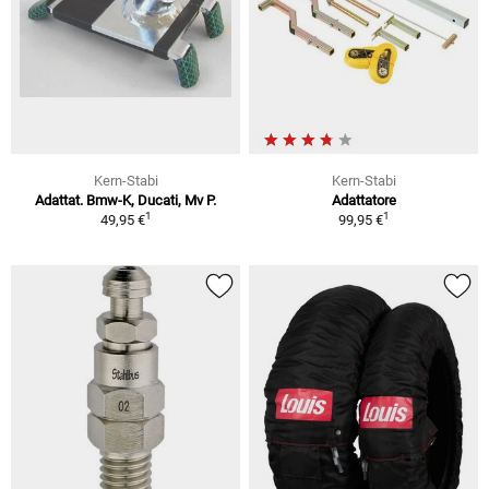
Kern-Stabi
Kern-Stabi
Adattat. Bmw-K, Ducati, Mv P.
Adattatore
1
1
49,95 €
99,95 €