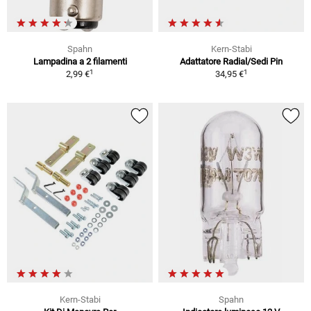
Spahn
Kern-Stabi
Lampadina a 2 filamenti
Adattatore Radial/Sedi Pin
1
1
2,99 €
34,95 €
Kern-Stabi
Spahn