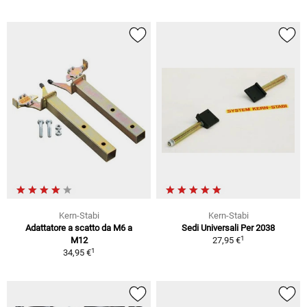
Kern-Stabi
Kern-Stabi
Adattatore a scatto da M6 a
Sedi Universali Per 2038
1
M12
27,95 €
1
34,95 €