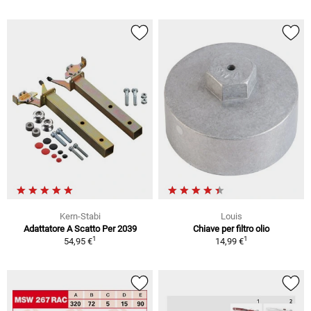
Kern-Stabi
Louis
Adattatore A Scatto Per 2039
Chiave per filtro olio
1
1
54,95 €
14,99 €