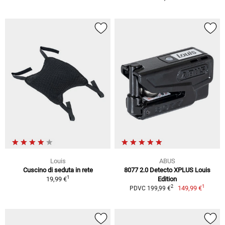
Louis
ABUS
Cuscino di seduta in rete
8077 2.0 Detecto XPLUS Louis
1
19,99 €
Edition
1
2
149,99 €
PDVC 199,99 €