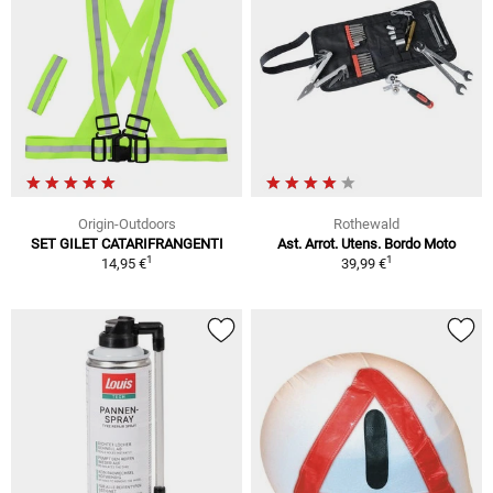
Origin-Outdoors
Rothewald
SET GILET CATARIFRANGENTI
Ast. Arrot. Utens. Bordo Moto
1
1
14,95 €
39,99 €