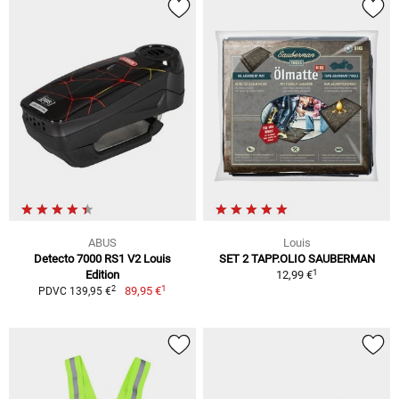
ABUS
Louis
Detecto 7000 RS1 V2 Louis
SET 2 TAPP.OLIO SAUBERMAN
1
Edition
12,99 €
1
2
89,95 €
PDVC 139,95 €