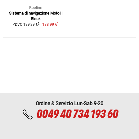
Beeline
Sistema di navigazione Moto Ii
Black
1
2
188,99 €
PDVC 199,99 €
Ordine & Servizio Lun-Sab 9-20
0049 40 734 193 60