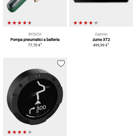
BOSCH
Garmin
Pompa pneumatici a batteria
zumo XT2
1
1
77,70 €
499,99 €