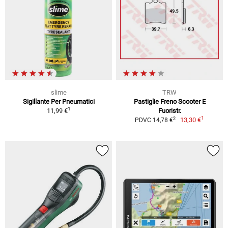
slime
TRW
Sigillante Per Pneumatici
Pastiglie Freno Scooter E
1
11,99 €
Fuoristr.
1
2
13,30 €
PDVC 14,78 €