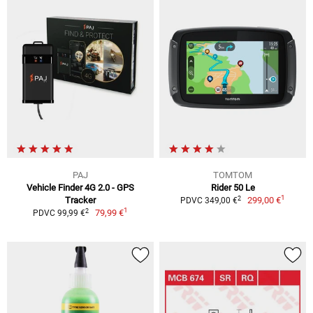
PAJ
TOMTOM
Vehicle Finder 4G 2.0 - GPS
Rider 50 Le
1
2
Tracker
299,00 €
PDVC 349,00 €
1
2
79,99 €
PDVC 99,99 €