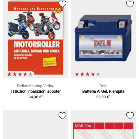
Delius Klasing Verlag
Delo
Istruzioni riparazioni scooter
Batteria Al Gel, Riempita
1
1
24,90 €
39,99 €