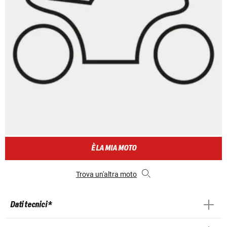
È LA MIA MOTO
Trova un'altra moto
Dati tecnici *