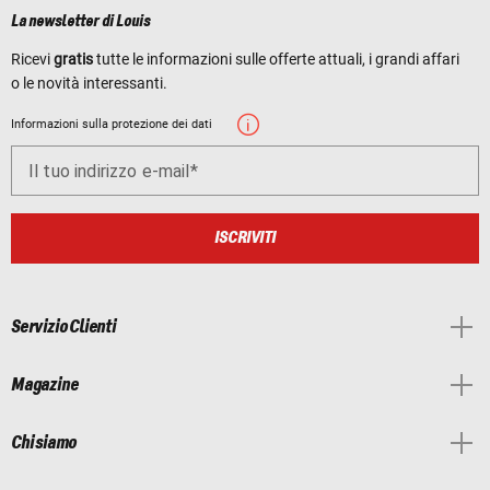
La newsletter di Louis
Ricevi
gratis
tutte le informazioni sulle offerte attuali, i grandi affari
o le novità interessanti.
Informazioni sulla protezione dei dati
Il tuo indirizzo e-mail
ISCRIVITI
Servizio Clienti
Magazine
Chi siamo