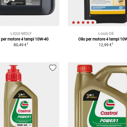
LIQUI MOLY
Louis Oil
o per motore 4 tempi 10W-40
Olio per motore 4 tempi 10
1
1
80,49 €
12,99 €