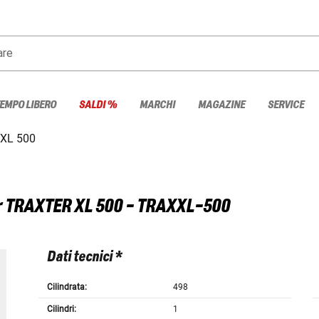
are
TEMPO LIBERO
SALDI %
MARCHI
MAGAZINE
SERVICE
XL 500
r
TRAXTER XL 500 - TRAXXL-500
Dati tecnici *
Cilindrata:
498
Cilindri:
1