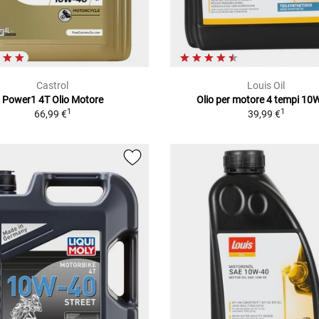
Castrol
Louis Oil
Power1 4T Olio Motore
Olio per motore 4 tempi 10
1
1
66,99 €
39,99 €