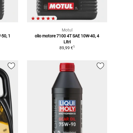
Motul
-50, 1
olio motore 7100 4T SAE 10W-40, 4
Litri
1
89,99 €