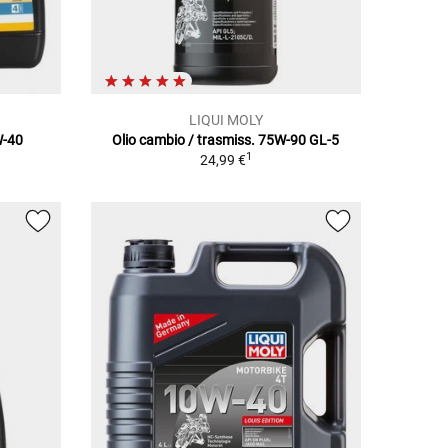
LIQUI MOLY
W-40
Olio cambio / trasmiss. 75W-90 GL-5
1
24,99 €