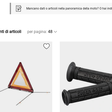
Mancano dati o articoli nella panoramica della moto? O hai ind
ti di articoli
per pagina
: