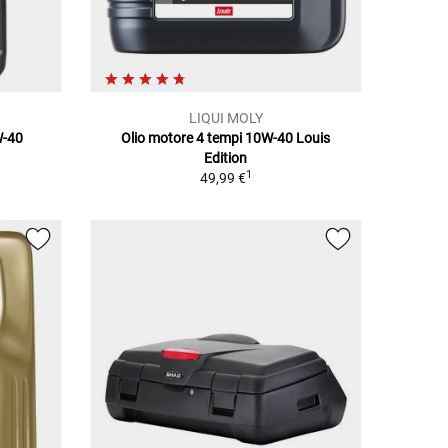
LIQUI MOLY
W-40
Olio motore 4 tempi 10W-40 Louis
Edition
1
49,99 €