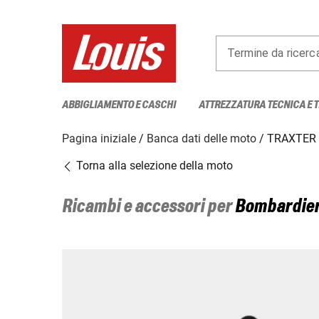
Termine da ricerc
ABBIGLIAMENTO E CASCHI
ATTREZZATURA TECNICA E 
Pagina iniziale
Banca dati delle moto
TRAXTER 
Torna alla selezione della moto
Ricambi e accessori per
Bombardie