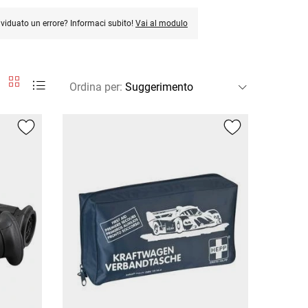
ividuato un errore? Informaci subito!
Vai al modulo
Ordina per
: