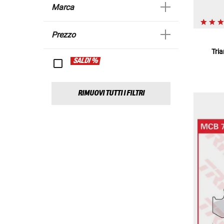
Marca
Prezzo
Tri
SALDI %
RIMUOVI TUTTI I FILTRI