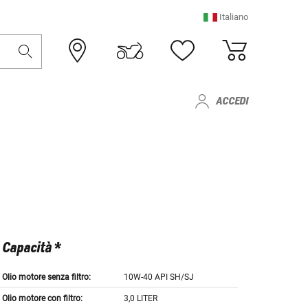
Italiano
ACCEDI
Capacità *
Olio motore senza filtro:
10W-40 API SH/SJ
Olio motore con filtro:
3,0 LITER