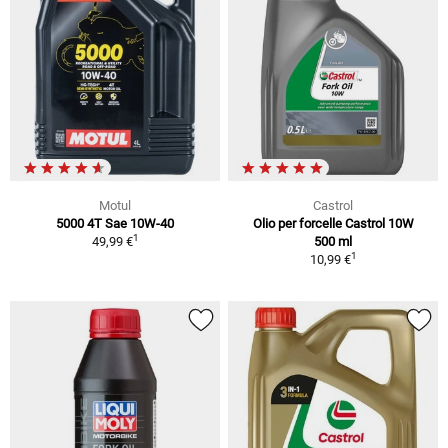
Motul
Castrol
5000 4T Sae 10W-40
Olio per forcelle Castrol 10W
1
49,99 €
500 ml
1
10,99 €