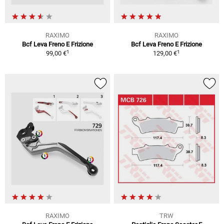
RAXIMO
RAXIMO
Bcf Leva Freno E Frizione
Bcf Leva Freno E Frizione
1
1
99,00 €
129,00 €
RAXIMO
TRW