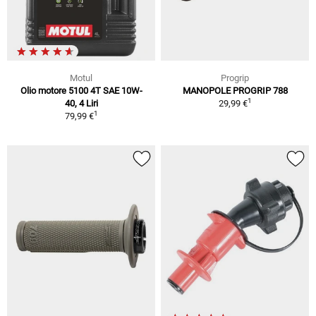
Motul
Progrip
Olio motore 5100 4T SAE 10W-
MANOPOLE PROGRIP 788
1
40, 4 Liri
29,99 €
1
79,99 €