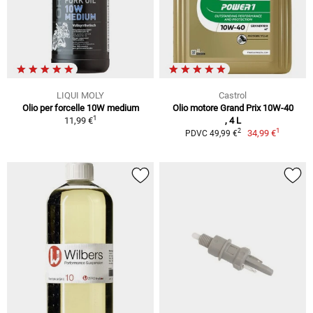
LIQUI MOLY
Castrol
Olio per forcelle 10W medium
Olio motore Grand Prix 10W-40
1
11,99 €
, 4 L
1
2
34,99 €
PDVC 49,99 €