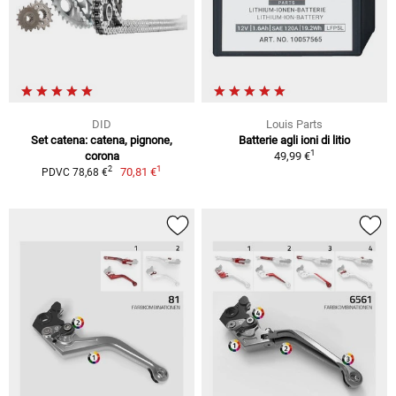
DID
Louis Parts
Set catena: catena, pignone,
Batterie agli ioni di litio
1
corona
49,99 €
1
2
70,81 €
PDVC 78,68 €