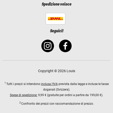
Spedizione veloce
Seguici!
Copyright © 2026 Louis
1
Tutti i prezzi si intendono
inclusa l'IVA
prevista dalla legge e incluse le tasse
doganali (Svizzera).
Spese di spedizione:
9,99 € (gratuite per ordini a partire da 199,00 €).
2
Confronto dei prezzi con raccomandazione di prezzo.