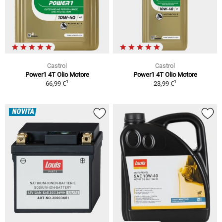
Castrol
Castrol
Power1 4T Olio Motore
Power1 4T Olio Motore
1
1
66,99 €
23,99 €
NOVITÀ