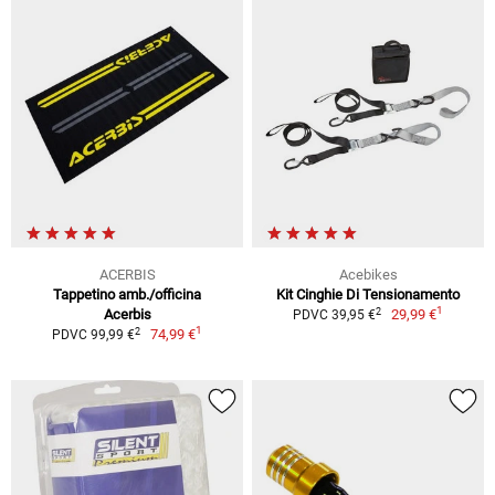
ACERBIS
Acebikes
Tappetino amb./officina
Kit Cinghie Di Tensionamento
1
2
Acerbis
29,99 €
PDVC 39,95 €
1
2
74,99 €
PDVC 99,99 €