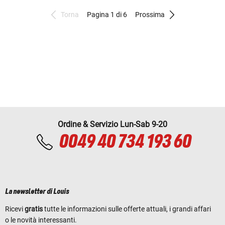
Torna
Pagina 1 di 6
Prossima
Ordine & Servizio Lun-Sab 9-20
0049 40 734 193 60
La newsletter di Louis
Ricevi
gratis
tutte le informazioni sulle offerte attuali, i grandi affari
o le novità interessanti.