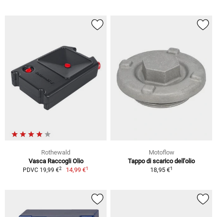
Rothewald
Motoflow
Vasca Raccogli Olio
Tappo di scarico dell'olio
1
1
2
14,99 €
18,95 €
PDVC 19,99 €