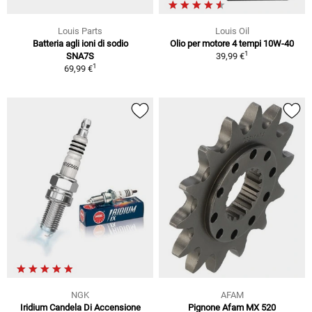
Louis Parts
Louis Oil
Batteria agli ioni di sodio
Olio per motore 4 tempi 10W-40
1
SNA7S
39,99 €
1
69,99 €
NGK
AFAM
Iridium Candela Di Accensione
Pignone Afam MX 520