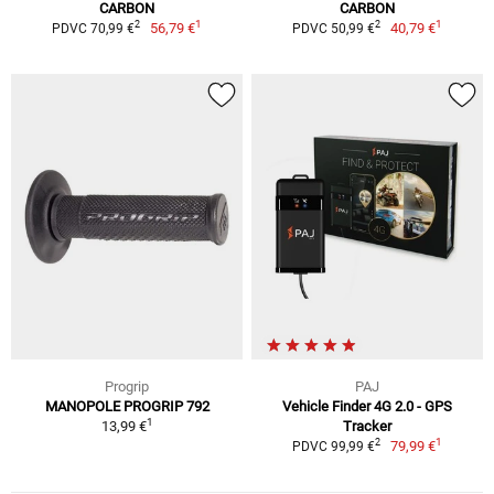
CARBON
CARBON
1
1
2
2
56,79 €
40,79 €
PDVC 70,99 €
PDVC 50,99 €
Progrip
PAJ
MANOPOLE PROGRIP 792
Vehicle Finder 4G 2.0 - GPS
1
13,99 €
Tracker
1
2
79,99 €
PDVC 99,99 €