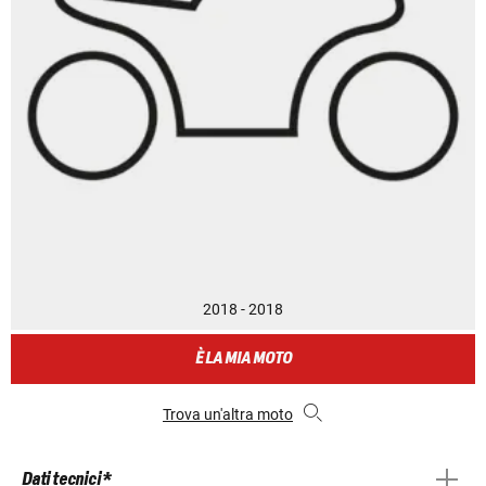
2018 - 2018
È LA MIA MOTO
Trova un'altra moto
Dati tecnici *